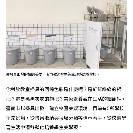
從掃具出發的校園美學，南市教師齊聚美感改造試辦學校。
你對於教室掃具的回憶色彩是什麼呢？是紅紅綠綠的掃
把？還是黑黑灰灰的拖把？美感素養藏在生活的細節裡，
臺南市以掃具出發，建立校園美感環境，目前有5所學校
率先試辦，從掃具收納與垃圾分類等標示著手，從校園學
習生活中潛移默化培養學生美學觀。