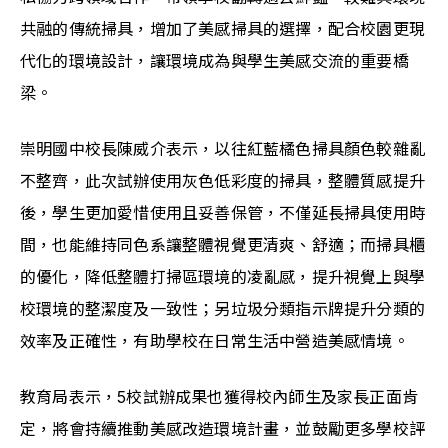
共融的傳統掃具，增加了美感掃具的選擇，配合校園更現
代化的環境設計，讓環境成為與學生美感交流的重要橋
梁。
崇明國中校長陳威介表示，以往紅藍橘色掃具顏色較雜亂
不整齊，此次試辦使用灰色低彩度的掃具，整體質感提升
後，學生更加愛惜使用且妥善保管，不僅延長掃具使用時
間，也能維持同色系讓整體視覺更清爽、舒適；而掃具櫃
的優化，降低整體打掃區環境的凌亂感，提升視覺上與學
校環境的整潔度及一致性；另垃圾分類指示牌提升分類的
效率及正確性，有助學校在日常生活中營造美感情境。
教育局表示，5校試辦成果也獲得校內師生及家長正面肯
定，將會持續推動美感改造環境計畫，並鼓勵更多學校評