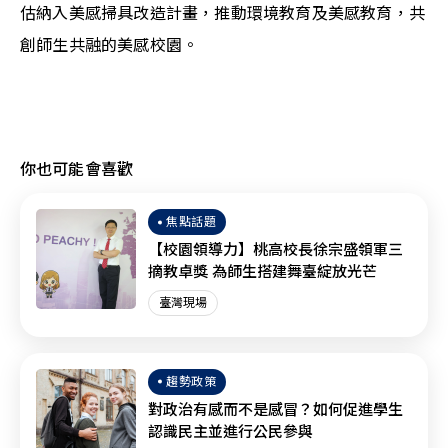
估納入美感掃具改造計畫，推動環境教育及美感教育，共
創師生共融的美感校園。
你也可能會喜歡
焦點話題
【校園領導力】桃高校長徐宗盛領軍三
摘教卓獎 為師生搭建舞臺綻放光芒
臺灣現場
趨勢政策
對政治有感而不是感冒？如何促進學生
認識民主並進行公民參與