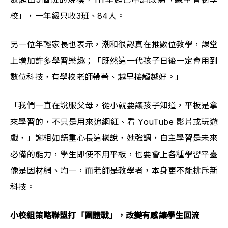
校」，一年級只收3班、84人。
另一位年輕家長也表示，潮和很認真在推數位教學，課堂
上增加許多學習樂趣；「既然這一代孩子日後一定會用到
數位科技，有學校老師帶著、越早接觸越好。」
「我們一直在說服父母，從小就要讓孩子知道，平板是拿
來學習的，不只是用來追網紅、看 YouTube 影片或玩遊
戲，」謝相如語重心長這樣說，她強調，自主學習是未來
必備的能力，學生即使不用平板，也要會上各種學習平臺
像是因材網、均一，而老師是教學者，本身更不能排斥新
科技。 
小校組策略聯盟打「團體戰」，改變有感讓學生回流