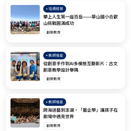
班級經營
攀上人生第一座百岳——華山國小合歡
山挑戰圓滿成功
創新教育
教師增能
從創意手作到AI多模態互動影片：古文
創意教學設計舉隅
創新教育
教師增能
跨海送藝到澎湖，「藝企學」讓孩子在
劇場中遇見世界
創新教育