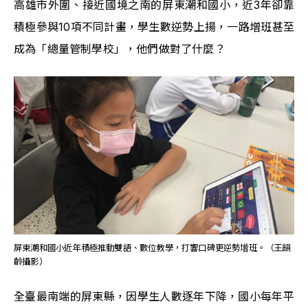
高雄市外圍、接近國境之南的屏東潮和國小，近3年卻靠
積極參與10項不同計畫，學生數逆勢上揚，一路增班甚至
成為「總量管制學校」，他們做對了什麼？
屏東潮和國小近年積極推動雙語、數位教學，打響口碑更逆勢增班。（王韻
齡攝影）
全臺最南端的屏東縣，因學生人數逐年下降，國小每年平