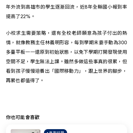
年外流到高雄市的學生逐漸回流，近8年全縣國小報到率
提高了22%。
小校求生需要策略，還有全校老師願意為孩子付出的熱
情，就像教務主任林義明形容，每到學期末要手動為300
多臺平板一一還原到初始狀態，以免下學期打開發現使用
空間不足，學生無法上課。雖然多做這些事真的很累，但
看到孩子慢慢培養出「國際移動力」，跟上世界的腳步，
再累也都值得了。
你也可能會喜歡
焦點話題