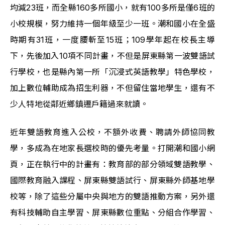
均減23班，而全縣160多所國小，就有100多所是僅6班的
小校規模，努力維持一個年級至少一班。潮和國小在全盛
時期有31班，一度腰斬至15班；109學年起在校長主導
下，先後加入10項不同計畫，不但是屏東縣第一波雙語試
行學校，也是縣內第一所「沉浸式英語教學」特色學校，
加上數位輔助成為招生利器，不但留住當地學生，還有不
少人特地從鄰近鄉鎮遷戶籍過來就讀。
近年雙語教育進入公校，不額外收費、聘請外師協同教
學，多成為在地家長選校時的優先考量。打開潮和國小網
頁，正在執行中的計畫有：教育部的部分領域雙語教學、
國際教育融入課程、屏東縣雙語試行、屏東縣外師基地學
校等，除了這些分屬中央與地方的雙語推動方案，另外還
有科技輔助自主學習、屏東縣數位重點、分組合作學習、