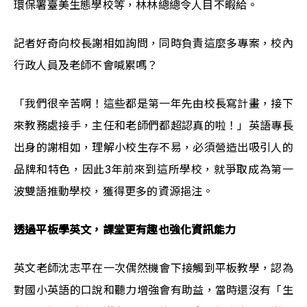
環保署臺美生態學校等，林林總總令人目不暇給。
記者好奇向校長謝相如詢問，同時負責這麼多專案，校內
行政人員及老師不會喊累嗎？
「我們很辛苦啊！這些都是第一年先由校長寫計畫，接下
來教務處接手，主任和老師們都超認真的啦！」英語專長
出身的謝相如，理解小校生存不易，必須營造出吸引人的
品牌和特色，因此3年前來到這所學校，就爭取成為第一
波雙語推動學校，獲得更多的資源挹注。
透過平板學英文，課堂更有趣也強化資訊能力
英文老師沈志平在一次偶然機會下接觸到平板教學，認為
對國小英語的口說和聽力增強會有助益，當時還沒有「生