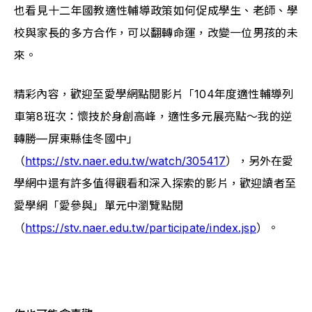
也看見十二年國教適性輔導政策如何促成學生、老師、學
校與家長的多方合作，可以翻轉命運，改變一位男孩的未
來。
精彩內容，歡迎至愛學網點閱影片「104年度適性輔導列
車第8班次：懷技於身創高峰，適性多元展亮點～我的逆
轉勝—屏東縣佳冬國中」
（
https://stv.naer.edu.tw/watch/305417
），另外在愛
學網中還有許多值得觀看和深入探索的影片，歡迎讀者至
愛學網「愛參與」單元中瀏覽點閱
（
https://stv.naer.edu.tw/participate/index.jsp
）。