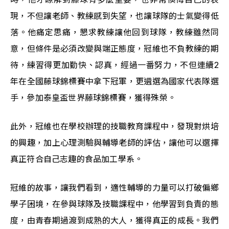
現，不但讓老師、教練感到失望，也讓球隊的士氣變得低
落。他痛定思痛，懇求教練讓他回到球隊，教練雖然同
意，但條件是必須改變與端正態度，冠維也不負教練的期
待，練習得更加勤快、認真，經過一番努力，不但連續2
年在全國藤球錦標賽中拿下冠軍，更遴選為國家代表隊選
手，參加泰皇盃世界藤球錦標賽，獲得殊榮。
此外，冠維也在學校辦理的技職教育課程中，發現對烘培
的興趣，加上心理測驗與輔導老師的評估，讓他可以選擇
真正符合自己志趣的食品加工學系。
冠維的故事，讓我們看到，適性輔導的力量可以打破偏鄉
學子困境，在參與球隊及技職課程中，他學習到負責的態
度，由青春期過渡到成熟的大人，獲得真正的成長。我們