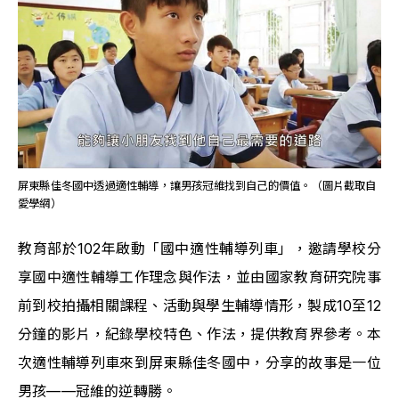
屏東縣佳冬國中透過適性輔導，讓男孩冠維找到自己的價值。（圖片截取自
愛學網）
﻿教育部於102年啟動「國中適性輔導列車」，邀請學校分
享國中適性輔導工作理念與作法，並由國家教育研究院事
前到校拍攝相關課程、活動與學生輔導情形，製成10至12
分鐘的影片，紀錄學校特色、作法，提供教育界參考。本
次適性輔導列車來到屏東縣佳冬國中，分享的故事是一位
男孩——冠維的逆轉勝。