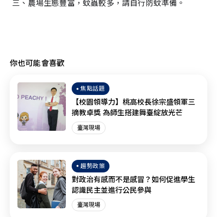
三、農場生態豐富，蚊蟲較多，請自行防蚊準備。
你也可能會喜歡
焦點話題
【校園領導力】桃高校長徐宗盛領軍三
摘教卓獎 為師生搭建舞臺綻放光芒
臺灣現場
趨勢政策
對政治有感而不是感冒？如何促進學生
認識民主並進行公民參與
臺灣現場