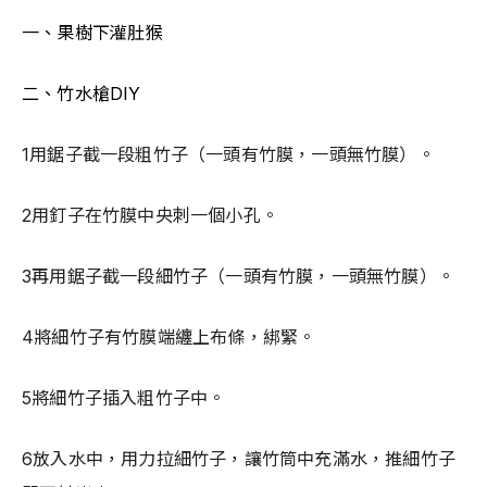
一、果樹下灌肚猴
二、竹水槍DIY
1用鋸子截一段粗竹子（一頭有竹膜，一頭無竹膜）。
2用釘子在竹膜中央刺一個小孔。
3再用鋸子截一段細竹子（一頭有竹膜，一頭無竹膜）。
4將細竹子有竹膜端纏上布條，綁緊。
5將細竹子插入粗竹子中。
6放入水中，用力拉細竹子，讓竹筒中充滿水，推細竹子