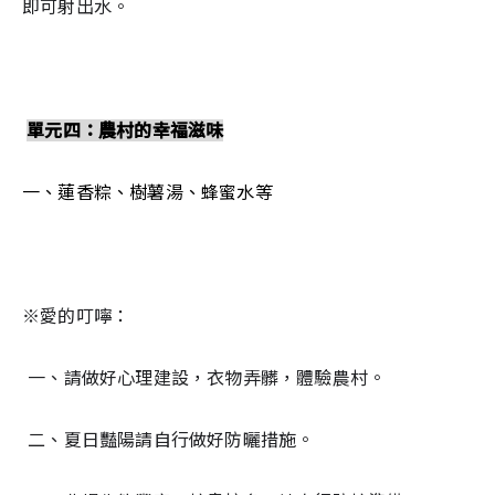
即可射出水。
單元四：農村的幸福滋味
一、蓮香粽、樹薯湯、蜂蜜水等
※愛的叮嚀： 
一、請做好心理建設，衣物弄髒，體驗農村。 
二、夏日豔陽請自行做好防曬措施。 