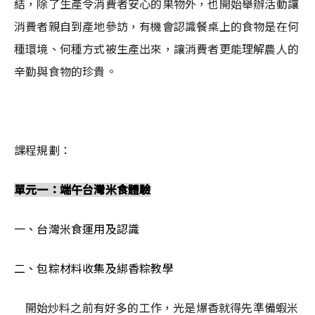
結，除了生產令消費者安心的果物外，也開始舉辦活動讓
消費者親自到產地參訪，有機會認識餐桌上的食物是在何
種環境、何種方式被生產出來，讓消費者更能理解農人的
辛勤與食物的珍貴。
課程規劃：
單元一：端午台灣米食體驗
一、台灣米食運用及認識
二、包粽材料收集及綁香粽教學
   開始炒料之前有好多的工作，光是爆香就得先準備蝦米