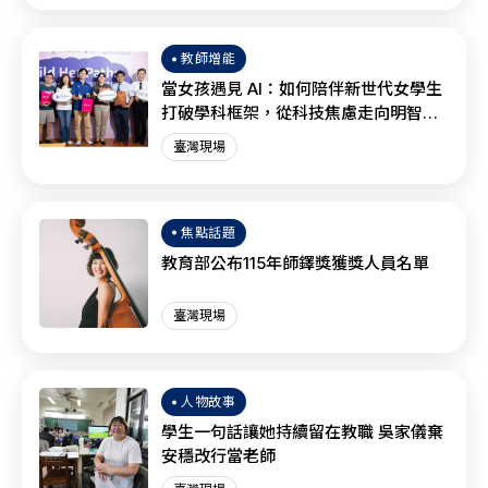
教師增能
當女孩遇見 AI：如何陪伴新世代女學生
打破學科框架，從科技焦慮走向明智協
作？
臺灣現場
焦點話題
教育部公布115年師鐸獎獲獎人員名單
臺灣現場
人物故事
學生一句話讓她持續留在教職 吳家儀棄
安穩改行當老師