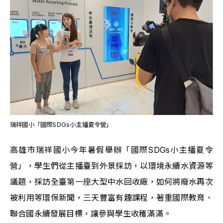
瑞祥國小「國際SDGs小主播夏令營」
高雄市瑞祥國小今年暑假舉辦「國際SDGs小主播夏令
營」，學生們從主播臺到外景採訪，以環境永續水資源等
議題，採訪全臺第一座大型中水回收廠，如何將廢水再次
被利用等環保新聞，三天豐富有趣課程，著重國際教育、
聯合國永續發展目標，讓參與學生收穫滿滿。