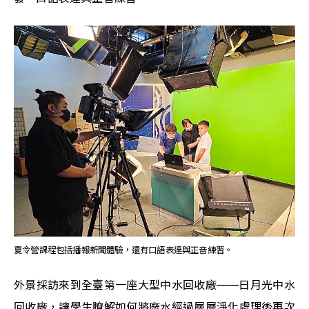
夏令營課程包括播報新聞體驗，還有口語表達與正音練習。
外景採訪來到全臺第一座大型中水回收廠——日月光中水
回收廠，讓學生瞭解如何將廢水經過層層淨化處理後再次