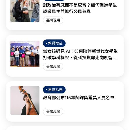
對政治有感而不是感冒？如何促進學生
認識民主並進行公民參與
臺灣現場
教師增能
當女孩遇見 AI：如何陪伴新世代女學生
打破學科框架，從科技焦慮走向明智協
作？
臺灣現場
焦點話題
教育部公布115年師鐸獎獲獎人員名單
臺灣現場