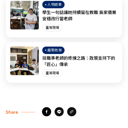
人物故事
學生一句話讓她持續留在教職 吳家儀棄
安穩改行當老師
臺灣現場
趨勢政策
技職準老師的修煉之路：政策支持下的
「匠心」傳承
臺灣現場
Share