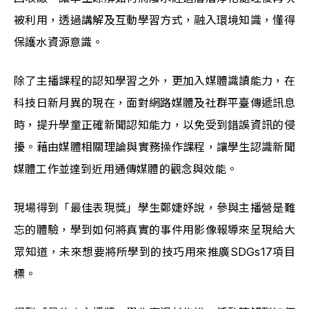
被利用，透過講解及互動學習方式，融入環境知識，懂得
保護水資源意識。
除了主播課程的認知學習之外，更加入媒體識讀能力，在
科技日新月異的現在，面對網路媒體及社群平臺傳遞訊息
時，提升學童正確新聞認知能力，以免受到錯誤資訊的侵
擾。藉由媒體相關理論與實務操作課程，讓學生認識新聞
媒體工作並達到近用通傳媒體的觀念與效能。
現場得到「最佳表現獎」學生鄭婕妤說，參與主播營是難
忘的體驗，學到如何將真實的事件用影像報導來呈現給大
眾知道，未來想要將所學到的技巧用來推廣SDGs17項目
標。