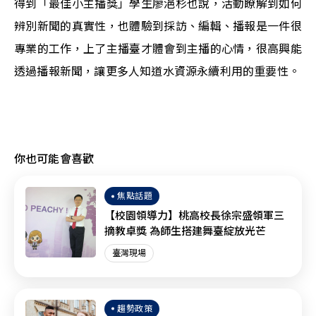
得到「最佳小主播獎」學生廖浥杉也說，活動瞭解到如何
辨別新聞的真實性，也體驗到採訪、編輯、播報是一件很
專業的工作，上了主播臺才體會到主播的心情，很高興能
透過播報新聞，讓更多人知道水資源永續利用的重要性。
你也可能會喜歡
焦點話題
【校園領導力】桃高校長徐宗盛領軍三
摘教卓獎 為師生搭建舞臺綻放光芒
臺灣現場
趨勢政策