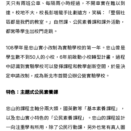
天只有兩班公車、每隔兩小時經過，不開車實在難以到
達。校地不大，校長彭增龍手比劃遠方，笑稱：「整個社
區都是我們的教室。」自然課、公民素養課和課外活動，
都常帶學生出校門走跳。
108學年是忠山實小改制為實驗學校的第一年。忠山曾是
學生數不到50人的小校，6年前啟動小校轉型計畫，過程
中認識到實驗學校可以發揮課程和教學創新空間，於是決
定申請改制，成為新北市首間公辦公營實驗學校。
特色：主題式公民素養課
忠山的課程主軸分兩大類，國英數等「基本素養課程」，
以及忠山實小特色的「公民素養課程」。忠山的課程設計
一向注重學有所用，除了公民行動課，另外也常有真人圖