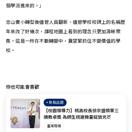
個學派進來的。」
忠山實小轉型後儘管人員翻新、儘管學校校碑上的名稱歷
年來改了好幾次，課程地圖上看到的理念只更加清晰聚
焦。這是一所在不斷轉變中，冀望緊抓住不變價值的學
校。
你也可能會喜歡
焦點話題
【校園領導力】桃高校長徐宗盛領軍三
摘教卓獎 為師生搭建舞臺綻放光芒
臺灣現場