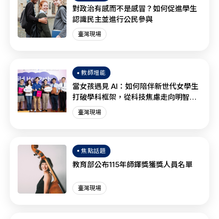
對政治有感而不是感冒？如何促進學生
認識民主並進行公民參與
臺灣現場
教師增能
當女孩遇見 AI：如何陪伴新世代女學生
打破學科框架，從科技焦慮走向明智協
作？
臺灣現場
焦點話題
教育部公布115年師鐸獎獲獎人員名單
臺灣現場