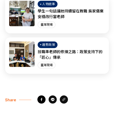
人物故事
學生一句話讓她持續留在教職 吳家儀棄
安穩改行當老師
臺灣現場
趨勢政策
技職準老師的修煉之路：政策支持下的
「匠心」傳承
臺灣現場
Share