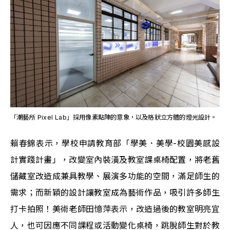
「潮藝所 Pixel Lab」採用像素點陣的意象，以及格狀立方體的燈光設計。
賴春錦表示，學校申請教育部「學美．美學-校園美感設
計實踐計畫」，改變室內裝潢及教室課桌椅配置，將老舊
儲藏室改造成兼具教學、展演多功能的空間，滿足師生的
需求；而新穎的設計讓教室成為藝術作品，吸引許多師生
打卡拍照！美術老師田憶萍表示，改造過後的教室明亮宜
人，也可因應不同課程或活動變化桌椅，跳脫師生對於教