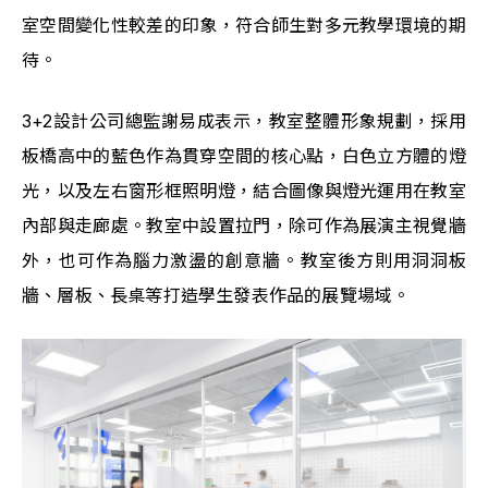
室空間變化性較差的印象，符合師生對多元教學環境的期
待。
3+2設計公司總監謝易成表示，教室整體形象規劃，採用
板橋高中的藍色作為貫穿空間的核心點，白色立方體的燈
光，以及左右窗形框照明燈，結合圖像與燈光運用在教室
內部與走廊處。教室中設置拉門，除可作為展演主視覺牆
外，也可作為腦力激盪的創意牆。教室後方則用洞洞板
牆、層板、長桌等打造學生發表作品的展覽場域。