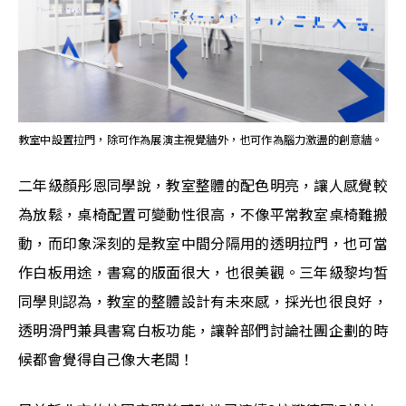
教室中設置拉門，除可作為展演主視覺牆外，也可作為腦力激盪的創意牆。
二年級顏彤恩同學說，教室整體的配色明亮，讓人感覺較
為放鬆，桌椅配置可變動性很高，不像平常教室桌椅難搬
動，而印象深刻的是教室中間分隔用的透明拉門，也可當
作白板用途，書寫的版面很大，也很美觀。三年級黎均皙
同學則認為，教室的整體設計有未來感，採光也很良好，
透明滑門兼具書寫白板功能，讓幹部們討論社團企劃的時
候都會覺得自己像大老闆！