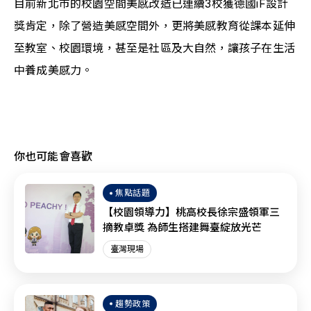
目前新北市的校園空間美感改造已連續3校獲德國iF設計
獎肯定，除了營造美感空間外，更將美感教育從課本延伸
至教室、校園環境，甚至是社區及大自然，讓孩子在生活
中養成美感力。
你也可能會喜歡
焦點話題
【校園領導力】桃高校長徐宗盛領軍三
摘教卓獎 為師生搭建舞臺綻放光芒
臺灣現場
趨勢政策