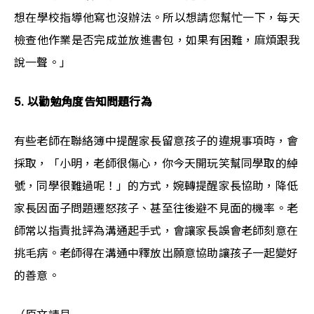
想在學校指導他寫也沒辦法。所以想請您幫忙一下，每天
檢查他作業是否完成並放進書包，如果有困難，麻煩跟我
說一聲。」
5. 以勸勉角度告知問題行為
有些老師在聯絡簿中提醒家長留意孩子的違規事項時，會
採取，「小明，老師很傷心，你今天開玩笑幫同學取的綽
號，同學很難過呢！」的方式，婉轉提醒家長協助，降低
家長因面子問題遷怒孩子、甚至往後避不見面的機率。老
師常以指責批評為溝通起手式，會讓家長誤會老師刻意在
挑毛病。老師得在溝通中釋放出願意協助讓孩子一起變好
的善意。