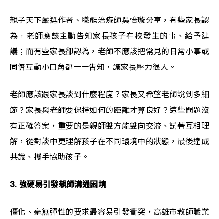
親子天下嚴選作者、職能治療師吳怡璇分享，有些家長認
為，老師應該主動告知家長孩子在校發生的事、給予建
議；而有些家長卻認為，老師不應該把常見的日常小事或
同儕互動小口角都一一吿知，讓家長壓力很大。
老師應該跟家長談到什麼程度？家長又希望老師說到多細
節？家長與老師要保持如何的距離才算良好？這些問題沒
有正確答案，重要的是親師雙方能雙向交流、試著互相理
解，從對談中更理解孩子在不同環境中的狀態，最後達成
共識、攜手協助孩子。
3. 強硬易引發親師溝通困境
僵化、毫無彈性的要求最容易引發衝突，高雄市教師職業