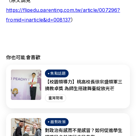
（原文請見
https://flipedu.parenting.com.tw/article/007296?
fromid=inarticle&id=008137
）
你也可能會喜歡
焦點話題
【校園領導力】桃高校長徐宗盛領軍三
摘教卓獎 為師生搭建舞臺綻放光芒
臺灣現場
趨勢政策
對政治有感而不是感冒？如何促進學生