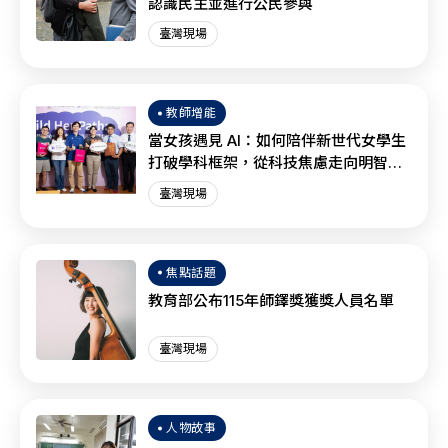
認識民主並進行公民參與
臺灣現場
教師增能
當女孩遇見 AI：如何陪伴新世代女學生
打破學科框架，從科技焦慮走向明智協
作？
臺灣現場
焦點話題
教育部公布115年師鐸獎獲獎人員名單
臺灣現場
人物故事