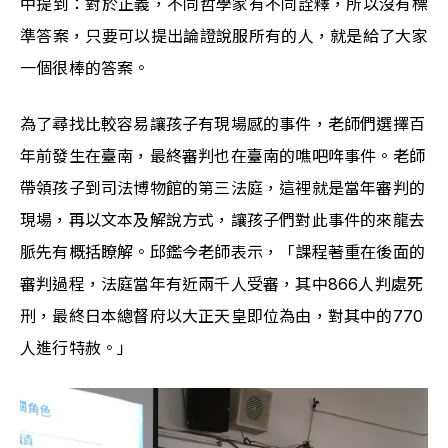
中提到：對於正義，
不同哲學家有不同詮釋，所以沒有標
準答案，只要可以提出論證說服所有的人，就是給了大家
一個很棒的答案。
為了尋找比較容易讓孩子有現場感的事件，老師們選擇百
年前發生在臺南，最終審判也在臺南的噍吧哖事件。老師
帶領孩子到司法博物館的第三法庭，這裡就是當年審判的
現場，再以文本及解說方式，讓孩子們對此事件的來龍去
脈先有概括瞭解。
邱鑑今老師表示，「課程
著重在後面的
審判過程，法庭當年有近兩千人受審，其中866人判處死
刑，最終日本總督府以大正天皇即位為由，對其中的770
人進行特赦。
」