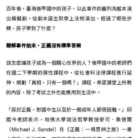
百年後，臺南後甲國中的孩子，以此事件的審判為藍本演
出模擬劇。從劇本誕生到穿上法袍演出，經過了哪些步
驟，孩子學到了什麼？
瞭解事件始末，正義沒有標準答案
該怎麼讓孩子成為一個關心世界的人？後甲國中的老師們
在國二下學期的彈性課程中，從社會科法律課程進行延
伸，規劃「
真相，只有一個嗎？
」課程，希望課堂上所教
的內容，除了考試之外也能應用到生活中。
「探討正義，對國中生以至於一般成年人都很困難。」邱
鑑今老師表示，
哈佛大學政治哲學教授麥可．桑德爾
（Michael J. Sandel）在《正義：一場思辨之旅》一書