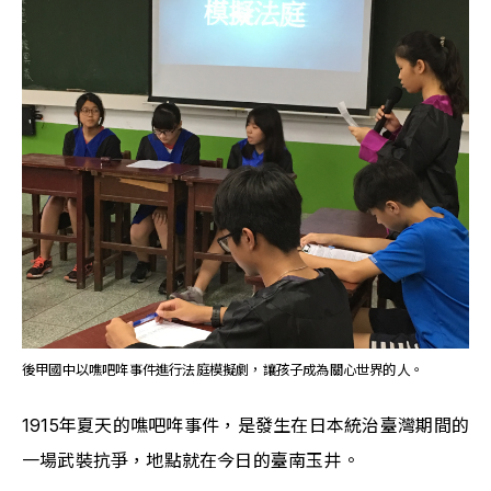
後甲國中以噍吧哖事件進行法庭模擬劇，讓孩子成為關心世界的人。
1915年夏天的噍吧哖事件，是發生在日本統治臺灣期間的
一場武裝抗爭，地點就在今日的臺南玉井。