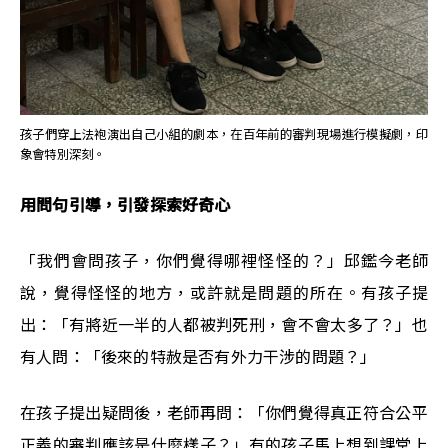
孩子們穿上法袍演出自己小組的劇本，在百年前的審判現場進行模擬劇，印
象會特別深刻。
用問句引導，引發探索好奇心
「我們會問孩子，你們覺得哪裡怪怪的？」
邱鑑今老師
說，
覺得怪怪的地方，或許就是問題的所在。有孩子提
出：「有將近一半的人都被判死刑，會不會太多了？」也
有人問：「後來的特赦是否有外力干涉的問題？」
在孩子提出疑問後，老師再問：「你們覺得真正符合公平
正義的審判應該是什麼樣子？」有的孩子馬上想到課堂上