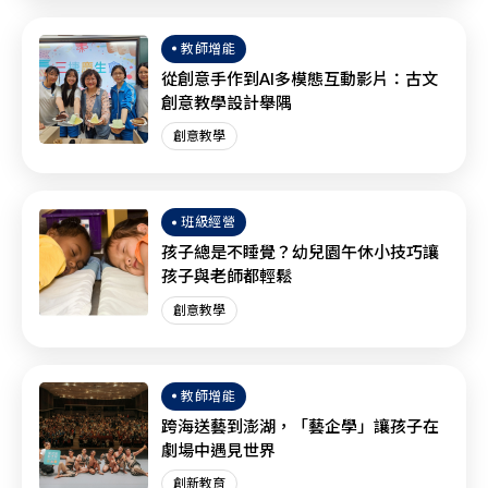
教師增能
從創意手作到AI多模態互動影片：古文
創意教學設計舉隅
創意教學
班級經營
孩子總是不睡覺？幼兒園午休小技巧讓
孩子與老師都輕鬆
創意教學
教師增能
跨海送藝到澎湖，「藝企學」讓孩子在
劇場中遇見世界
創新教育