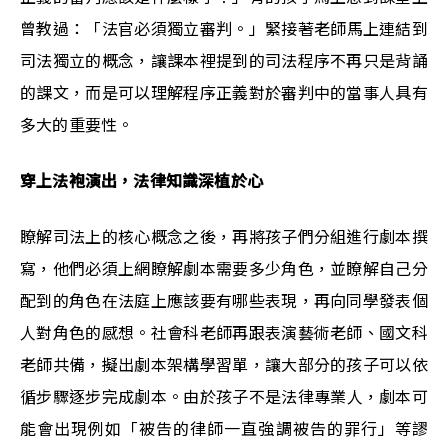
曾教過：「法官必須獨立審判。」緊接著老師馬上連結到
司法獨立的概念，讓課本裡提到的司法程序不再只是背誦
的課文，而是可以理解程序正義對於審判中的當事人具有
多大的重要性。
穿上法袍演出，法律知識深植於心
瞭解司法上的核心概念之後，再將孩子們分組進行劇本撰
寫，他們必須上網瞭解劇本需要多少角色，並瞭解自己分
配到的角色在法庭上應該要有哪些表現，再向同學發表個
人對角色的感想。社會科老師再跟表演藝術老師、國文科
老師共備，擬出劇本架構學習單，讓大部分的孩子可以依
循步驟逐步完成劇本。由於孩子不是法律專業人，劇本可
能會出現例如「被告的律師一直強調被告的罪行」等謬