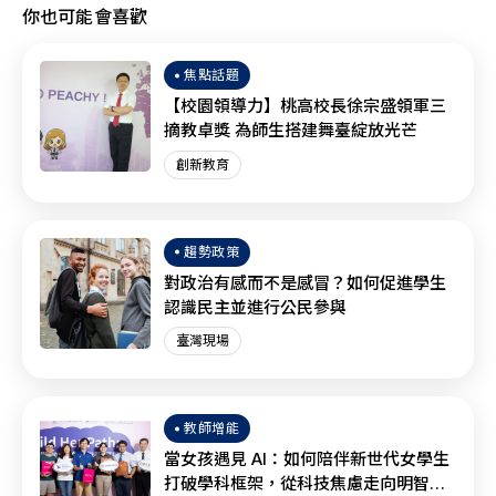
你也可能會喜歡
焦點話題
【校園領導力】桃高校長徐宗盛領軍三
摘教卓獎 為師生搭建舞臺綻放光芒
創新教育
趨勢政策
對政治有感而不是感冒？如何促進學生
認識民主並進行公民參與
臺灣現場
教師增能
當女孩遇見 AI：如何陪伴新世代女學生
打破學科框架，從科技焦慮走向明智協