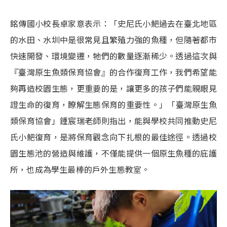
銘傳國小校長卓家意表示：「史尼氏小䰾過去在臺北地區
的水田、水圳中是很常見且繁殖力強的魚種，但隨著都市
快速開發、環境變遷，牠們的數量逐漸稀少。透過這次與
『臺灣原生魚類保育協會』的合作復育工作，我們希望能
夠再造校園生態，更重要的是，讓更多的孩子們能親眼見
證生命的復育，瞭解生態保育的重要性。」「臺灣原生魚
類保育協會」鍾宸瑞老師則指出，能與學校共同推動史尼
氏小䰾復育，是將保育觀念向下扎根的最佳途徑。透過校
園生態池的營造與維護，不僅能提供一個原生魚種的庇護
所，也成為學生最棒的戶外生態教室。