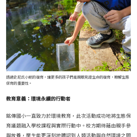
透過史尼氏小䰾的復育，讓更多的孩子們能親眼見證生命的復育，瞭解生態
保育的重要性。
教育意義：環境永續的行動者
銘傳國小一直致力於環境教育，此次活動成功地將生態保
育議題融入學校課程與實際行動中。校方期待藉由親手參
與放養，學生能更深刻地體認到人類活動與自然環境之間