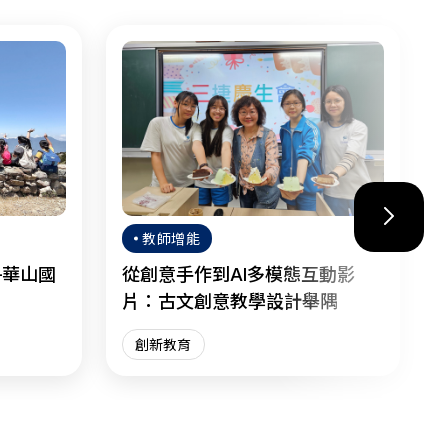
教師增能
—華山國
從創意手作到AI多模態互動影
片：古文創意教學設計舉隅
創新教育