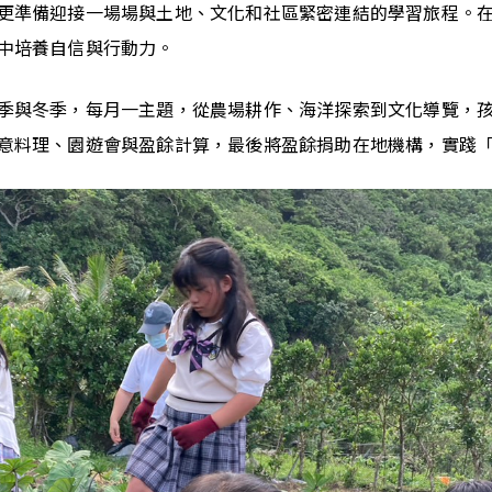
更準備迎接一場場與土地、文化和社區緊密連結的學習旅程。
中培養自信與行動力。
季與冬季，每月一主題，從農場耕作、海洋探索到文化導覽，
意料理、園遊會與盈餘計算，最後將盈餘捐助在地機構，實踐