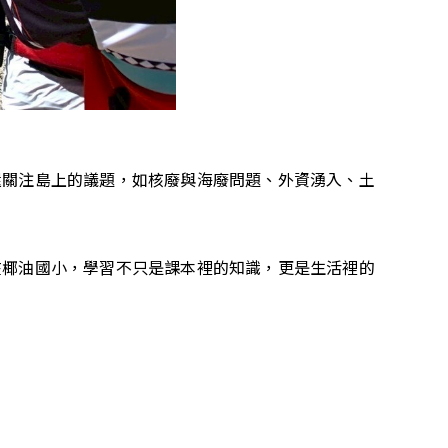
還關注島上的議題，如核廢與海廢問題、外資湧入、土
在椰油國小，學習不只是課本裡的知識，更是生活裡的