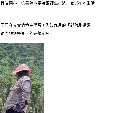
在椰油國小，校長陳淑雯帶領師生打造一套以在地生活
孩子們在真實情境中學習。例如九月的「部落農場課
「從產地到餐桌」的完整歷程。