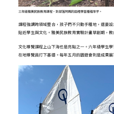
三年級雅美民族教育課程，到部落阿媽的田裡學習種植旱芋。
課程強調跨領域整合，孩子們不只動手種地，還要設
貼近學生與文化。雅美民族教育實驗計畫草創期，教
文化導覽課程上山下海也是亮點之一。六年級學生學
在地導覽員打下基礎。每年五月的園遊會則是成果展