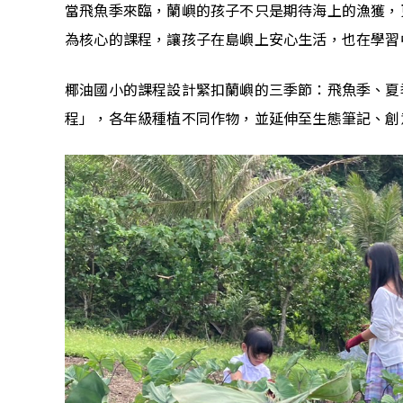
當飛魚季來臨，蘭嶼的孩子不只是期待海上的漁獲，
為核心的課程，讓孩子在島嶼上安心生活，也在學習
椰油國小的課程設計緊扣蘭嶼的三季節：飛魚季、夏
程」，各年級種植不同作物，並延伸至生態筆記、創