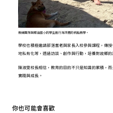
教練團隊與椰油國小的學生進行海洋週的帆船教學。
學校也積極邀請部落耆老與家長入校參與課程，傳授
地私有化等，透過訪談、創作與行動，培養對故鄉的
陳淑雯校長相信，教育的目的不只是知識的累積，而
實踐與成長。
你也可能會喜歡