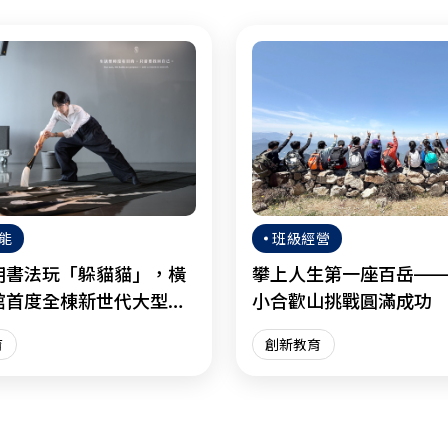
能
班級經營
用書法玩「躲貓貓」，橫
攀上人生第一座百岳—
館首度全棟新世代大型個
小合歡山挑戰圓滿成功
育
創新教育