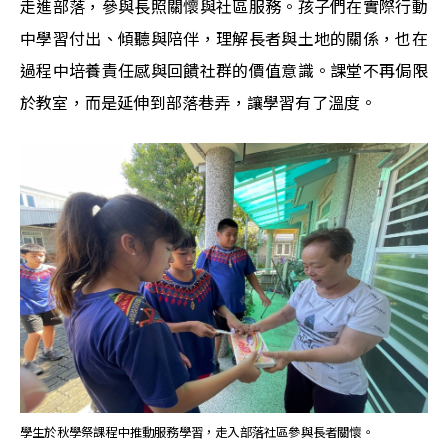
走進部落，參與長照關懷與社區服務。孩子們在實際行動
中學習付出、傾聽與陪伴，理解長者與土地的關係，也在
過程中培養責任感與回饋社群的價值意識。課堂不再侷限
於教室，而是延伸到部落巷弄，讓學習有了溫度。
學生於秋學祭課程中推動服務學習，走入部落社區參與長者關懷。