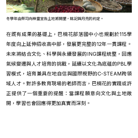
冬學年由祭司向神靈宣告土地將開墾，銘記與月亮的約定。
在既有成果的基礎上，巴楠花部落國中小也規劃於115學
年度向上延伸招收高中部，發展更完整的12年一貫課程。
未來將結合文化、科學與永續發展的ING課程統整，回應
氣候變遷與人才培育的挑戰，延續以文化為底蘊的PBL學
習模式，培育兼具在地自信與國際視野的C-STEAM跨領
域人才。對許多教育現場的老師而言，巴楠花的實踐或許
正提供了一個重要的提醒：當課程願意向文化與土地敞
開，學習也會回應得更加真實而深刻。