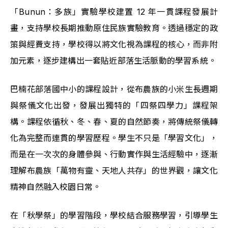
「Bunun：多族」實驗學校建置 12 年一貫課程發展計
畫，支持學校長期推動原住民族實驗教育。透過穩定的政
策與經費支持，學校得以將文化視為課程的核心，而非附
加元素，逐步建構出一套貼近部落生活脈動的學習系統。
巴楠花部落國中小的課程設計，從布農族的小米生長週期
與祭儀文化出發，發展出獨特的「四祭四學力」課程架
構。課程依循秋、冬、春、夏的自然節奏，將傳統祭儀轉
化為完整而連貫的學習歷程。學生不只是「學習文化」，
而是在一次次的身體參與、行動實作與生活經驗中，逐漸
理解布農族「萬物有靈、天地人共存」的世界觀，讓文化
精神自然融入校園日常。
在「秋學祭」的學習階段，學校結合服務學習，引導學生