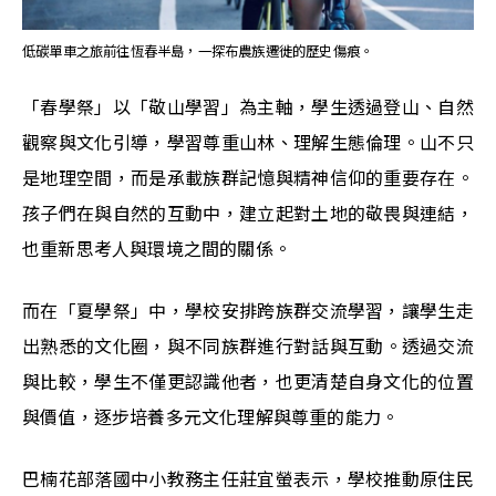
低碳單車之旅前往恆春半島，一探布農族遷徙的歷史傷痕。
「春學祭」以「敬山學習」為主軸，學生透過登山、自然
觀察與文化引導，學習尊重山林、理解生態倫理。山不只
是地理空間，而是承載族群記憶與精神信仰的重要存在。
孩子們在與自然的互動中，建立起對土地的敬畏與連結，
也重新思考人與環境之間的關係。
而在「夏學祭」中，學校安排跨族群交流學習，讓學生走
出熟悉的文化圈，與不同族群進行對話與互動。透過交流
與比較，學生不僅更認識他者，也更清楚自身文化的位置
與價值，逐步培養多元文化理解與尊重的能力。
巴楠花部落國中小教務主任莊宜螢表示，學校推動原住民