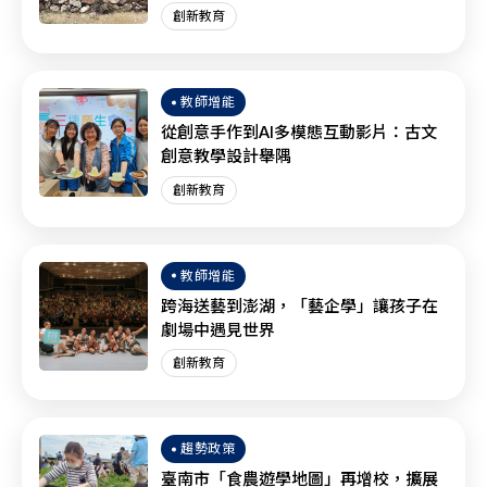
創新教育
教師增能
從創意手作到AI多模態互動影片：古文
創意教學設計舉隅
創新教育
教師增能
跨海送藝到澎湖，「藝企學」讓孩子在
劇場中遇見世界
創新教育
趨勢政策
臺南市「食農遊學地圖」再增校，擴展