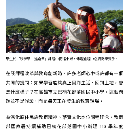
學生於「秋學祭—進倉祭」課程中祝福小米，傳遞過程中必須高舉雙手。
在談課程改革與教育創新時，許多老師心中或許都有一個
共同的提問：如果學習能夠真正回到生活、回到土地，會
是什麼樣子？在高雄市立巴楠花部落國民中小學，這個問
題並不是假設，而是每天正在發生的教育現場。
為深化原住民族教育精神、落實文化本位課程理念，教育
部國教署持續補助巴楠花部落國中小辦理 113 學年度