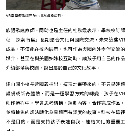
VR拳擊遊戲讓許多小朋友印象深刻。
族語歌謠教師、同時也是主任的杜秋霞表示，學校校訂課
程「探索南島」長期結合文化與國際交流，未來這些VR
成品，不僅能在校內展示，也可作為與國內外學伴交流的
媒介，甚至在與美國姊妹校互動時，讓孩子用自己的作品
介紹部落與校園，說出屬於自己的文化故事。
建山國小校長曾國義指出，這項計畫帶來的，不只是硬體
設備或新奇體驗，而是一種學習方式的轉變。孩子在VR
創作過程中，學會思考結構、規劃內容、合作完成作品，
並將抽象的想法轉化為具體而有溫度的故事。科技在這裡
不是目的，而是支持孩子表達自我、連結文化的重要工
具。