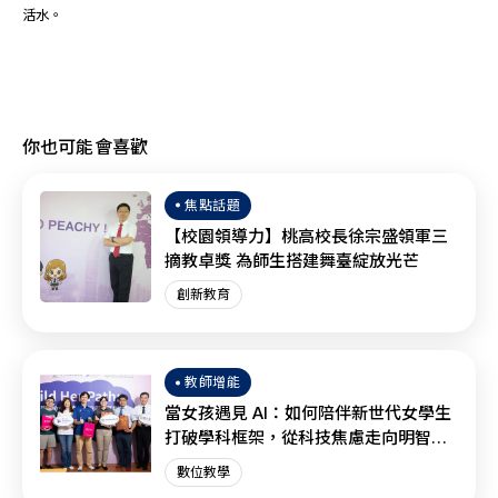
活水。
你也可能會喜歡
焦點話題
【校園領導力】桃高校長徐宗盛領軍三
摘教卓獎 為師生搭建舞臺綻放光芒
創新教育
教師增能
當女孩遇見 AI：如何陪伴新世代女學生
打破學科框架，從科技焦慮走向明智協
作？
數位教學