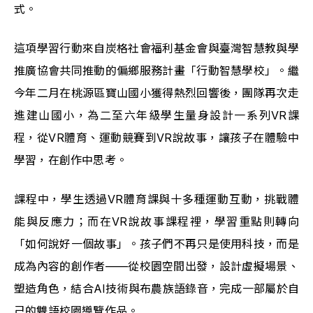
式。
這項學習行動來自炭格社會福利基金會與臺灣智慧教與學
推廣協會共同推動的偏鄉服務計畫「行動智慧學校」。繼
今年二月在桃源區寶山國小獲得熱烈回響後，團隊再次走
進建山國小，為二至六年級學生量身設計一系列VR課
程，從VR體育、運動競賽到VR說故事，讓孩子在體驗中
學習，在創作中思考。
課程中，學生透過VR體育課與十多種運動互動，挑戰體
能與反應力；而在VR說故事課程裡，學習重點則轉向
「如何說好一個故事」。孩子們不再只是使用科技，而是
成為內容的創作者——從校園空間出發，設計虛擬場景、
塑造角色，結合AI技術與布農族語錄音，完成一部屬於自
己的雙語校園導覽作品。