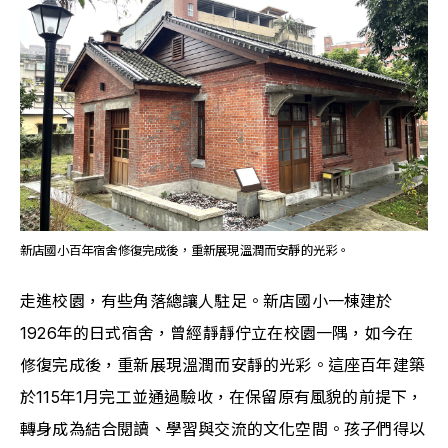
新店國小百年宿舍修復完成後，重新展現溫潤而安靜的光彩。
走進校園，有些角落總讓人駐足。新店國小一棟建於
1926年的日式宿舍，曾經靜靜佇立在校園一隅，如今在
修復完成後，重新展現溫潤而安靜的光彩。這座百年建築
於115年1月完工並通過驗收，在保留原有風貌的前提下，
轉身成為結合閱讀、學習與交流的文化空間。孩子們得以