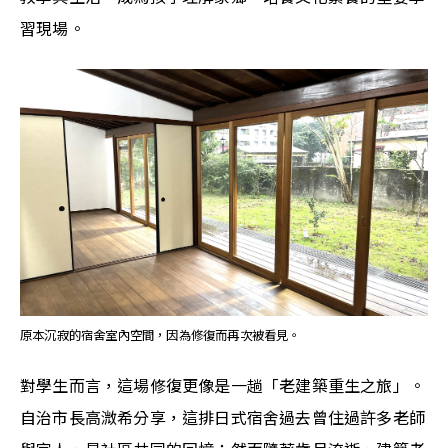
習現場。
原本沉寂的宿舍室內空間，因為修復而再次被看見。
對學生而言，這場修復更像是一趟「老建築重生之旅」。
自治市長高溦希分享，這排日式宿舍過去曾住過許多老師