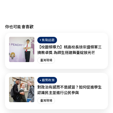
你也可能會喜歡
焦點話題
【校園領導力】桃高校長徐宗盛領軍三
摘教卓獎 為師生搭建舞臺綻放光芒
臺灣現場
趨勢政策
對政治有感而不是感冒？如何促進學生
認識民主並進行公民參與
臺灣現場