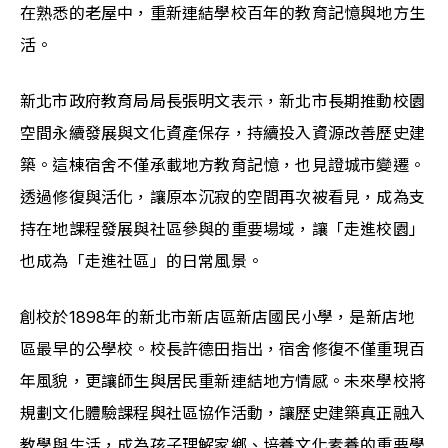
在熟悉的老屋中，重新連結學校百年的教育記憶與地方生
活。
新北市政府教育局局長張明文表示，新北市長期推動校園
空間永續發展與文化資產保存，持續投入資源改善歷史建
築。這棟宿舍不僅承載地方教育記憶，也見證城市變遷。
透過修復與活化，讓原本沉寂的空間再次被看見，成為支
持在地課程發展與社區參與的重要場域，讓「走進校園」
也成為「走進社區」的日常風景。
創校於1898年的新北市新店區新店國民小學，是新店地
區最早的公學校。校長許德田指出，宿舍修復不僅重現百
年風貌，更讓師生與居民重新連結地方情感。未來學校將
規劃文化體驗課程與社區協作活動，讓歷史建築真正融入
教學與生活，成為孩子理解家鄉、培養文化素養的重要學