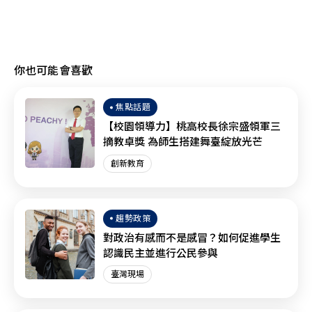
你也可能會喜歡
焦點話題
【校園領導力】桃高校長徐宗盛領軍三
摘教卓獎 為師生搭建舞臺綻放光芒
創新教育
趨勢政策
對政治有感而不是感冒？如何促進學生
認識民主並進行公民參與
臺灣現場