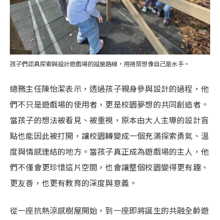
孩子們認真探索與設計遊戲場的設施路線，用捲筒想像自己是水手。
總務主任陳怡潔表示，透過孩子親身參與設計的過程，他
們不只是遊戲場的使用者，更是校園夢想的共同創造者。
當孩子的想法被看見、被重視，原本由大人主導的設計盲
點也能因此被打開，讓校園轉變成一個充滿探索勇氣、溫
度與情感連結的地方。當孩子真正成為遊戲場的主人，他
們不僅會更珍惜這片空間，也會讓整個校園變得更有趣、
更友善，也更有教育的深度與意義。
從一座抗熱涼感樹屋開始，到一座即將誕生的共融全齡遊