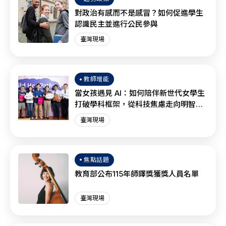
對政治有感而不是感冒？如何促進學生
認識民主並進行公民參與
臺灣現場
教師增能
當女孩遇見 AI：如何陪伴新世代女學生
打破學科框架，從科技焦慮走向明智協
作？
臺灣現場
焦點話題
教育部公布115年師鐸獎獲獎人員名單
臺灣現場