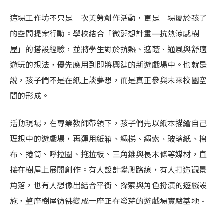
這場工作坊不只是一次美勞創作活動，更是一場屬於孩子
的空間提案行動。學校結合「微夢想計畫—抗熱涼感樹
屋」的搭設經驗，並將學生對於抗熱、遮蔭、通風與舒適
遊玩的想法，優先應用到即將興建的新遊戲場中。也就是
說，孩子們不是在紙上談夢想，而是真正參與未來校園空
間的形成。
活動現場，在專業教師帶領下，孩子們先以紙本描繪自己
理想中的遊戲場，再運用紙箱、繩梯、繩索、玻璃紙、棉
布、捲筒、呼拉圈、拖拉板、三角錐與長木條等媒材，直
接在樹屋上展開創作。有人設計攀爬路線，有人打造觀景
角落，也有人想像出結合平衡、探索與角色扮演的遊戲設
施，整座樹屋彷彿變成一座正在發芽的遊戲場實驗基地。