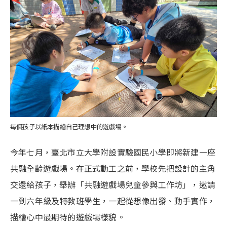
每個孩子以紙本描繪自己理想中的遊戲場。
今年七月，臺北市立大學附設實驗國民小學即將新建一座
共融全齡遊戲場。在正式動工之前，學校先把設計的主角
交還給孩子，舉辦「共融遊戲場兒童參與工作坊」，邀請
一到六年級及特教班學生，一起從想像出發、動手實作，
描繪心中最期待的遊戲場樣貌。