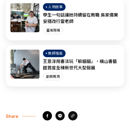
人物故事
學生一句話讓她持續留在教職 吳家儀棄
安穩改行當老師
臺灣現場
教師增能
王意淳用書法玩「躲貓貓」，橫山書藝
館首度全棟新世代大型個展
創新教育
Share