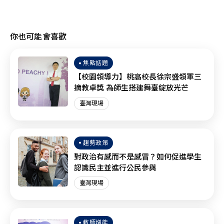
你也可能會喜歡
焦點話題
【校園領導力】桃高校長徐宗盛領軍三
摘教卓獎 為師生搭建舞臺綻放光芒
臺灣現場
趨勢政策
對政治有感而不是感冒？如何促進學生
認識民主並進行公民參與
臺灣現場
教師增能