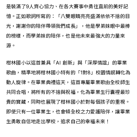
是裝滿了9人齊心協力、在各大賽事中勇往直前的美好記
憶。正如歌詞所寫的：「八雙眼睛亮亮盛滿依依不捨的目
光，謝謝你的陪伴帶領我們成長」，他是學弟妹眼中最棒
的榜樣，而學弟妹的陪伴，也是他未來最強大的力量來
源。
柑林國小以這首兼具「AI 創新」與「深厚情誼」的畢業
歌曲，精準地將柑林國小特有的「1對8」校園情感轉化為
動人旋律。在畢業典禮這天，這首專屬畢業歌由全校師生
共同合唱，將所有的不捨與祝福，化為畢業生行囊裡最珍
貴的寶藏，同時也展現了柑林國小於對每個孩子的重視。
即使只有一位畢業生，也會傾全校之力愛護陪伴，讓畢業
生勇敢自信地走出學校，追求自己的幸福未來！