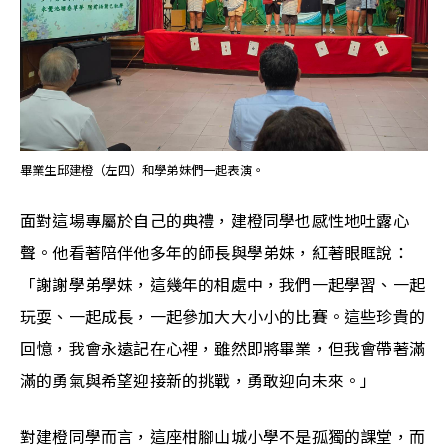
畢業生邱建橙（左四）和學弟妹們一起表演。
面對這場專屬於自己的典禮，建橙同學也感性地吐露心
聲。他看著陪伴他多年的師長與學弟妹，紅著眼眶說：
「謝謝學弟學妹，這幾年的相處中，我們一起學習、一起
玩耍、一起成長，一起參加大大小小的比賽。這些珍貴的
回憶，我會永遠記在心裡，雖然即將畢業，但我會帶著滿
滿的勇氣與希望迎接新的挑戰，勇敢迎向未來。」
對建橙同學而言，這座柑腳山城小學不是孤獨的課堂，而