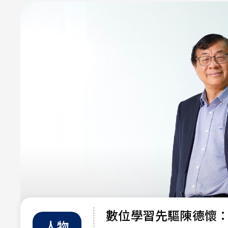
數位學習先驅陳德懷
人物