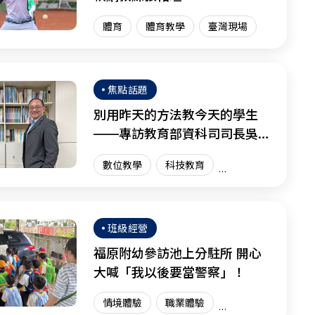
體育
體育教學
臺灣現場
焦點話題
別用昨天的方法教今天的學生
——專訪教育部資科司司長吳穎
沺
數位教學
科技教育
資訊科技
創新教育
臺灣現場
國際趨勢
班級經營
福原附幼參訪池上分駐所 開心
大喊「我以後要當警察」！
情境體驗
職業體驗