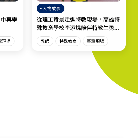
人物故事
女中再攀
從理工背景走進特教現場，高雄特
殊教育學校李添焜陪伴特教生勇敢
迎向人生
灣現場
教師
特殊教育
臺灣現場