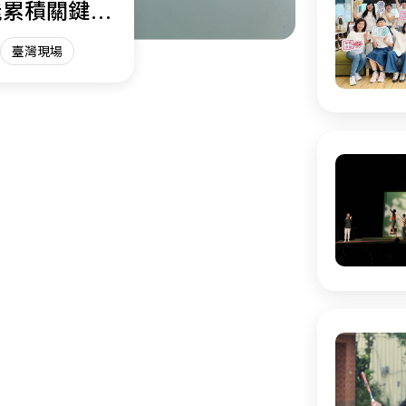
能累積關鍵能
臺灣現場