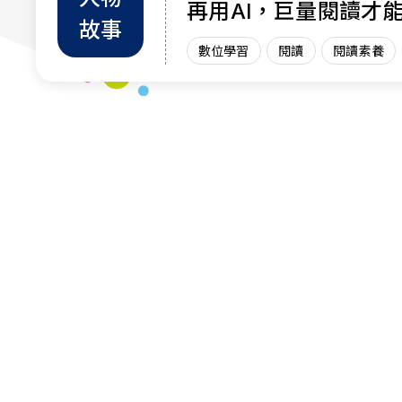
再用AI，巨量閱讀才
故事
力
數位學習
閱讀
閱讀素養