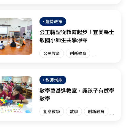
體驗學習
體驗教育
臺灣現場
趨勢政策
公正轉型從教育起步！宜蘭縣士
敏國小師生共學淨零
公民教育
創新教育
臺灣現場
教師增能
數學奠基進教室，讓孩子有感學
數學
創意教學
數學
創新教育
臺灣現場