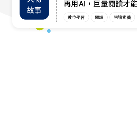
再用AI，巨量閱讀才
故事
力
數位學習
閱讀
閱讀素養