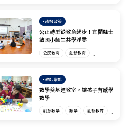
體驗學習
體驗教育
臺灣現場
趨勢政策
公正轉型從教育起步！宜蘭縣士
敏國小師生共學淨零
公民教育
創新教育
臺灣現場
教師增能
數學奠基進教室，讓孩子有感學
數學
創意教學
數學
創新教育
臺灣現場