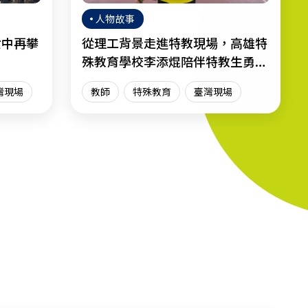
人物故事
女中再攀
從理工背景走進特教現場，高雄特
殊教育學校李添焜陪伴特教生勇敢
迎向人生
灣現場
教師
特殊教育
臺灣現場