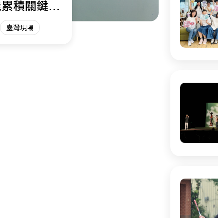
能累積關鍵能
臺灣現場