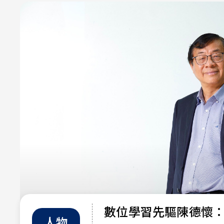
數位學習先驅陳德懷
人物