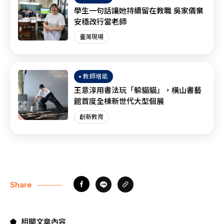
學生一句話讓她持續留在教職 吳家儀棄
安穩改行當老師
臺灣現場
教師增能
王意淳用書法玩「躲貓貓」，橫山書藝
館首度全棟新世代大型個展
創新教育
Share
相關文章內容