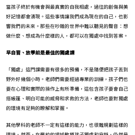
當孩子終於有機會與最真實的自我相處，過往的創傷與美
好記憶都會湧現。這些事情讓我們成為現在的自己，也影
響我們的未來。那些在吵雜的世界中難以聽見的聲音：想
做什麼、想成為什麼樣的人，都可以在獨處中找到答案。
早自習、放學前是最佳的獨處課
「獨處」這門課需要有很多的預備，不是隨便把孩子丟到
野外好幾個小時。老師們需要經過專業的訓練，孩子們也
要在心理和實際的操作上有所準備，這包含孩子要會自己
搭帳篷、明白可能的威脅和求救的方法，老師也要對獨處
的環境有足夠的瞭解和掌握。
其他學科的老師不一定有這樣的能力，也很難規劃這樣的
環境，然而，在學校的場域教導孩子獨處和安靜，仍然是