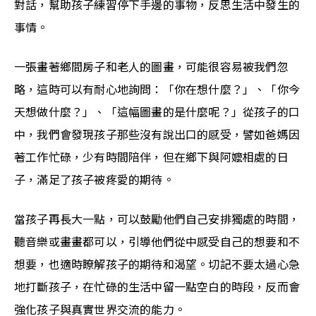
對話，幫助孩子練習停下手邊的事物，反思生活中發生的
事情。
一張畫著鄉間房子和老人的圖畫，可能很容易被我們忽
略，這時可以有耐心地詢問：「你在想什麼？」、「你今
天想做什麼？」、「這幅圖畫的是什麼呢？」從孩子的口
中，我們會發現孩子那些沒有說出口的感受，譬如爸媽因
著工作忙碌，少有時間陪伴，但在鄉下與阿嬤相處的日
子，滿足了孩子被疼愛的期待。
當孩子再長大一點，可以鼓勵他們自己安排獨處的時間，
聽音樂或畫畫都可以，引導他們從中感受自己的想要和不
想要，也適時瞭解孩子的期待和渴望。切記不要太過心急
地打斷孩子，在忙碌的生活中留一點空白的時段，反而會
強化孩子與真實世界交流的能力。