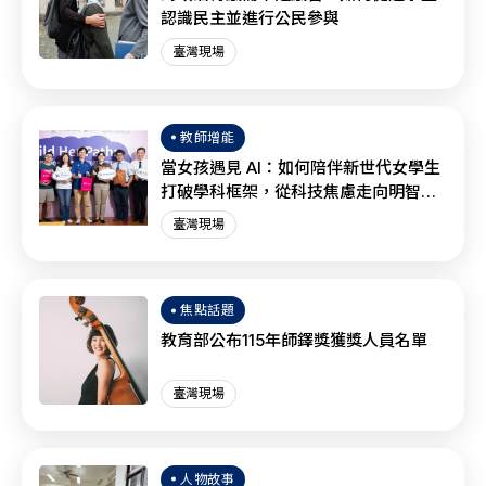
認識民主並進行公民參與
臺灣現場
教師增能
當女孩遇見 AI：如何陪伴新世代女學生
打破學科框架，從科技焦慮走向明智協
作？
臺灣現場
焦點話題
教育部公布115年師鐸獎獲獎人員名單
臺灣現場
人物故事