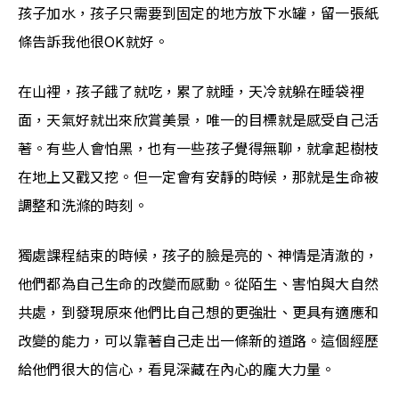
孩子加水，孩子只需要到固定的地方放下水罐，留一張紙
條告訴我他很OK就好。
在山裡，孩子餓了就吃，累了就睡，天冷就躲在睡袋裡
面，天氣好就出來欣賞美景，唯一的目標就是感受自己活
著。有些人會怕黑，也有一些孩子覺得無聊，就拿起樹枝
在地上又戳又挖。但一定會有安靜的時候，那就是生命被
調整和洗滌的時刻。
獨處課程結束的時候，孩子的臉是亮的、神情是清澈的，
他們都為自己生命的改變而感動。從陌生、害怕與大自然
共處，到發現原來他們比自己想的更強壯、更具有適應和
改變的能力，可以靠著自己走出一條新的道路。這個經歷
給他們很大的信心，看見深藏在內心的龐大力量。