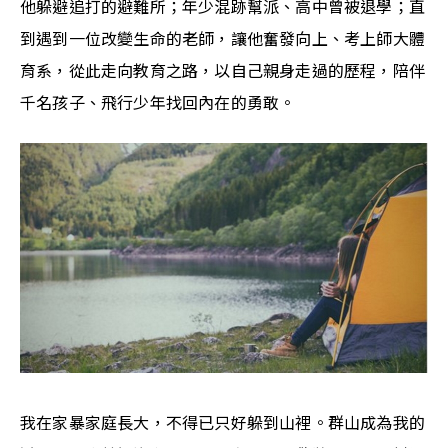
他躲避追打的避難所；年少混跡幫派、高中曾被退學；直
到遇到一位改變生命的老師，讓他奮發向上、考上師大體
育系，從此走向教育之路，以自己親身走過的歷程，陪伴
千名孩子、飛行少年找回內在的勇敢。
我在家暴家庭長大，不得已只好躲到山裡。群山成為我的