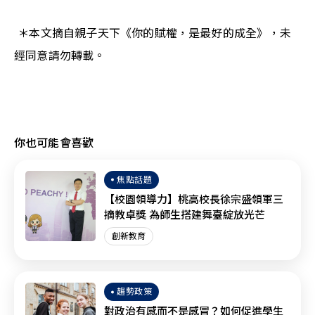
 ＊本文摘自親子天下《你的賦權，是最好的成全》，未
經同意請勿轉載。
你也可能會喜歡
焦點話題
【校園領導力】桃高校長徐宗盛領軍三
摘教卓獎 為師生搭建舞臺綻放光芒
創新教育
趨勢政策
對政治有感而不是感冒？如何促進學生