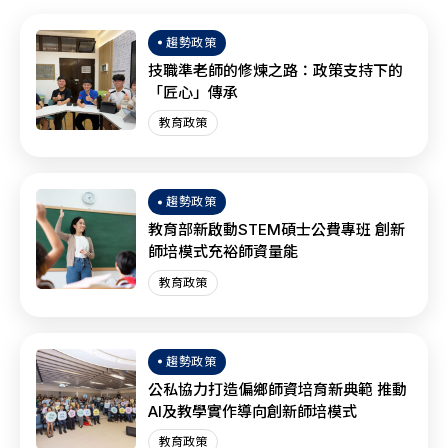
趨勢政策
技職準老師的修煉之路：政策支持下的
「匠心」傳承
教育政策
趨勢政策
教育部新啟動STEM碩士公費專班 創新
師培模式充裕師資量能
教育政策
趨勢政策
公私協力打造偏鄉師資培育新典範 推動
AI及教學實作導向創新師培模式
教育政策