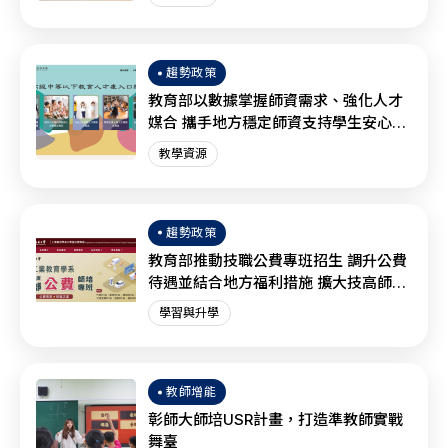
趨勢政策
教育部以數據掌握師資需求、強化人才
媒合 攜手地方穩定師資支持學生安心學
習
教學資源
趨勢政策
教育部推動技職公費專班招生 調升公費
待遇並結合地方福利措施 擴大技高師資
培育量能
學習與升學
教師增能
彰師大師培USR計畫，打造準教師實戰
舞臺