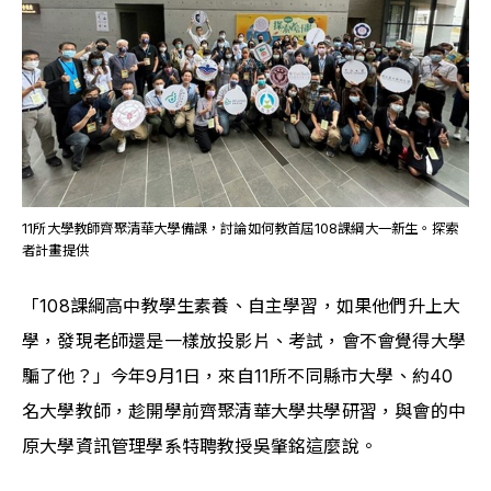
11所大學教師齊聚清華大學備課，討論如何教首屆108課綱大一新生。探索
者計畫提供
「108課綱高中教學生素養、自主學習，如果他們升上大
學，發現老師還是一樣放投影片、考試，會不會覺得大學
騙了他？」今年9月1日，來自11所不同縣市大學、約40
名大學教師，趁開學前齊聚清華大學共學研習，與會的中
原大學資訊管理學系特聘教授吳肇銘這麼說。