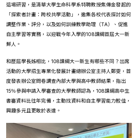
這場研習，是清華大學生命科學系特聘教授焦傳金發起的
「探索者計畫：跨校共學活動」，邀集各校代表探討如何
調整作業、評分，以及如何訓練教學助理（TA）、促進
自主學習等實務，以迎戰今年入學的108課綱首屆大一新
鮮人。
和歷屆學長姊相比，108課綱大一新生有哪些不同？出席
活動的大學招生專業化發展計畫總辦公室主持人鄭雯，首
度發表辦公室問卷調查內部大學與高中教師結果，指出
15％參與申請入學審查的大學教師認為，108課綱高中生
書審資料比往年完備，主動找資料和自主學習能力較佳，
興趣多元且更敢於表達。