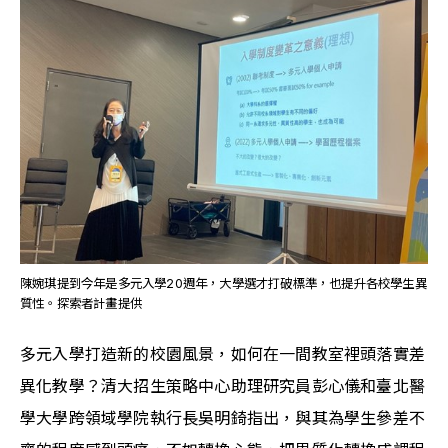
陳婉琪提到今年是多元入學20週年，大學選才打破標準，也提升各校學生異
質性。探索者計畫提供
多元入學打造新的校園風景，如何在一間教室裡頭落實差
異化教學？清大招生策略中心助理研究員彭心儀和臺北醫
學大學跨領域學院執行長吳明錡指出，與其為學生參差不