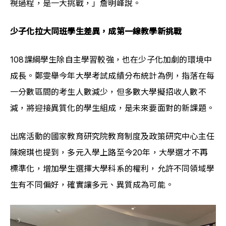
視過程，是一大挑戰，」詹明峰說。
少子化拉大同班學生差異，成第一線教學新挑戰
108課綱學生除自主學習較強，也在少子化加劇的環境中
成長。鄭雯舉今年大學考試成績分布統計為例，指落在每
一分數區間的考生人數減少，但多數大學擬招收人數不
減，將迎接異質化的學生組成，是未來要面對的新課題。
出席活動的國家教育研究院教育制度及政策研究中心主任
陳婉琪也提到，多元入學上路至今20年，大學選才不再
標準化，增加學生選擇大學科系的權利，允許不同領域學
生有不同偏好，確實讓多元、異質成為可能。