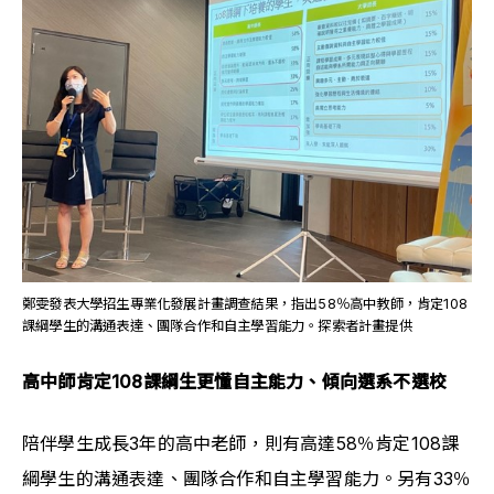
鄭雯發表大學招生專業化發展計畫調查結果，指出58％高中教師，肯定108
課綱學生的溝通表達、團隊合作和自主學習能力。探索者計畫提供
高中師肯定108課綱生更懂自主能力、傾向選系不選校
陪伴學生成長3年的高中老師，則有高達58％肯定108課
綱學生的溝通表達、團隊合作和自主學習能力。另有33％