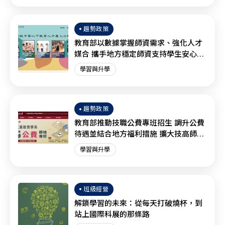
趨勢政策
教育部以數據掌握師資需求、強化人才
媒合 攜手地方穩定師資支持學生安心學
習
學習與升學
趨勢政策
教育部推動技職公費專班招生 調升公費
待遇並結合地方福利措施 擴大技高師資
培育量能
學習與升學
班級經營
解鎖學習的未來：從每天打破燒杯，到
站上國際科展的那條路