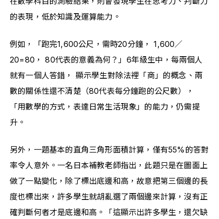
在數學科目的測驗結果，則會發現學生在思考力、判斷力
的表現，低於知識及運算能力。
例如，「跑完1,600公尺，需時20分鐘， 1,600／
20=80， 80代表的意義為何？」6年級生中，每兩個人
就有一個人答錯， 顯示學生對除法裡「商」的概念、兩
數的關係性還不清楚（80代表每分鐘跑的公尺數），
「用數學的方式，表達日常生活現象」的能力，仍需提
升。
另外，一題基本的直角三角形面積計算，僅有55%的答對
率令人意外。一名日本補教老師指出，此題只是在圖面上
做了一點變化，除了標出底邊和高，故意把第三個邊的長
度也標出來，許多學生就胡亂選了兩個邊來計算，沒有正
確判斷何者才是底邊和高。「這顯示出許多學生，還欠缺