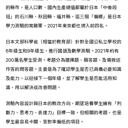
的縣市，是人口數、國內生產總值都屬於日本「中後段
班」的石川縣、秋田縣、福井縣，這三個「偏鄉」是日本
學力測驗的常勝軍，2021年東京都也擠入前四名。
日本文部科學省（相當於教育部）針對全國公私立學校的
6年級生和9年級生，進行國語及數學測驗。2021年約有
200萬名學生受測。考題分為選擇題、簡答題、及需敘述
作答的問答題。主要是為了確認學生是否已具備必要知識
及能力，以迎接下一個年級，並了解學生是否能活用知
識，用以解決或改善問題。
測驗內容設計與日本的教改方向，期望培養學生擁有「判
斷力、思考力、表達力」目標一致，但相關的考題，也是
學生最容易卡關、答對率偏低的項目。