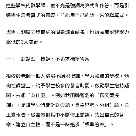
這些學校的數學課，並不光是強調寫算式和作答，而是引
導學生思考算式的意義，並能用自己的話，來解釋算式。
與學力測驗同步實施的問卷調查結果，也透露著影響學力
高低的3大關鍵。
一、「對話型」授課、不追求標準答案
相較於老師一個人滔滔不絕地授課，學力較佳的學校，傾
向在課堂上，給予學生較多的發言時間，鼓勵學生抱持疑
問，去想「為什麼」。例如秋田縣著名的「探究型授
課」，是讓學生們能針對命題，自主思考、分組討論，並
上臺報告，從團體對話中不斷修正錯誤，找出自己的答
案，建立自主性，而不是一味追求「標準答案」。