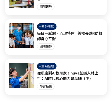
國際趨勢
教師增能
每日一感謝、心理特休...美校長3招助教
師身心平衡
國際趨勢
焦點話題
從私廚到AI教育家！nuva創辦人林上
哲：AI時代核心能力是品味（下）
學習動機