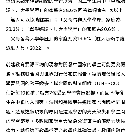
查結果顯示停課期間的學習狀況，國二學生當中「單親媽
媽、非大學學歷」的家庭有28.6%回答每週會有1次以上
「無人可以協助課業」；「父母皆非大學學歷」家庭為
23.3%；「單親媽媽、具大學學歷」的家庭為20.6%；
「父母皆為大學學歷」的家庭則為13.9%（駐大阪辦事處
派駐人員，2022）。
前述教育資源不均的現象對開發中國家的學生可能更為嚴
峻。根據聯合國與世界銀行發布的報告，疫情爆發後陷入
學習貧困的孩子變多。聯合國教科文組織（UNESCO）
估計每10位孩子就有7位受到學習貧困影響，而且不僅發
生在中低收入國家，法國和美國等先進國家也面臨相同問
題。造成這個現象的原因是遠距學習的先天缺失和學生間
的學習落差。多數國家對重大緊急公衛事件的應變力與恢
復力、執行遠距教學或混合教學的基礎建設、教師的數位