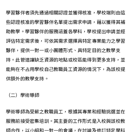
學習夥伴者須先通過相關認證並獲得核准，學校端則由這
些認證核准的學習夥伴名單提出需求申請，藉以獲得其補
助教學。學習夥伴的服務涵蓋各學科，學校提出申請並經
評估特定需求後，可依其需求選擇具特定專業能力之學習
夥伴，提供一對一或小團體形式、具特定目的之教學支
持。此管道讓缺乏資源的地點或校區能得到更多支持，並
能夠在不占用學校自己教職員工資源的情況下，為該校提
供額外的教學支持。
（二）學術導師
學術導師為受薪之教職員工，根據其專業和經驗挑選並在
服務前接受密集培訓。其主要的工作形式是入校與該校教
師合作，以小組和一對一的會議，在討論及修訂特定學科