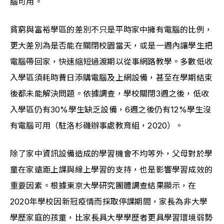
腦可用。
貧窮與富裕學區的差別不只是平時家中擁有電腦的比例，
更大差別為是否能在關閉校園當天，或是一週內讓學生把
電腦帶回家，快速縮短過渡期以從事網路教學。多數低收
入學區須耗時費日添購電腦及上網設備，甚至在學期結束
後都未能解決問題。依據調查，學校關閉3週之後，低收
入學區仍有30%學生缺乏設備，6週之後仍有12%學生沒
有電腦可用（駐洛杉磯辦事處教育組，2020）。
除了家中資訊設備造成的學習機會不均等外，父母對於學
童在家遠距上課與線上學習的支持，也是影響學習成效的
重要因素。根據東京大學研究團體調查結果顯示，在
2020年學校因新冠疫情而採取停課期間，家長為非大學
學歷家庭的孩童，比家長具大學學歷者更具學習環境弱勢