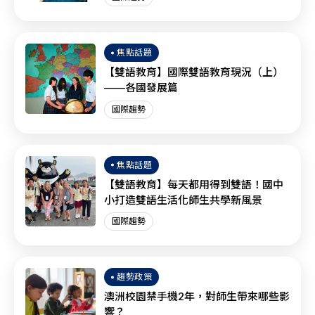
焦點話題
【雙語教育】國際雙語教育現況（上）
——各國發展篇
國際趨勢
焦點話題
【雙語教育】每天都用得到雙語！國中
小打造雙語生活化師生共學新風景
國際趨勢
趨勢政策
澳洲校園禁手機2年，對師生帶來哪些影
響？