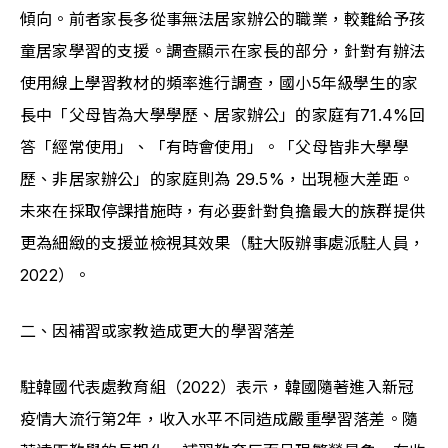
傾向。前者家長多從事無法居家辦公的職業，較難給予孩
童居家學習的支援。調查顯示在家長的部分，針對有辦法
使用線上學習教材的頻率進行調查，國小5年級學生的家
長中「父母皆為大學學歷、居家辦公」的家庭有71.4%回
答「經常使用」、「有時會使用」。「父母皆非大學學
歷、非居家辦公」的家庭則為 29.5%，出現極大差距。
未來在採取停課措施時，有必要針對負擔最大的族群提供
更為細緻的支援並檢視其效果（駐大阪辦事處派駐人員，
2022）。
二、因補習或家教造成更大的學習落差
駐韓國代表處教育組（2022）表示，韓國隨著進入新冠
疫情大流行第2年，收入水平不同造成嚴重學習落差。隨