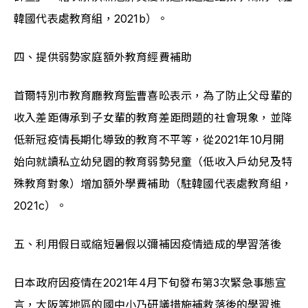
韓國代表處教育組，2021b）。
四、提供弱勢家庭額外教育經費補助
首爾特別市教育廳教育監曹喜昖表示，為了防止父母輩的
收入差距傳承到子女輩的教育差距問題的社會現象，並降
低新冠疫情長期化導致的教育不平等，從2021年10月開
始向就讀私立幼兒園的教育弱勢兒童（低收入戶幼兒及特
殊教育對象）增加額外學費補助（駐韓國代表處教育組，
2021c）。
五、利用假日或縮短暑假以彌補因疫情造成的學習落後
日本政府因疫情在2021年4月下旬發布第3次緊急事態宣
言，大阪等地區的國中小乃研議措施補救落後的學習進