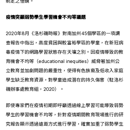
制定之借鏡。
疫情突顯弱勢學生學習機會不均等議題
2020年8月《洛杉磯時報》對南加州45個學區的一項調
查報告中指出，高度貧困與較富裕學區的學童，在新冠病
毒疫情下的網路學習狀態存在天壤之別。因疫情導致的教
育機會不均等（educational inequities）威脅著加州公
立教育並加劇問題的嚴重性，使得有色族裔及低收入家庭
學生缺乏教育資源，對學童造成潛在的持久傷害（駐洛杉
磯辦事處教育組，2020）。
即使專家們在疫情初期即呼籲透過線上學習可能導致弱勢
學生的學習機會不均等，針對疫情期間教育現場進行的研
究報告顯示透過遠距方式進行學習，確實加重了弱勢學生