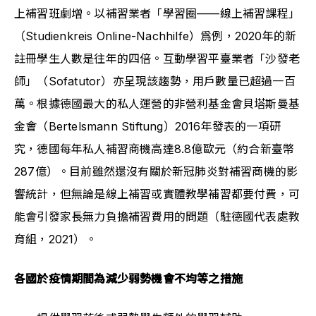
上補習班劇增。以補習業者「學習圈——線上補習課程」
（Studienkreis Online-Nachhilfe）爲例，2020年的新
註冊學生人數是往年的四倍。互動學習平臺業者「沙發老
師」（Sofatutor）亦呈現該趨勢，用戶數量已超過一百
萬。根據德國最大的私人運營的非營利基金會貝塔斯曼基
金會（Bertelsmann Stiftung）2016年發表的一項研
究，德國每年私人補習商機高達8.8億歐元（約合新臺幣
287億）。目前雖然還沒有關於新冠肺炎對補習商機的影
響統計，但無論是線上補習或實體教學補習都要付費，可
能會引發家長無力負擔補習費用的問題（駐德國代表處教
育組，2021）。
各國於疫情期間為減少弱勢機會不均等之措施