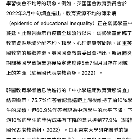
學習機會不均等的現象。例如，英國國會教育委員會於
2022年3月中旬調查指出，教育資源不均的傳染病
（epidemic of educational inequality）正在弱勢學童中
蔓延。此報告顯示自疫情全球流行以來，弱勢學童面臨了
教育資源地域分配不均、輟學、心理健康等問題，加重英
國教育的城鄉差距。英國國會教育委員會指出，新冠肺炎
期間英國學童課業落後原定進度達5至7個月且存在地域
上的差距（駐英國代表處教育組，2022）。
韓國教育學術信息院進行的「中小學遠距教育實態調查」
結果顯示，75.7%作答者認爲遠距上課後維持了前10%學
生的成績，但60.9%作答者認為中游學生的水平下降，下
游10%的學生的學習成果有下降的意見達到77.9%（駐韓
國代表處教育組，2022）。日本東京大學研究團隊的調