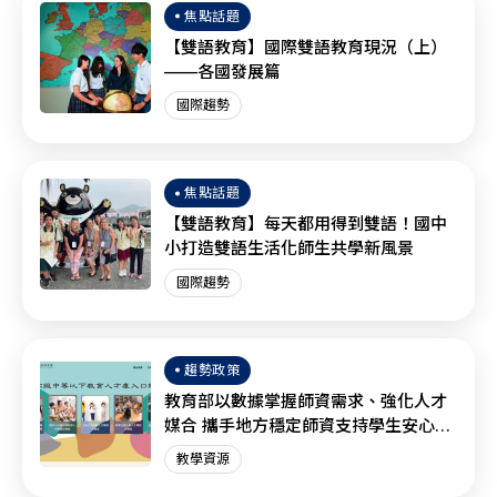
焦點話題
【雙語教育】國際雙語教育現況（上）
——各國發展篇
國際趨勢
焦點話題
【雙語教育】每天都用得到雙語！國中
小打造雙語生活化師生共學新風景
國際趨勢
趨勢政策
教育部以數據掌握師資需求、強化人才
媒合 攜手地方穩定師資支持學生安心學
習
教學資源