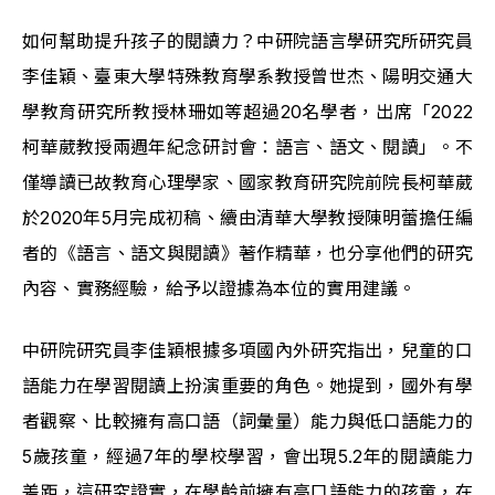
如何幫助提升孩子的閱讀力？中研院語言學研究所研究員
李佳穎、臺東大學特殊教育學系教授曾世杰、陽明交通大
學教育研究所教授林珊如等超過20名學者，出席「2022
柯華葳教授兩週年紀念研討會：語言、語文、閱讀」。不
僅導讀已故教育心理學家、國家教育研究院前院長柯華葳
於2020年5月完成初稿、續由清華大學教授陳明蕾擔任編
者的《語言、語文與閱讀》著作精華，也分享他們的研究
內容、實務經驗，給予以證據為本位的實用建議。
中研院研究員李佳穎根據多項國內外研究指出，兒童的口
語能力在學習閱讀上扮演重要的角色。她提到，國外有學
者觀察、比較擁有高口語（詞彙量）能力與低口語能力的
5歲孩童，經過7年的學校學習，會出現5.2年的閱讀能力
差距，這研究證實，在學齡前擁有高口語能力的孩童，在