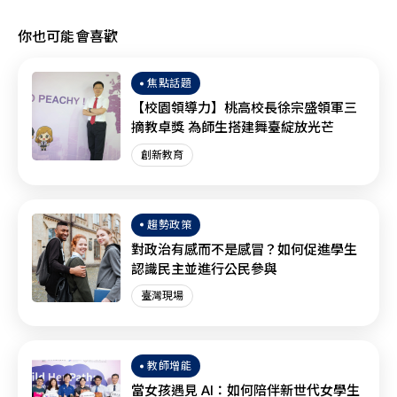
你也可能會喜歡
焦點話題
【校園領導力】桃高校長徐宗盛領軍三
摘教卓獎 為師生搭建舞臺綻放光芒
創新教育
趨勢政策
對政治有感而不是感冒？如何促進學生
認識民主並進行公民參與
臺灣現場
教師增能
當女孩遇見 AI：如何陪伴新世代女學生