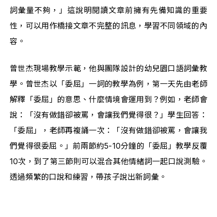
詞彙量不夠，」這說明閱讀文章前擁有先備知識的重要
性，可以用作橋接文章不完整的訊息，學習不同領域的內
容。
曾世杰現場教學示範，他與團隊設計的幼兒園口語詞彙教
學。曾世杰以「委屈」一詞的教學為例，第一天先由老師
解釋「委屈」的意思、什麼情境會運用到？例如，老師會
說：「沒有做錯卻被罵，會讓我們覺得很？」學生回答：
「委屈」，老師再複誦一次：「沒有做錯卻被罵，會讓我
們覺得很委屈。」前兩節約5-10分鐘的「委屈」教學反覆
10次，到了第三節則可以混合其他情緒詞一起口說測驗。
透過頻繁的口說和練習，帶孩子說出新詞彙。