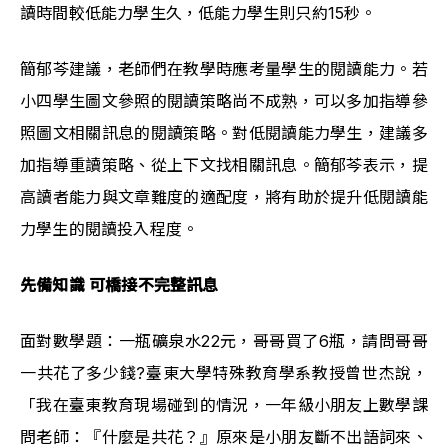
讀時間較低能力學生久，低能力學生則只約15秒。
簡郁芩建議，老師們在教學時應考量學生的閱讀能力。若
小四學生圖文參照的閱讀策略尚不成熟，可以多加指導參
照圖文相關訊息的閱讀策略。對低閱讀能力學生，建議多
加指導重讀策略、從上下文找相關訊息。簡郁芩表示，提
高讀者能力與文章難度的適配度，將有助於提升低閱讀能
力學生的閱讀投入程度。
先備知識 可橋接不完整訊息
面對數學題：一瓶礦泉水22元，哥哥買了6瓶，請問哥哥
一共花了多少錢?臺東大學特殊教育學系教授曾世杰說，
「我在臺東教育現場碰到的情況，一年級小朋友上數學課
問老師：『什麼是共花？』原來是小朋友斷不出語詞來、