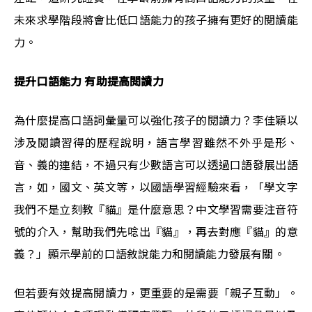
未來求學階段將會比低口語能力的孩子擁有更好的閱讀能
力。
提升口語能力 有助提高閱讀力
為什麼提高口語詞彙量可以強化孩子的閱讀力？李佳穎以
涉及閱讀習得的歷程說明，語言學習雖然不外乎是形、
音、義的連結，不過只有少數語言可以透過口語發展出語
言，如，國文、英文等，以國語學習經驗來看，「學文字
我們不是立刻教『貓』是什麼意思？中文學習需要注音符
號的介入，幫助我們先唸出『貓』，再去對應『貓』的意
義？」顯示學前的口語敘說能力和閱讀能力發展有關。
但若要有效提高閱讀力，更重要的是需要「親子互動」。