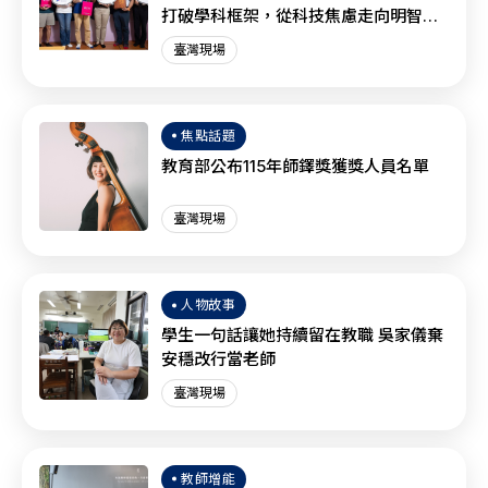
打破學科框架，從科技焦慮走向明智協
作？
臺灣現場
焦點話題
教育部公布115年師鐸獎獲獎人員名單
臺灣現場
人物故事
學生一句話讓她持續留在教職 吳家儀棄
安穩改行當老師
臺灣現場
教師增能