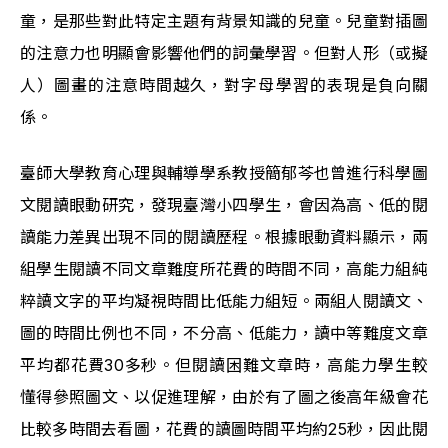
童，是那些對此特定主題有背景知識的兒童。兒童對插圖
的注意力也明顯會影響他們的詞彙學習。但對人形（或擬
人）圖畫的注意時間越久，對字母學習的表現是負向關
係。
臺師大學教育心理與輔導學系教授簡郁芩也曾進行科學圖
文閱讀眼動研究，發現臺灣小四學生，會因為高、低的閱
讀能力差異出現不同的閱讀歷程。根據眼動資料顯示，兩
組學生閱讀不同文章難度所花費的時間不同，高能力組純
粹讀文字的平均凝視時間比低能力組短。兩組人閱讀文、
圖的時間比例也不同，不分高、低能力，讀中等難度文章
平均都花費30多秒。但閱讀困難文章時，高能力學生較
懂得參照圖文、以促進理解，由於有了圖之後高年級會花
比較多時間去看圖，花費的讀圖時間平均約25秒，因此閱