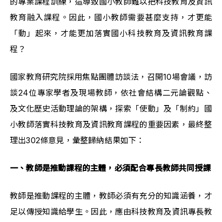
的專業課程訓練，這導致國小教師難以把科技教育及資訊
教育融入課程。因此，國小教師需要甚麼支持，才更能
「動」起來，才能更加落實國小科技教育及資訊教育課
程？
國家教育研究院採用焦點團體訪談法，召開10場會議，訪
談24位專家學者及現場教師，依社會結構二元論觀點、
及文化歷史活動理論的架構，探索「使動」及「制約」國
小教師落實科技教育及資訊教育課程的重要因素，最終整
理出302條意見，彙整歸納結果如下：
一、教師是推動課程的主體，必須配合專長教師共同授課
教師是推動課程的主體，教師必須有充分的知識涵養，才
足以傳授知識給學生。因此，應由科技教育及資訊專長教