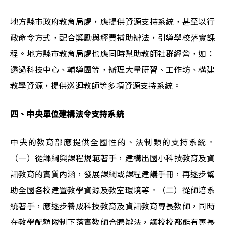
地方縣市政府教育局處，應提供資源支持系統，甚至以行
政命令方式，配合獎勵與經費補助辦法，引導學校落實課
程。地方縣市教育局處也應同時幫助教師社群經營，如：
透過科技中心、輔導團等，辦理大量研習、工作坊、構建
教學資源，提供巡迴教師等多項資源支持系統。
四、中央單位建構法令支持系統
中央的教育部應提供全國性的、法制類的支持系統。
（一）從課綱與課程規範著手，建構出國小科技教育及資
訊教育的實質內涵，發展課綱或課程建議手冊，再逐步幫
助全國各校建置教學資源及教室環境等。（二）從師培系
統著手，應逐步養成科技教育及資訊教育專長教師，同時
在教學配額限制下落實教師合聘辦法，讓校校都能有專長