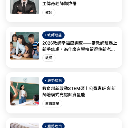
工傳奇老師鄭煒儒
教師
教師增能
2026教師幸福感調查——當教師荒遇上
新手焦慮，為什麼有學校留得住新老
師？
教師
趨勢政策
教育部新啟動STEM碩士公費專班 創新
師培模式充裕師資量能
教育政策
趨勢政策