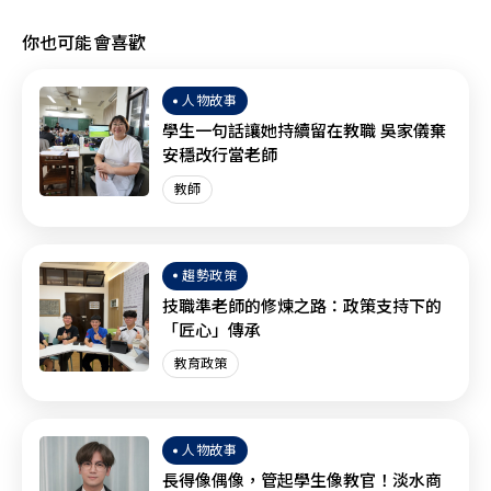
你也可能會喜歡
人物故事
學生一句話讓她持續留在教職 吳家儀棄
安穩改行當老師
教師
趨勢政策
技職準老師的修煉之路：政策支持下的
「匠心」傳承
教育政策
人物故事
長得像偶像，管起學生像教官！淡水商