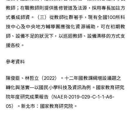
教師；在職教師則提供進修管道及法源，採用專長加註方
式養成師資。（三）從教師社群著手，現有全國100所科
技中心及中央地方輔導團應強化資源補助，可在初期教
師、設備不足的狀況下，以巡迴教師、設備漂移的方式支
援各校。
參考資料
陳俊臣、林哲立（2022）。十二年國教課綱增設議題之
轉化與落實—以國民小學科技及資訊為例。國家教育研究
院年度研究成果報告（NAER-2019-029-C-1-1-A6-
05）。新北市：國家教育研究院。