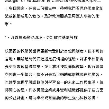
Google for Education 跟 Canvas8 也透過深入探索二
十多個國家，在第三份報告中，帶領我們看見各國主動創
造或被動成形的教改，及對教育體系及周遭人事物的衝
擊。
1、改善校園學習環境、更新數位基礎設施
校園裡的採購與設備更新常受制於官僚與制度。但不可諱
言地，無論是時代演進還是疫情裡的經驗，許多學校都需
要更新數位基礎設施，並且將科技設備與教學、現行實體
空間進一步整合。這不只是為了輔助或增進現在的學習，
也讓學生提早體認數位與學習合一的未來工作與生活。值
得開心的是，許多民間企業或非營利組織都提供了這方面
的公益計畫，幫助學校或有需要的學生強化科技設備。