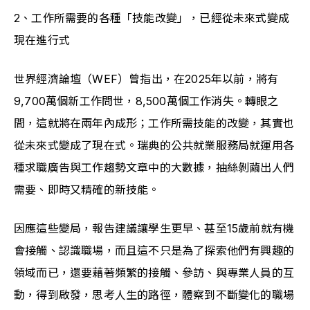
2、工作所需要的各種「技能改變」，已經從未來式變成
現在進行式
世界經濟論壇（WEF）曾指出，在2025年以前，將有
9,700萬個新工作問世，8,500萬個工作消失。轉眼之
間，這就將在兩年內成形；工作所需技能的改變，其實也
從未來式變成了現在式。瑞典的公共就業服務局就運用各
種求職廣告與工作趨勢文章中的大數據，抽絲剝繭出人們
需要、即時又精確的新技能。
因應這些變局，報告建議讓學生更早、甚至15歲前就有機
會接觸、認識職場，而且這不只是為了探索他們有興趣的
領域而已，還要藉著頻繁的接觸、參訪、與專業人員的互
動，得到啟發，思考人生的路徑，體察到不斷變化的職場