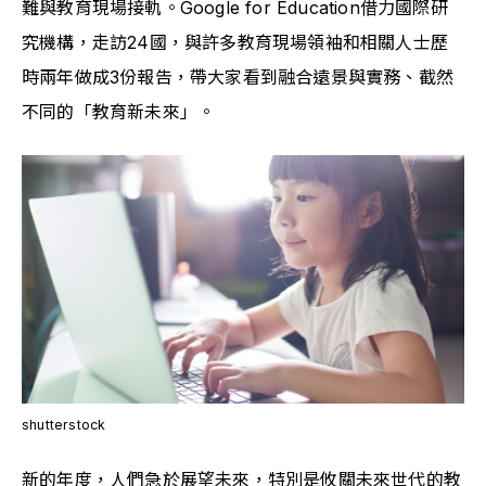
難與教育現場接軌。Google for Education借力國際研
究機構，走訪24國，與許多教育現場領袖和相關人士歷
時兩年做成3份報告，帶大家看到融合遠景與實務、截然
不同的「教育新未來」。
shutterstock
新的年度，人們急於展望未來，特別是攸關未來世代的教