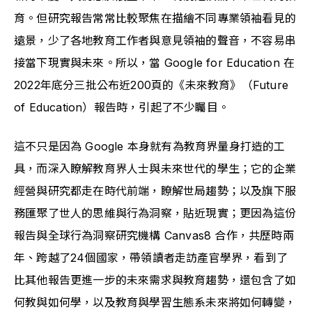
育。但研究報告常常比較聚焦在描繪不同專業領袖看見的
遠景，少了各地教育工作者與意見領袖的聲音，不容易串
接當下現實與未來。所以，當 Google for Education 在
2022年底分三批公布近200頁的《未來教育》（Future 
of Education）報告時，引起了不少矚目。
這不只是因為 Google 本身就有為教育界量身打造的工
具，而深入瞭解教育界人士與未來世代的學生；它的企業
經營與研究都走在時代前端，瞭解世局趨勢；以及旗下服
務匯聚了世人的思維與行為洞察，貼近現實；更因為這份
報告與全球行為洞察研究機構 Canvas8 合作，共歷時兩
年、跨越了24個國家，帶領讀者走訪產官學界，看到了
比其他報告更進一步的未來需求與教育趨勢，還包含了如
何教與如何學，以及教育與學習生態系未來將如何轉變，