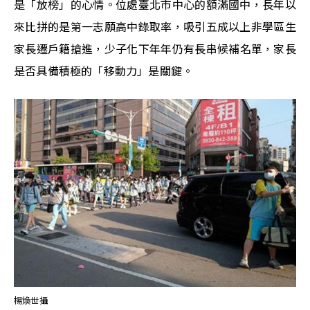
是「放榜」的心情。位處臺北市中心的額滿國中，長年以
來比拼的是第一志願高中錄取率，吸引五成以上非學區生
家長遷戶籍搶進，少子化下年年仍有長串候補名單，家長
是否具備積極的「移動力」是關鍵。
楊煥世攝