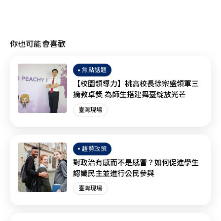
你也可能會喜歡
焦點話題
【校園領導力】桃高校長徐宗盛領軍三
摘教卓獎 為師生搭建舞臺綻放光芒
臺灣現場
趨勢政策
對政治有感而不是感冒？如何促進學生
認識民主並進行公民參與
臺灣現場