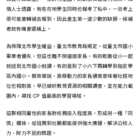
情人士透露，有些在地學生同時也報考了私中，一旦考上
很可能會轉過去報到，因此產生第一波少數的缺額，候補
者就有機會遞補上。
為保障北市學生權益，臺北市教育局規定，從臺北市國小
畢業者優先，但這也難不倒遠道家長，有的乾脆從小一起
就送到北市國小就讀，有的是到了小六下再轉學到指定學
區內國小。蔡崇華說，高移動力的家長通常意味著社經地
位也相對高，早已做好教育資源的相關調查，並在能力範
圍內，尋找 CP 值最高的學習場域。
這群相同屬性的家長對校務投入程度高，形成另一種「同
儕」關係，從班務到社團都能提供強大應援，解決公校人
力、財力不足的問題。