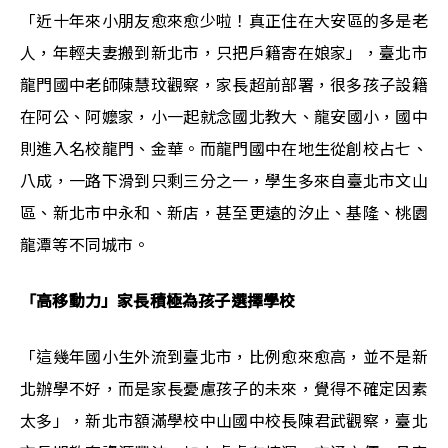
「近十年來小朋友愈來愈少啦！真正住在大安區的多是老
人，年輕夫妻搬到新北市，只把戶籍寄在娘家」，臺北市
龍門國中老師陳慧玟觀察，家長超前部署，很多孩子設籍
在阿公、阿嬤家，小一起就念國北教大、龍安國小，國中
則進入名校龍門、金華。而龍門國中在地生從創校占七、
八成，一路下滑到只剩三分之一，學生多來自臺北市文山
區、新北市中永和、新店，甚至更遠的汐止、基隆、桃園
龍潭等不同城市。
「高移動力」家長積極為孩子選擇學校
「這幾年國小生外流到臺北市，比例愈來愈高，並不是新
北辦學不好，而是家長憂慮孩子的未來，覺得不確定因素
太多」，新北市額滿學校中山國中校長陳君武觀察，臺北