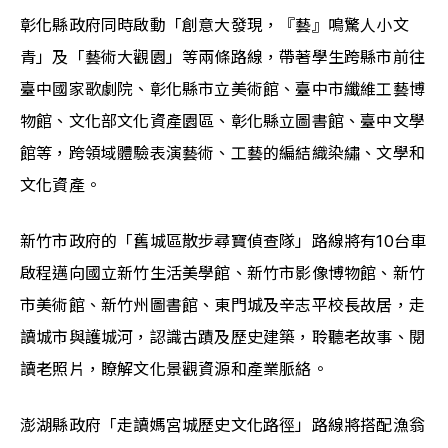
彰化縣政府同時啟動「創意大發現，『藝』鳴驚人小文
青」及「藝術大觀園」等兩條路線，帶著學生跨縣市前往
臺中國家歌劇院、彰化縣市立美術館、臺中市纖維工藝博
物館、文化部文化資產園區、彰化縣立圖書館、臺中文學
館等，跨領域體驗表演藝術、工藝的編結織染繡、文學和
文化資產。
新竹市政府的「舊城區散步尋寶偵查隊」路線將有10台車
啟程邁向國立新竹生活美學館、新竹市影像博物館、新竹
市美術館、新竹州圖書館、東門城及辛志平校長故居，走
讀城市與護城河，認識古蹟及歷史建築，聆聽老故事、閱
讀老照片，瞭解文化景觀資源和產業脈絡。
澎湖縣政府「走讀媽宮城歷史文化路徑」路線將搭配漁翁