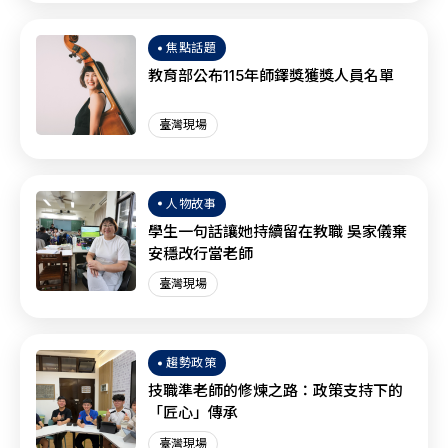
焦點話題
教育部公布115年師鐸獎獲獎人員名單
臺灣現場
人物故事
學生一句話讓她持續留在教職 吳家儀棄
安穩改行當老師
臺灣現場
趨勢政策
技職準老師的修煉之路：政策支持下的
「匠心」傳承
臺灣現場