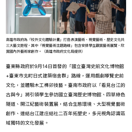
高雄市政府為「校外文化體驗計畫」打造表演藝術、視覺藝術、歷史文化共
三大藝文遊程，其中「視覺藝術主題路線」包含安排學生觀賞藝術展覽，欣
賞國內外藝術家創作。（高雄市政府文化局提供） 
﻿臺東縣政府於9月14日首發的「國立臺灣史前文化博物館
+臺東市北町日式建築宿舍群」路線，運用戲劇導覽史前
文化，並體驗木工榫卯技藝。臺南市政府以「看見台江的
古與今」將引領學生參訪國立臺灣歷史博物館、四草綠色
隧道、開江紀藝術裝置展，結合生態環境、大型視覺藝術
創作、連結台江建庄結社二百年拓墾史，多元視角認識區
域獨特的文化發展。