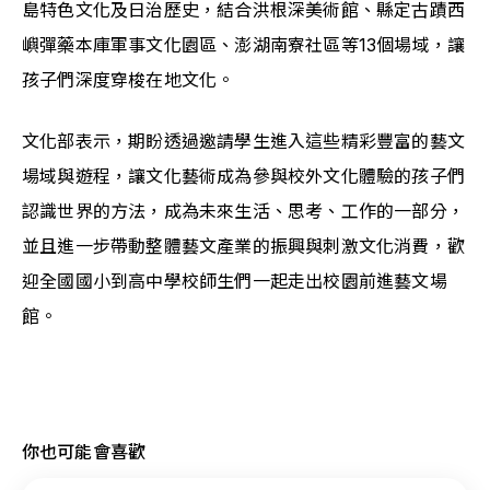
島特色文化及日治歷史，結合洪根深美術館、縣定古蹟西
嶼彈藥本庫軍事文化園區、澎湖南寮社區等13個場域，讓
孩子們深度穿梭在地文化。
文化部表示，期盼透過邀請學生進入這些精彩豐富的藝文
場域與遊程，讓文化藝術成為參與校外文化體驗的孩子們
認識世界的方法，成為未來生活、思考、工作的一部分，
並且進一步帶動整體藝文產業的振興與刺激文化消費，歡
迎全國國小到高中學校師生們一起走出校園前進藝文場
館。
你也可能會喜歡