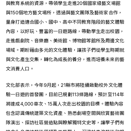
與教育系統的資源，帶領學生走進20個國家級藝文場館
與150個地方藝文場所，透過與藝文團隊及藝術家合作，
量身打造適合國小、國中、高中不同教育階段的藝文體驗
內容，以好玩、豐富的一日遊路線，帶動學生走出校園，
走進戲劇院、音樂廳、美術館、博物館等館所及周邊文化
場域。期盼藉由多元的文化體驗，讓孩子們從學生時期就
與文化產生交集，轉化為成長的養分，進而培養未來的藝
文消費人口。
文化部表示，今年9月起，21縣市將陸續啟動校外文化體
驗一日遊的首發團，目前已規劃113條路線，預計至114年
將達成4,000車次、15萬人次走出校園的目標。體驗內容
包含認識傳統建築文化資產、熟悉劇場空間與欣賞藝術團
隊演出、探訪社區營造點與瞭解獨特文史等，讓學子們有