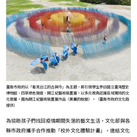
臺南市政府以「看見台江的古與今」為主題，將引領學生參訪國立臺灣歷史
博物館、四草綠色隧道、開江紀藝術裝置展，以多元視角認識區域獨特的文
化發展。圖為開江紀藝術裝置展作品〈美麗的蛻變〉。（臺南市政府文化局
提供）
為協助孩子們找回疫情期間失落的藝文生活，文化部與各
縣市政府攜手合作推動「校外文化體驗計畫」，連結文化