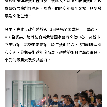
機會化身傳統藝術匠師及工藝職人，沉浸於表演藝術和視
覺藝術展演創作氛圍，探險不同時空的遺址文物、歷史發
展及文化生活。
其中，高雄市政府將於9月6日率先全國啟程，「藝術‧
VR 全饗宴」路線結合衛武營國家藝術文化中心、高雄市
立美術館、高雄市電影館、駁二藝術特區，巡禮劇場建築
和空間、參觀美術館年度特展、體驗前衛數位藝術電影、
享受海景風光及公共藝術。