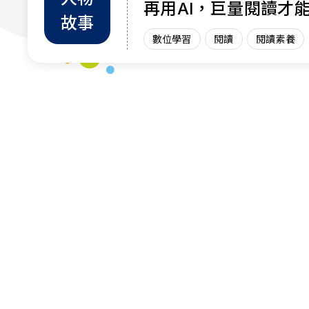
再用AI，巨量閱讀才
故事
力
數位學習
閱讀
閱讀素養