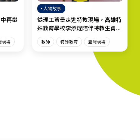
人物故事
女中再攀
從理工背景走進特教現場，高雄特
殊教育學校李添焜陪伴特教生勇敢
迎向人生
灣現場
教師
特殊教育
臺灣現場