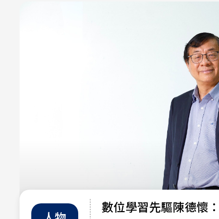
數位學習先驅陳德懷
人物