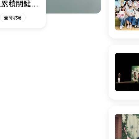
能累積關鍵能
臺灣現場