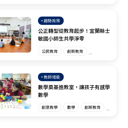
體驗學習
體驗教育
臺灣現場
趨勢政策
公正轉型從教育起步！宜蘭縣士
敏國小師生共學淨零
公民教育
創新教育
臺灣現場
教師增能
數學奠基進教室，讓孩子有感學
數學
創意教學
數學
創新教育
臺灣現場