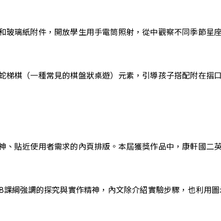
和玻璃紙附件，開放學生用手電筒照射，從中觀察不同季節星
蛇梯棋（一種常見的棋盤狀桌遊）元素，引導孩子搭配附在摺
神、貼近使用者需求的內頁排版。本屆獲獎作品中，康軒國二
08課綱強調的探究與實作精神，內文除介紹實驗步驟，也利用