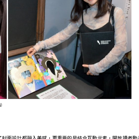
攝）
了封面設計都融入美感，更重要的是結合互動元素，開放讀者動