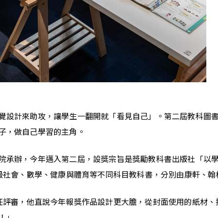
覺設計來助攻，讓學生一翻開就「看見自己」。第二屆教科圖書
子，做自己學習的主角。
院承辦，今年邁入第二屆，設獎宗旨是獎勵教科書出版社「以學
年級社會、數學、健康與體育等不同科目教科書，分別由康軒、
任評審，他直說今年報獎作品設計更大膽，從封面使用的紙材、
！」