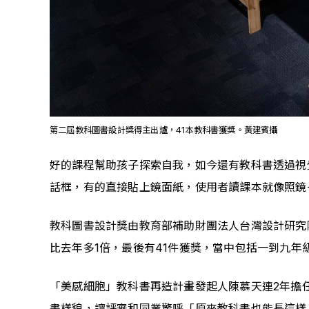
第二屆教科圖書設計獎得主出爐，41本教科書獲獎。黃建賓攝
好的課程幫助孩子探索自我，如今還有教科書透過視
話框，有的直接貼上鏡面紙，使用者讀課本就像照鏡
教科圖書設計獎由教育部補助財團法人台灣設計研究
比去年多1倍，最後有41件獲獎，當中包括一到九
「美感細胞」教科書再造計畫發起人陳慕天連2年擔
書樣貌，讓評審和同業驚呼「原來教科書也能長這樣