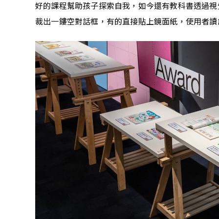
好的課程幫助孩子探索自我，如今還有教科書透過視
裁出一鏤空對話框，有的直接貼上鏡面紙，使用者讀