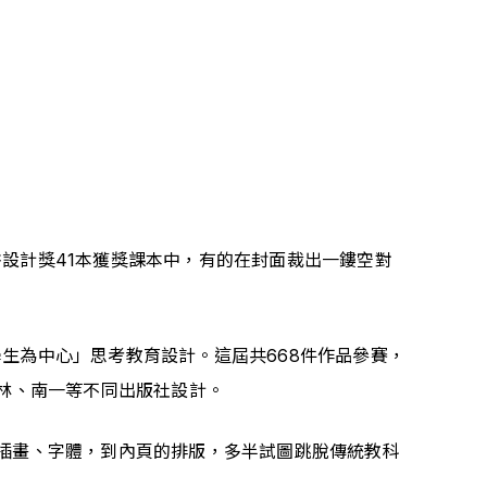
設計獎41本獲獎課本中，有的在封面裁出一鏤空對
生為中心」思考教育設計。這屆共668件作品參賽，
翰林、南一等不同出版社設計。
插畫、字體，到內頁的排版，多半試圖跳脫傳統教科