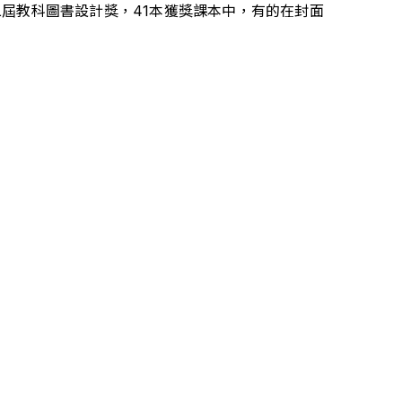
屆教科圖書設計獎，41本獲獎課本中，有的在封面