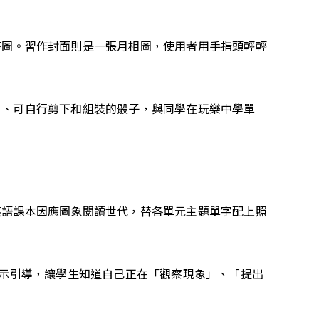
座圖。習作封面則是一張月相圖，使用者用手指頭輕輕
口、可自行剪下和組裝的骰子，與同學在玩樂中學單
英語課本因應圖象閱讀世代，替各單元主題單字配上照
圖示引導，讓學生知道自己正在「觀察現象」、「提出