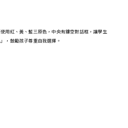
面使用紅、黃、藍三原色，中央有鏤空對話框，讓學生
己」，鼓勵孩子尊重自我選擇。