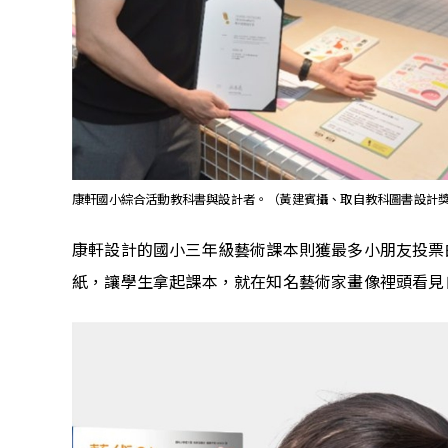
康軒國小綜合活動教科書與設計者。（黃建賓攝、取自教科圖書設計
康軒設計的國小三年級藝術課本則獲最多小朋友投票
紙，讓學生拿起課本，就在知名藝術家畫像裡頭看見