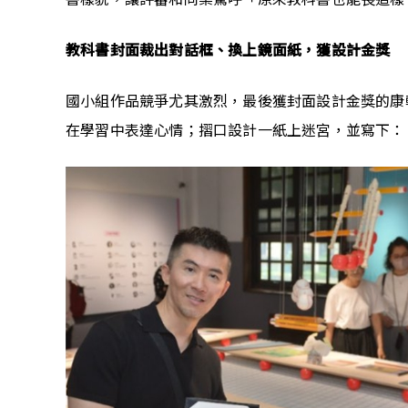
教科書封面裁出對話框、換上鏡面紙，獲設計金獎
國小組作品競爭尤其激烈，最後獲封面設計金獎的康
在學習中表達心情；摺口設計一紙上迷宮，並寫下：