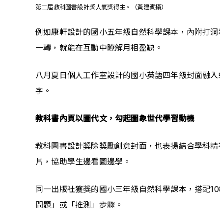
第二屆教科圖書設計獎人氣獎得主。（黃建賓攝）
例如康軒設計的國小五年級自然科學課本，內附打洞
一轉，就能在互動中瞭解月相盈缺。
八月夏日個人工作室設計的國小英語四年級封面融入
字。
教科書內頁以圖代文，勾起圖象世代學習動機
教科圖書設計獎除獎勵創意封面，也表揚結合學科精
片，協助學生邊看圖邊學。
同一出版社獲獎的國小三年級自然科學課本，搭配1
問題」或「推測」步驟。