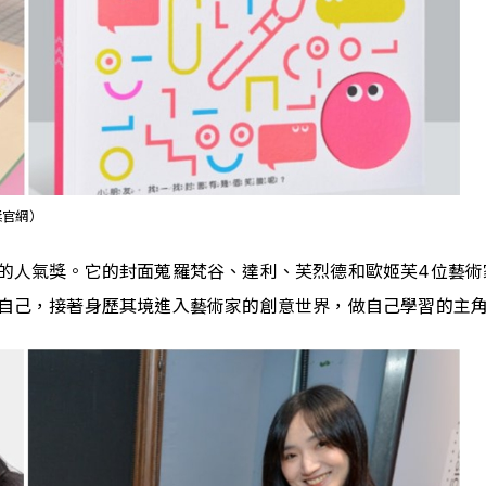
獎官網）
的人氣獎。它的封面蒐羅梵谷、達利、芙烈德和歐姬芙4位藝術
自己，接著身歷其境進入藝術家的創意世界，做自己學習的主