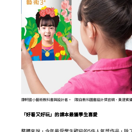
康軒國小藝術教科書與設計者。（取自教科圖書設計獎官網、黃建賓
「好看又好玩」的課本最獲學生喜愛
整體來說，今年最受學生歡迎的5件人氣獎作品，除