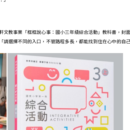
軒文教事業「框框說心事：國小三年級綜合活動」教科書，封
「請選擇不同的入口，不管路程多長，都能找到住在心中的自