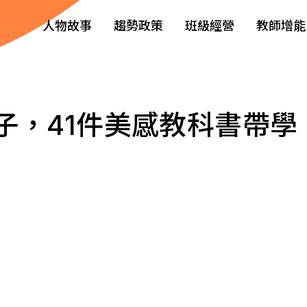
人物故事
趨勢政策
班級經營
教師增能
子，41件美感教科書帶學