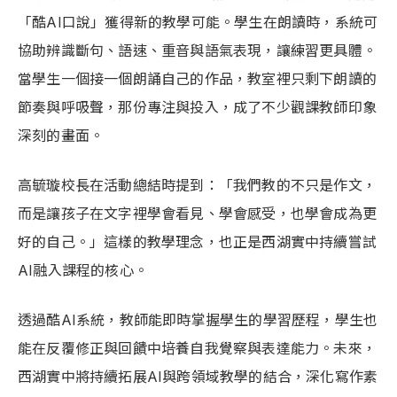
「酷AI口說」獲得新的教學可能。學生在朗讀時，系統可
協助辨識斷句、語速、重音與語氣表現，讓練習更具體。
當學生一個接一個朗誦自己的作品，教室裡只剩下朗讀的
節奏與呼吸聲，那份專注與投入，成了不少觀課教師印象
深刻的畫面。
高毓璇校長在活動總結時提到：「我們教的不只是作文，
而是讓孩子在文字裡學會看見、學會感受，也學會成為更
好的自己。」這樣的教學理念，也正是西湖實中持續嘗試
AI融入課程的核心。
透過酷AI系統，教師能即時掌握學生的學習歷程，學生也
能在反覆修正與回饋中培養自我覺察與表達能力。未來，
西湖實中將持續拓展AI與跨領域教學的結合，深化寫作素