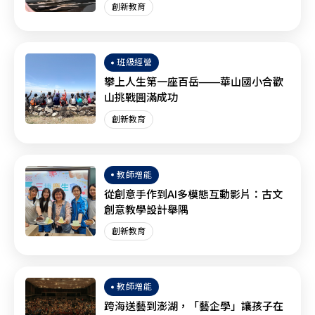
創新教育
班級經營
攀上人生第一座百岳——華山國小合歡
山挑戰圓滿成功
創新教育
教師增能
從創意手作到AI多模態互動影片：古文
創意教學設計舉隅
創新教育
教師增能
跨海送藝到澎湖，「藝企學」讓孩子在