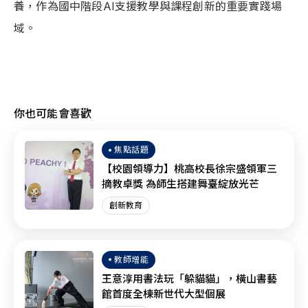
養，作為國中階段AI支援教學與課程創新的重要實踐場
域。
你也可能會喜歡
焦點話題
【校園領導力】桃高校長徐宗盛領軍三
摘教卓獎 為師生搭建舞臺綻放光芒
創新教育
教師增能
王意淳用書法玩「躲貓貓」，橫山書藝
館首度全棟新世代大型個展