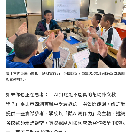
臺北市西湖實中辦理「酷AI寫作力」公開觀課，邀集各校教師進行課堂觀摩
與實務對話。
如果你也正在思考：「AI到底能不能真的幫助作文教
學？」臺北市西湖實驗中學最近的一場公開觀課，或許能
提供一些實際參考。學校以「酷AI寫作力」為主軸，邀請
各校教師走進課堂，實際觀摩AI如何成為寫作教學中的助