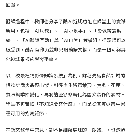
回饋。
觀課過程中，教師也分享了酷AI近期功能在課堂上的實際
應用，包括「AI助教」、「AI小幫手」、「影像辨識系
統」、「AI聽說互動」與「AI口說」等模組。從現場可以
感受到，酷AI寫作力並非只服務語文課，而是一個可與其
他領域串接的學習平臺。
以「校景植物影像辨識系統」為例，課程先從自然領域的
植物辨識與觀察出發，引導學生留意葉形、葉脈、花序、
氣味與季節變化，再將這些觀察轉化為國文寫作的素材。
學生不再苦惱「不知道要寫什麼」，而是從真實觀察中累
積可用的描寫細節。
在語文教學中常見、卻不易細緻處理的「朗讀」，也透過