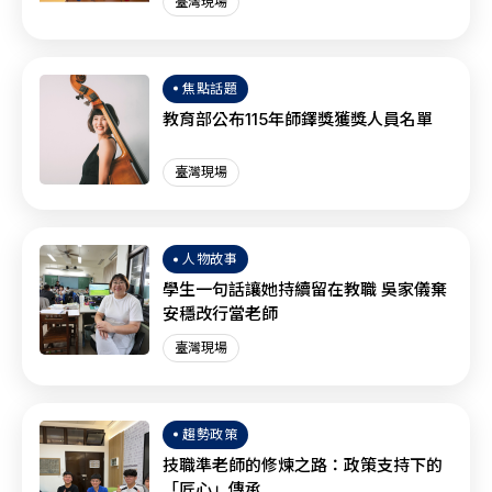
臺灣現場
焦點話題
教育部公布115年師鐸獎獲獎人員名單
臺灣現場
人物故事
學生一句話讓她持續留在教職 吳家儀棄
安穩改行當老師
臺灣現場
趨勢政策
技職準老師的修煉之路：政策支持下的
「匠心」傳承