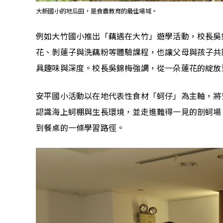
大新國小的地瓜田，是食農教育的最佳場域。
例如大竹國小推出「藕遇在大竹」遊學活動，校長吳
花、剝蓮子與洗藕粉等體驗課程，也讓父母與孩子共
具趣味與深度。校長吳錦梅強調，從一朵蓮花的綻放
安平國小活動以在地代表性食材「蚵仔」為主軸，將
認識海上蚵棚與生長環境，並走進難得一見的剖蚵場
到餐桌的一條學習路徑。