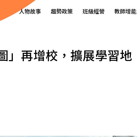
人物故事
趨勢政策
班級經營
教師增能
圖」再增校，擴展學習地