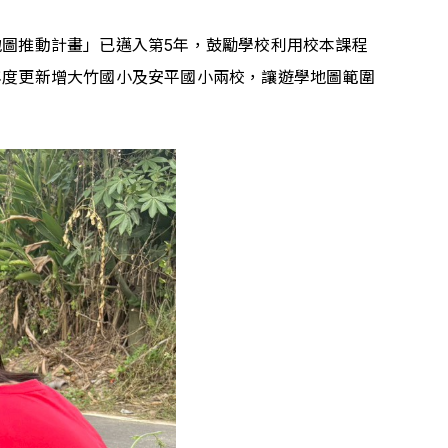
圖推動計畫」已邁入第5年，鼓勵學校利用校本課程
年度更新增大竹國小及安平國小兩校，讓遊學地圖範圍