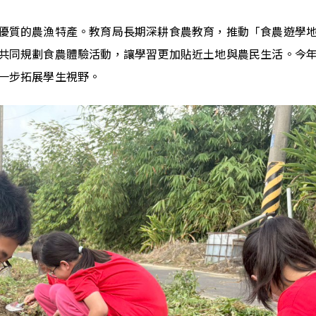
優質的農漁特產。教育局長期深耕食農教育，推動「食農遊學地
共同規劃食農體驗活動，讓學習更加貼近土地與農民生活。今
一步拓展學生視野。