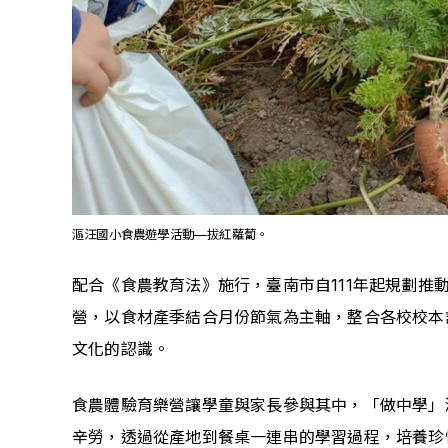
漚汪國小食農遊學活動—拔紅蘿蔔。
配合《食農教育法》施行，臺南市自111年起規劃推動
營，以食材產季結合月份節氣為主軸，整合各校校本
文化的認識。
食農體驗育樂營讓學童與家長參與其中，「做中學」
辛勞，透過從產地到餐桌一連串的學習過程，培養珍