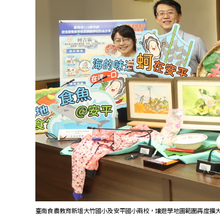
臺南食農教育新增大竹國小及安平國小兩校，讓遊學地圖範圍再度擴