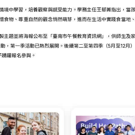
情境中學習，培養觀察與感受能力。學務主任王郁菁指出，當
惜食物、尊重自然的觀念悄然萌芽，進而在生活中實踐食當地
製主題並將海報公布至「臺南市午餐教育資訊網」，供師生及
活動，第一季活動已熱烈展開。後續第二至第四季（5月至12月
子踴躍報名參與。