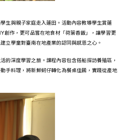
領學生與親子家庭走入蓮田。活動內容教導學生賞蓮
IY創作，更可品嘗在地食材「荷葉香飯」，讓學習更
此建立學童對臺南在地產業的認同與感恩之心。
生活的深度學習之旅。課程內容包含搭船探訪養殖區，
子動手料理，將新鮮蚵仔轉化為餐桌佳餚，實踐從產地