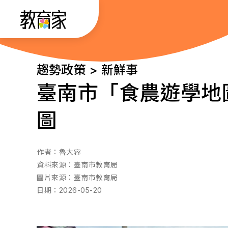
跳
:::
到
主
要
:::
趨勢政策 > 新鮮事
內
臺南市「食農遊學地
容
圖
作者：
魯大容
資料來源：
臺南市教育局
圖片來源：
臺南市教育局
日期：
2026-05-20