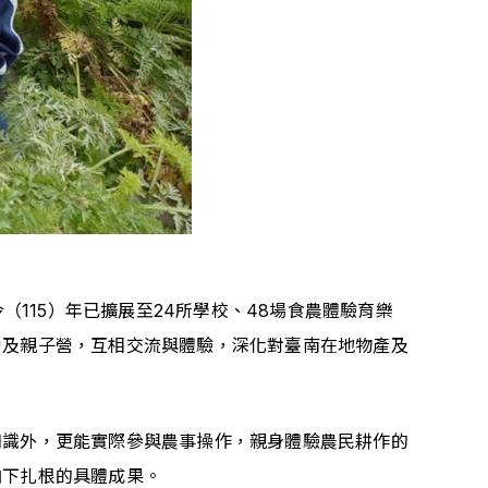
（115）年已擴展至24所學校、48場食農體驗育樂
營及親子營，互相交流與體驗，深化對臺南在地物產及
知識外，更能實際參與農事操作，親身體驗農民耕作的
向下扎根的具體成果。