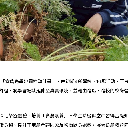
「食農遊學地圖推動計畫」，由初期4所學校、16場活動，至今
課程，將學習場域延伸至真實環境，並藉由跨區、跨校的校際
深化學習體驗，培養「食農素養」。學生除從課堂中習得基礎
惜食物、提升在地農產認同感及均衡飲食觀念，展現食農教育