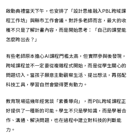
啟動典禮當天下午，也安排了「設計思維融入PBL跨域課
程工作坊」與縣市工作會議。對許多老師而言，最大的收
穫不只是了解計畫內容，而是開始思考：「自己的課堂能
怎麼跨出去？」
有些老師原本擔心AI課程門檻太高，但實際參與後發現，
跨域課程並不一定要從複雜程式開始，而是從學生關心的
問題切入。當孩子願意主動觀察生活、提出想法，再搭配
科技工具，學習自然會變得更有動力。
教育現場這幾年經常談「素養導向」，而PBL跨域課程正
好提供了一種新的可能。學生不只是學知識，而是學著合
作、溝通、解決問題，也在過程中建立對科技的判斷能
力。