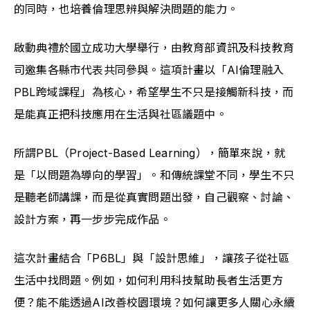
的同時，也培養倫理思辨與解決問題的能力。
啟動典禮於國立成功大學舉行，由教育部資訊及科技教育
司邀集各縣市代表共同參與。這項計畫以「AI倫理融入
PBL跨域課程」為核心，希望學生不只是接觸新科技，而
是能真正把科技應用在生活與社區議題中。
所謂PBL（Project-Based Learning），簡單來說，就
是「以問題為導向的學習」。和傳統課堂不同，學生不只
是聽老師講課，而是從真實問題出發，自己觀察、討論、
設計方案，再一步步完成作品。
這次計畫結合「P6BL」與「設計思維」，讓孩子從社區
生活中找問題。例如，如何利用科技幫助長者生活更方
便？能不能透過AI改善校園環境？如何讓更多人關心永續