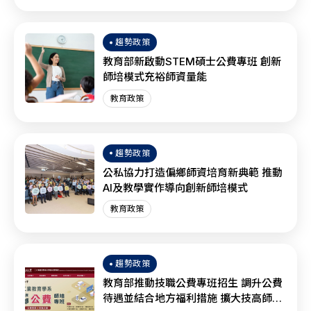
趨勢政策
教育部新啟動STEM碩士公費專班 創新
師培模式充裕師資量能
教育政策
趨勢政策
公私協力打造偏鄉師資培育新典範 推動
AI及教學實作導向創新師培模式
教育政策
趨勢政策
教育部推動技職公費專班招生 調升公費
待遇並結合地方福利措施 擴大技高師資