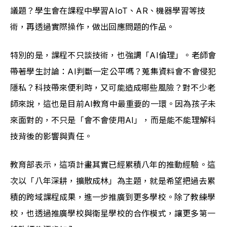
議題？學生會在課程中學習AIoT、AR、機器學習等技
術，再透過實際操作，做出回應問題的作品。
特別的是，課程不只談技術，也強調「AI倫理」。老師會
帶著學生討論：AI判斷一定公平嗎？蒐集資料會不會侵犯
隱私？科技帶來便利時，又可能造成哪些風險？對不少老
師來說，這也是目前AI教育中最重要的一環。因為孩子未
來面對的，不只是「會不會使用AI」，而是能不能理解科
技背後的影響與責任。
教育部表示，這項計畫其實已經累積八年的推動經驗。這
次以「八年深耕，擴散成林」為主題，就是希望把過去累
積的跨域課程成果，進一步推廣到更多學校。除了教練學
校，也透過推廣學校與衛星學校的合作模式，讓更多第一