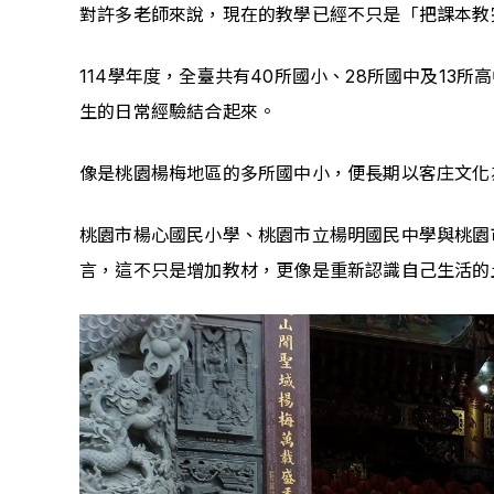
對許多老師來說，現在的教學已經不只是「把課本教
114學年度，全臺共有40所國小、28所國中及1
生的日常經驗結合起來。
像是桃園楊梅地區的多所國中小，便長期以客庄文化
桃園市楊心國民小學、桃園市立楊明國民中學與桃園
言，這不只是增加教材，更像是重新認識自己生活的