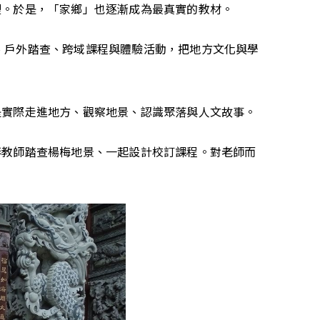
裡。於是，「家鄉」也逐漸成為最真實的教材。
備、戶外踏查、跨域課程與體驗活動，把地方文化與學
是實際走進地方、觀察地景、認識聚落與人文故事。
伴教師踏查楊梅地景、一起設計校訂課程。對老師而