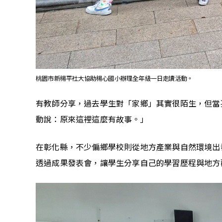
桃園市新楊平社大協助楊心國小辦理全年級一日走讀活動。
有教師分享，過去學生對「家鄉」其實很陌生，但當
動說：原來這裡這麼有故事。」
在彰化縣，不少偏鄉學校則從地方產業與自然環境出
透過成果發表會，讓學生分享自己的學習歷程與地方