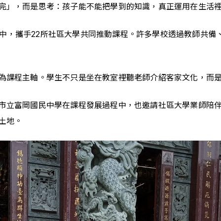
完」，而是思考：孩子能不能把學到的知識，真正運用在生活
3所高中，攜手22所社區大學共同推動課程。許多學校透過教師共
為課程主軸。學生不只是坐在教室裡聽老師介紹客家文化，而
市立富岡國民中學在課程發展過程中，也邀請社區大學業師陪
土地。