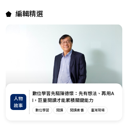
編輯精選
數位學習先驅陳德懷：先有想法、再用A
人物
I，巨量閱讀才能累積關鍵能力
故事
數位學習
閱讀
閱讀素養
臺灣現場