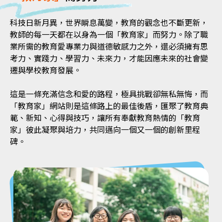
科技日新月異，世界瞬息萬變，教育的觀念也不斷更新，
教師的每一天都在以身為一個「教育家」而努力。除了職
業所需的教育愛專業力與道德敏感力之外，還必須擁有思
考力、實踐力、學習力、未來力，才能因應未來的社會變
遷與學校教育發展。
這是一條充滿信念和愛的路程，極具挑戰卻無私無悔，而
「教育家」網站則是這條路上的最佳後盾，匯聚了教育典
範、新知、心得與技巧，讓所有奉獻教育熱情的「教育
家」彼此凝聚與培力，共同邁向一個又一個的創新里程
碑。