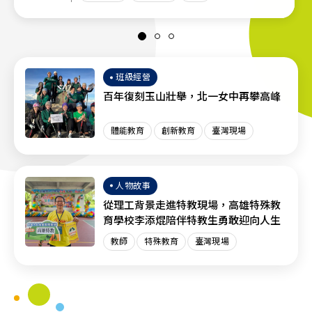
班級經營
百年復刻玉山壯舉，北一女中再攀高峰
體能教育
創新教育
臺灣現場
人物故事
從理工背景走進特教現場，高雄特殊教
育學校李添焜陪伴特教生勇敢迎向人生
教師
特殊教育
臺灣現場