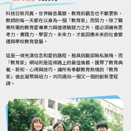
科技日新月異，世界瞬息萬變，教育的觀念也不斷更新，
教師的每一天都在以身為一個「教育家」而努力。除了職
業所需的教育愛專業力與道德敏感力之外，還必須擁有思
考力、實踐力、學習力、未來力，才能因應未來的社會變
遷與學校教育發展。
這是一條充滿信念和愛的路程，極具挑戰卻無私無悔，而
「教育家」網站則是這條路上的最佳後盾，匯聚了教育典
範、新知、心得與技巧，讓所有奉獻教育熱情的「教育
家」彼此凝聚與培力，共同邁向一個又一個的創新里程
碑。