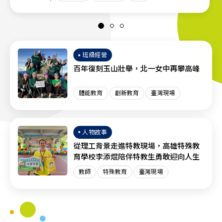
班級經營
百年復刻玉山壯舉，北一女中再攀高峰
體能教育
創新教育
臺灣現場
人物故事
從理工背景走進特教現場，高雄特殊教
育學校李添焜陪伴特教生勇敢迎向人生
教師
特殊教育
臺灣現場