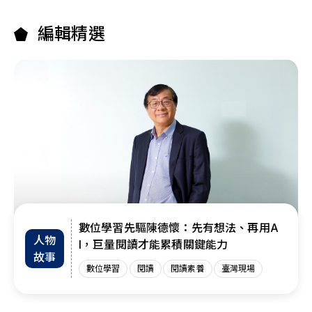
編輯精選
數位學習先驅陳德懷：先有想法、再用A
人物
I，巨量閱讀才能累積關鍵能力
故事
數位學習
閱讀
閱讀素養
臺灣現場