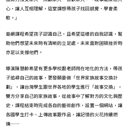
心，讓人互相理解，這堂課想帶孩子找回感覺、學會柔
軟。」
島嶼課程希望孩子認識自己，且希望這樣的自我認識，幫
助他們想望未來時有清晰的立足處，未來面對困頓挫折時
亦足以支撐他們。
導演陳慧齡希望有更多學校跟老師用在地化的方法，帶孩
子追尋自己的故事，更發願要做「世界家族故事交換計
劃」，讓台灣學生跟世界各地的學生進行「故事交換」，
雙方分享自己的家族故事，從故事中了解對方的文化與歷
史，課程結束時完成各自的藝術創作，設置一個網站，讓
各國學生打卡、上傳故事跟作品，讓記憶的火花持續燃
燒⋯⋯