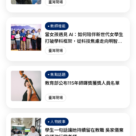
臺灣現場
教師增能
當女孩遇見 AI：如何陪伴新世代女學生
打破學科框架，從科技焦慮走向明智協
作？
臺灣現場
焦點話題
教育部公布115年師鐸獎獲獎人員名單
臺灣現場
人物故事
學生一句話讓她持續留在教職 吳家儀棄