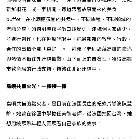
新鮮桐花，或一字排開、每道帶著故事而來的美食
buffet，在小酒館氛圍的共備中，不同學程、不同領域的
老師分享，如何引導孩子做口述歷史，建構個人家族史，
並進行創作，也在輕鬆吃喝中，把最艱難的教學、行政、
合作的事情全部「喬好」。一群傻子老師憑藉高雄的豪邁
與熱情不斷往外連結擴散，由下而上的自發性，獲得高雄
市教育局的行政支持，持續往北部連結中。
島嶼共備火光，一棒接一棒
島嶼共備的點火者，是目前在法國長住的紀錄片導演陳慧
齡，她曾在徐匯中學擔任美術老師，從法國拍回台灣，她
想用鏡頭帶年輕人回頭看自己家族的故事。