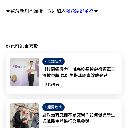
★教育新知不漏接！立即加入
教育家部落格
★ 
你也可能會喜歡
焦點話題
【校園領導力】桃高校長徐宗盛領軍三
摘教卓獎 為師生搭建舞臺綻放光芒
創新教育
趨勢政策
對政治有感而不是感冒？如何促進學生
認識民主並進行公民參與