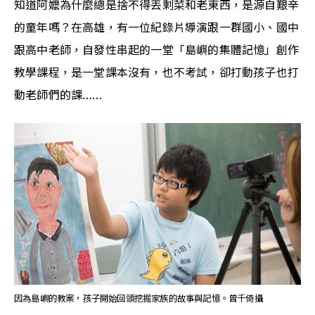
知道阿嬤為什麼總是捨不得丟剩菜和老東西，是源自艱辛
的童年嗎？在高雄，有一位紀錄片導演跟一群國小、國中
跟高中老師，自發性串起的一堂「島嶼的集體記憶」創作
教學課程，是一堂課本沒有，也不考試，卻打動孩子也打
動老師們的課…… 
因為島嶼的教案，孩子開始回頭挖掘家族的故事與記憶。曾千倚攝