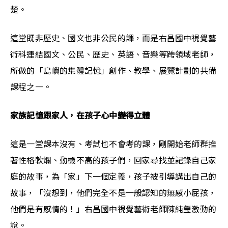
楚。
這堂既非歷史、國文也非公民的課，而是右昌國中視覺藝
術科連結國文、公民、歷史、英語、音樂等跨領域老師，
所做的「島嶼的集體記憶」創作、教學、展覽計劃的共備
課程之一。
家族記憶跟家人，在孩子心中變得立體
這是一堂課本沒有、考試也不會考的課，剛開始老師群推
著性格軟爛、動機不高的孩子們，回家尋找並記錄自己家
庭的故事，為「家」下一個定義，孩子被引導講出自己的
故事，「沒想到，他們完全不是一般認知的無感小屁孩，
他們是有感情的！」右昌國中視覺藝術老師陳純瑩激動的
說。