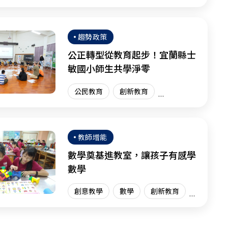
體驗學習
體驗教育
臺灣現場
趨勢政策
公正轉型從教育起步！宜蘭縣士
敏國小師生共學淨零
公民教育
創新教育
臺灣現場
教師增能
數學奠基進教室，讓孩子有感學
數學
創意教學
數學
創新教育
臺灣現場