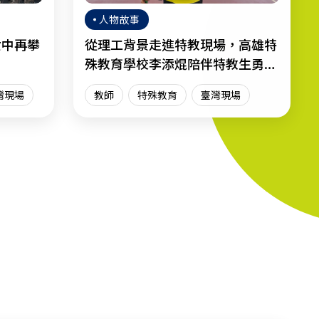
人物故事
女中再攀
從理工背景走進特教現場，高雄特
殊教育學校李添焜陪伴特教生勇敢
迎向人生
灣現場
教師
特殊教育
臺灣現場