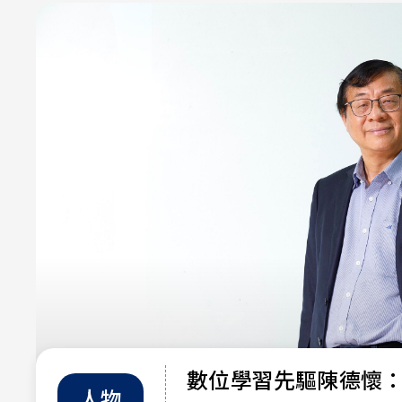
數位學習先驅陳德懷
人物