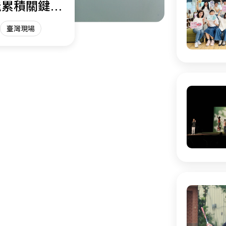
能累積關鍵能
臺灣現場