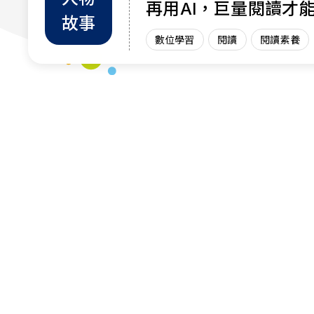
再用AI，巨量閱讀才
故事
力
數位學習
閱讀
閱讀素養