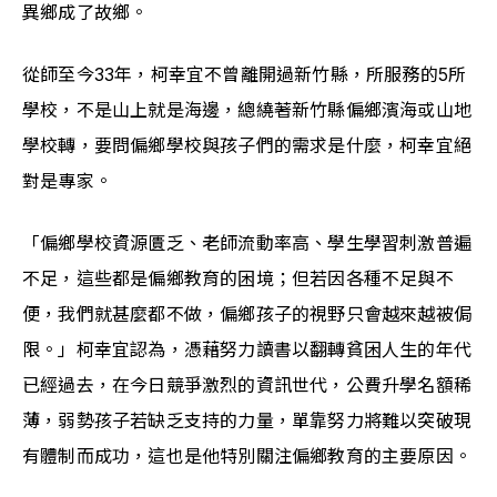
異鄉成了故鄉。
從師至今33年，柯幸宜不曾離開過新竹縣，所服務的5所
學校，不是山上就是海邊，總繞著新竹縣偏鄉濱海或山地
學校轉，要問偏鄉學校與孩子們的需求是什麼，柯幸宜絕
對是專家。
「偏鄉學校資源匱乏、老師流動率高、學生學習刺激普遍
不足，這些都是偏鄉教育的困境；但若因各種不足與不
便，我們就甚麼都不做，偏鄉孩子的視野只會越來越被侷
限。」柯幸宜認為，憑藉努力讀書以翻轉貧困人生的年代
已經過去，在今日競爭激烈的資訊世代，公費升學名額稀
薄，弱勢孩子若缺乏支持的力量，單靠努力將難以突破現
有體制而成功，這也是他特別關注偏鄉教育的主要原因。