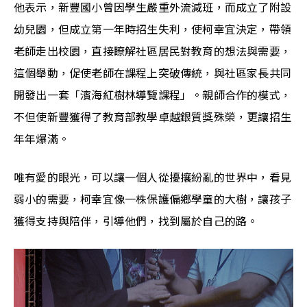
他表示，新豐國小曾因學生嚴重外流減班，而成立了附設
幼兒園，但成立第一年時招生失利，使柯幸宜決定，帶領
老師走出校園，直接瞭解社區居民對教育的想法與需要，
這個舉動，促使老師在課程上突破傳統，與社區家長共同
開發出一套「濱海紅樹林導覽課程」。親師合作的模式，
不但使新豐獲得了教育部教學卓越銀質獎殊榮，更讓招生
年年爆滿。
唯有愛的眼光，可以讓一個人從擾攘紛亂的世界中，看見
弱小的需要，柯幸宜像一株保護偏鄉學童的大樹，讓孩子
獲得支持與陪伴，引導他們，找到屬於自己的路。