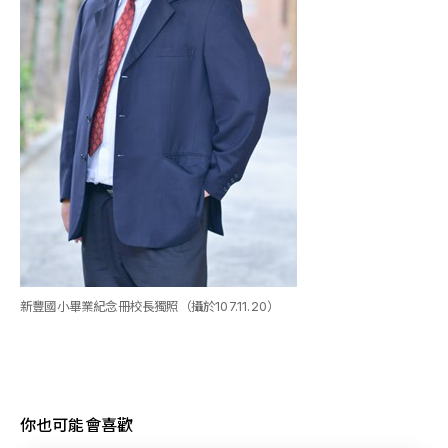
新豐國小畢業紀念冊校長獨照（攝於107.11.20）
你也可能會喜歡