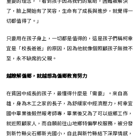
重要的理念，「看到孩子因為我們的幫助，困難被解決
了，臉上開始有了笑容，生命有了成長與進步，就覺得一
切都值得了。」
只要用在孩子身上，一切都是值得的，這是孩子們稱柯幸
宜是「校長爸爸」的原因，因為他就像個照顧孩子無微不
至，永不缺席的父親。
越瞭解偏鄉，就越想為偏鄉教育努力
在貧困中成長的孩子，最懂得什麼是「需要」。來自高
雄，身為木工之家的長子，為舒緩家中經濟壓力，柯幸宜
國中畢業後毅然報考師專，畢業後又為了可以返鄉工作，
就近照顧家人，而自願前往山地鄉特偏學校服務，被分發
到新竹縣尖石鄉新光國小，自此與新竹縣結下深厚情感，