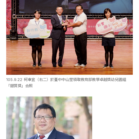
105.9.22 柯幸宜（右二）於臺中中山堂領取教育部教學卓越獎幼兒園組
「銀質獎」合照