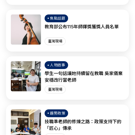
焦點話題
教育部公布115年師鐸獎獲獎人員名單
臺灣現場
人物故事
學生一句話讓她持續留在教職 吳家儀棄
安穩改行當老師
臺灣現場
趨勢政策
技職準老師的修煉之路：政策支持下的
「匠心」傳承