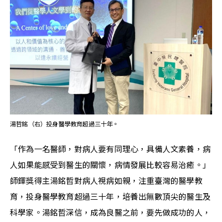
湯哲銘（右）投身醫學教育超過三十年。
「作為一名醫師，對病人要有同理心，具備人文素養，病
人如果能感受到醫生的關懷，病情發展比較容易治癒。」
師鐸獎得主湯銘哲對病人視病如親，注重臺灣的醫學教
育，投身醫學教育超過三十年，培養出無數頂尖的醫生及
科學家。湯銘哲深信，成為良醫之前，要先做成功的人，