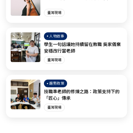
臺灣現場
人物故事
學生一句話讓她持續留在教職 吳家儀棄
安穩改行當老師
臺灣現場
趨勢政策
技職準老師的修煉之路：政策支持下的
「匠心」傳承
臺灣現場