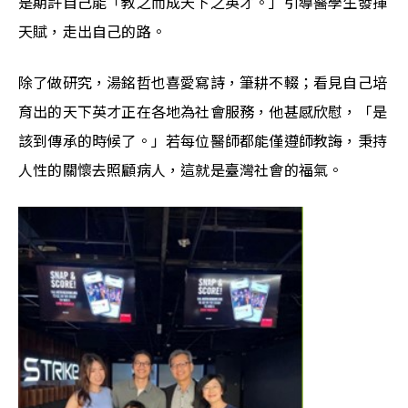
是期許自己能「教之而成天下之英才。」引導醫學生發揮
天賦，走出自己的路。
除了做研究，湯銘哲也喜愛寫詩，筆耕不輟；看見自己培
育出的天下英才正在各地為社會服務，他甚感欣慰，「是
該到傳承的時候了。」若每位醫師都能僅遵師教誨，秉持
人性的關懷去照顧病人，這就是臺灣社會的福氣。