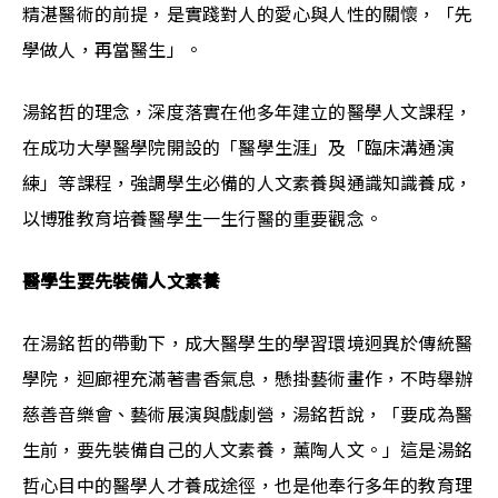
精湛醫術的前提，是實踐對人的愛心與人性的關懷，「先
學做人，再當醫生」。
湯銘哲的理念，深度落實在他多年建立的醫學人文課程，
在成功大學醫學院開設的「醫學生涯」及「臨床溝通演
練」等課程，強調學生必備的人文素養與通識知識養成，
以博雅教育培養醫學生一生行醫的重要觀念。
醫學生要先裝備人文素養
在湯銘哲的帶動下，成大醫學生的學習環境迥異於傳統醫
學院，迴廊裡充滿著書香氣息，懸掛藝術畫作，不時舉辦
慈善音樂會、藝術展演與戲劇營，湯銘哲說，「要成為醫
生前，要先裝備自己的人文素養，薰陶人文。」這是湯銘
哲心目中的醫學人才養成途徑，也是他奉行多年的教育理