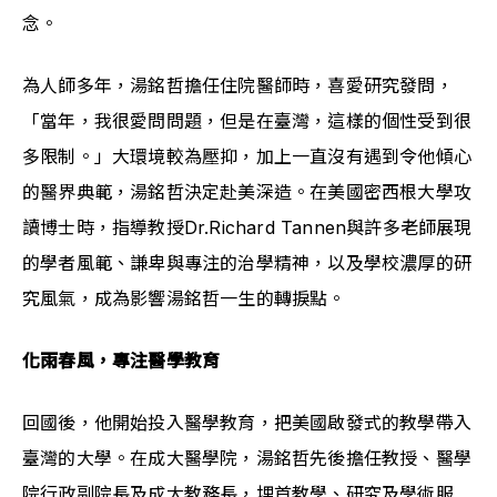
念。
為人師多年，湯銘哲擔任住院醫師時，喜愛研究發問，
「當年，我很愛問問題，但是在臺灣，這樣的個性受到很
多限制。」大環境較為壓抑，加上一直沒有遇到令他傾心
的醫界典範，湯銘哲決定赴美深造。在美國密西根大學攻
讀博士時，指導教授Dr.Richard Tannen與許多老師展現
的學者風範、謙卑與專注的治學精神，以及學校濃厚的研
究風氣，成為影響湯銘哲一生的轉捩點。
化雨春風，專注醫學教育
回國後，他開始投入醫學教育，把美國啟發式的教學帶入
臺灣的大學。在成大醫學院，湯銘哲先後擔任教授、醫學
院行政副院長及成大教務長，埋首教學、研究及學術服