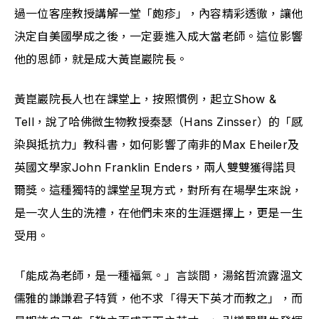
過一位客座教授講解一堂「皰疹」，內容精彩透徹，讓他
決定自美國學成之後，一定要進入成大當老師。這位影響
他的恩師，就是成大黃崑巖院長。
黃崑巖院長人也在課堂上，按照慣例，起立Show & 
Tell，說了哈佛微生物教授秦瑟（Hans Zinsser）的「感
染與抵抗力」教科書，如何影響了南非的Max Eheiler及
英國文學家John Franklin Enders，兩人雙雙獲得諾貝
爾獎。這種獨特的課堂呈現方式，對所有在場學生來說，
是一次人生的洗禮，在他們未來的生涯選擇上，更是一生
受用。
「能成為老師，是一種福氣。」言談間，湯銘哲流露溫文
儒雅的謙謙君子特質，他不求「得天下英才而教之」，而