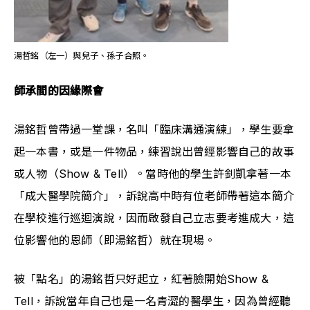
湯哲銘（左一）與兒子、孫子合照。
師承間的因緣際會
湯銘哲曾帶過一堂課，名叫「臨床溝通演練」，學生要拿
起一本書，或是一件物品，練習說出曾經影響自己的故事
或人物（Show & Tell）。當時他的學生許釗凱拿著一本
「成大醫學院簡介」，訴說高中時有位老師帶著這本簡介
在學校進行巡迴演說，因而啟發自己立志要考進成大，這
位影響他的恩師（即湯銘哲）就在現場。
被「點名」的湯銘哲只好起立，紅著臉開始Show & 
Tell，訴說當年自己也是一名青澀的醫學生，因為曾經聽