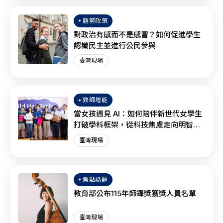
趨勢政策
對政治有感而不是感冒？如何促進學生
認識民主並進行公民參與
臺灣現場
教師增能
當女孩遇見 AI：如何陪伴新世代女學生
打破學科框架，從科技焦慮走向明智協
作？
臺灣現場
焦點話題
教育部公布115年師鐸獎獲獎人員名單
臺灣現場