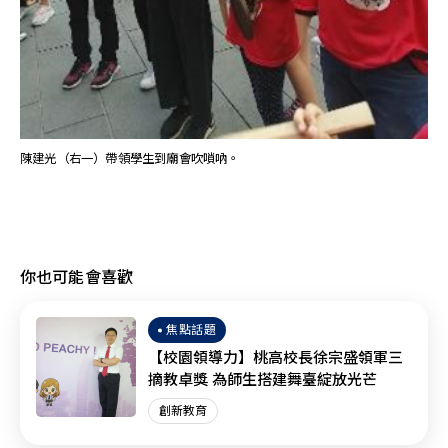
陳建光（右一）帶領學生到廟會吹嗩吶。
你也可能會喜歡
焦點話題
【校園領導力】桃高校長徐宗盛領軍三
摘教卓獎 為師生搭建舞臺綻放光芒
創新教育