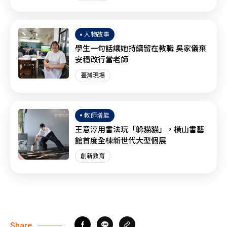
人物故事
學生一句話讓她持續留在教職 吳家儀棄
安穩改行當老師
臺灣現場
教師增能
王意淳用書法玩「躲貓貓」，橫山書藝
館首度全棟新世代大型個展
創新教育
Share