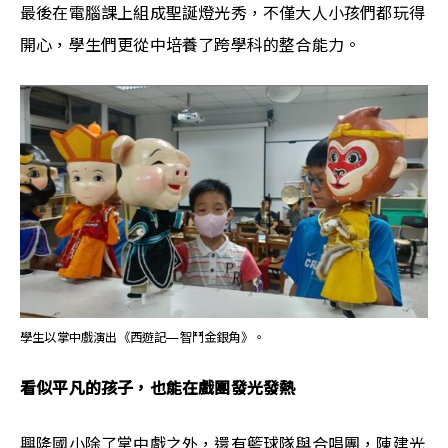
最後在電腦課上組成聖誕燈光秀，不僅大人小孩們都玩得
開心，學生們更從中培養了跨學科的整合能力。
學生以掌中戲演出《西遊記—智鬥金銀角》。
看似平凡的孩子，也能在戲團發光發熱
興隆國小除了掌中戲之外，還有籃球隊與合唱團，陳建光