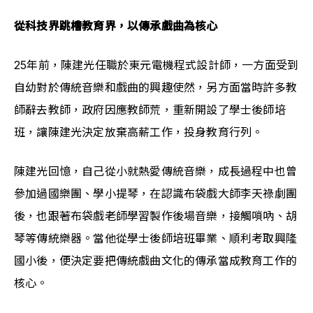
從科技界跳槽教育界，以傳承戲曲為核心
25年前，陳建光任職於東元電機程式設計師，一方面受到
自幼對於傳統音樂和戲曲的興趣使然，另方面當時許多教
師辭去教師，政府因應教師荒，重新開設了學士後師培
班，讓陳建光決定放棄高薪工作，投身教育行列。
陳建光回憶，自己從小就熱愛傳統音樂，成長過程中也曾
參加過國樂團、學小提琴，在認識布袋戲大師李天祿劇團
後，也跟著布袋戲老師學習製作後場音樂，接觸嗩吶、胡
琴等傳統樂器。當他從學士後師培班畢業、順利考取興隆
國小後，便決定要把傳統戲曲文化的傳承當成教育工作的
核心。