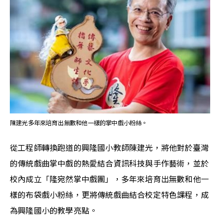
陳建光多年來培育出無數和他一樣的掌中戲小粉絲。
從工程師轉換跑道的興隆國小教師陳建光，將他對於臺灣
的傳統戲曲掌中戲的熱愛結合資訊科技與手作藝術，並於
校內成立「隆宛然掌中戲團」，多年來培育出無數和他一
樣的布袋戲小粉絲，更將傳統戲曲結合校定特色課程，成
為興隆國小的教學亮點。