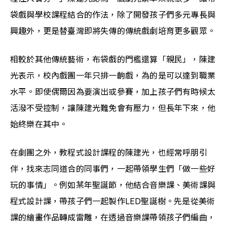
袋戲與學校課程結合的作法，除了開發孩子們多元專長與
興趣外，更是替臺灣即將失傳的傳統戲劇培育更多觀眾。
相較於其他傳統藝術，布袋戲的門檻還算「親民」，陳建
光表示，校內戲團一年只排一齣戲，為的是可以達到職業
水平。即使偶爾因為要演出或參賽，加上孩子們有時候太
活潑不受控制，讓陳建光難免會有壓力，但長年下來，他
始終樂在其中。
在劇團之外，教程式設計課程的陳建光，也經常呼朋引
伴，找來志同道合的同事們，一起帶領學生們「做一些好
玩的事情」。例如某年聖誕節，他結合音樂課、美術課與
程式設計課，帶孩子們一起製作LED聖誕樹。先是從美術
課的繪畫作品轉成雷雕，在透過音樂課帶領孩子們編曲，