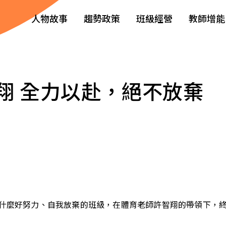
人物故事
趨勢政策
班級經營
教師增能
翔 全力以赴，絕不放棄
什麼好努力、自我放棄的班級，在體育老師許智翔的帶領下，