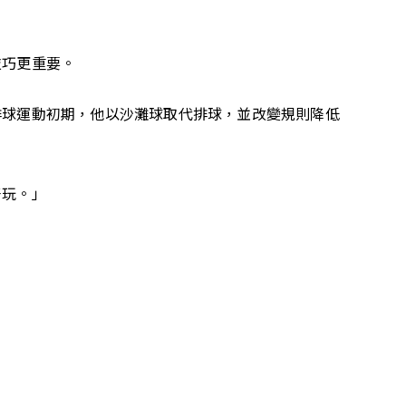
技巧更重要。
排球運動初期，他以沙灘球取代排球，並改變規則降低
好玩。」