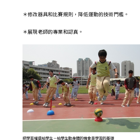
＊修改器具和比賽規則，降低運動的技術門檻。
＊展現老師的專業和認真。
把學習權還給學生－給學生動身體的機會是學習的基礎