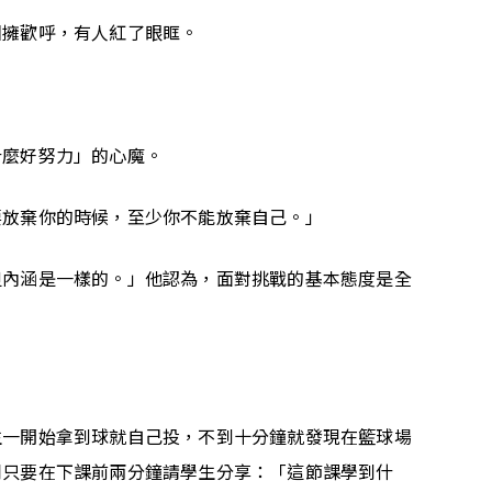
相擁歡呼，有人紅了眼眶。
什麼好努力」的心魔。
要放棄你的時候，至少你不能放棄自己。」
但內涵是一樣的。」他認為，面對挑戰的基本態度是全
生一開始拿到球就自己投，不到十分鐘就發現在籃球場
翔只要在下課前兩分鐘請學生分享：「這節課學到什