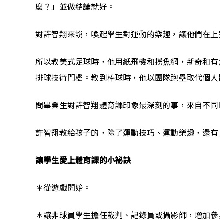
麼？」並做結論就好。
對許智翔來說，喚起學生對運動的樂趣，讓他們在上
所以教美式足球時，他用紙飛機和撈魚網，新奇和有
排球技術門檻。教到棒球時，他以團隊跑壘取代個人
問畢業生對許智翔體育課印象最深刻的事，來自不同
許智翔教給孩子的，除了運動技巧、運動樂趣，還有
讓學生愛上體育課的小祕訣
＊從遊戲開始。
＊讓非球員學生擔任裁判、記錄員或攝影師，增加參