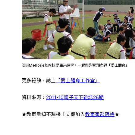
澳洲Melrose姊妹校學生來遊學，一起與許智翔老師「愛上體育」
更多祕訣，請上
「愛上體育工作室」
資料來源：
2011-10親子天下雜誌28期
★教育新知不漏接！立即加入
教育家部落格
★