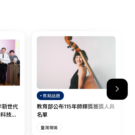
焦點話題
伴新世代
教育部公布115年師鐸獎獲獎人員
從科技焦
名單
臺灣現場