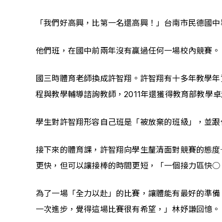
「我們好高興，比第一名還高興！」台南市民德國中
他們班，在國中前兩年沒有贏過任何一場校內競賽。
國三時體育老師換成許智翔。許智翔有十多年教學年
程與教學輔導諮詢教師，2011年還獲得教育部教學
學生對許智翔形容自己班是「被放棄的班級」，並跟
接下來的體育課，許智翔向學生釐清面對競賽的態度
更快，但可以讓接棒的時間更短，「一個接力區快○
為了一場「全力以赴」的比賽，讓體能有最好的準備
一次進步，覺得這場比賽很有希望，」林妤謙回憶。