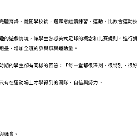
完體育課、離開學校後，還願意繼續練習、運動，比教會運動
趣的遊戲情境，讓學生熟悉美式足球的概念和比賽規則。進行
跑壘，增加全班的參與感與運動量。
時期的學生卻有同樣的回答：「每一堂都很深刻、很特別、很
只有在運動場上才學得到的團隊、自信與努力。
與機會。