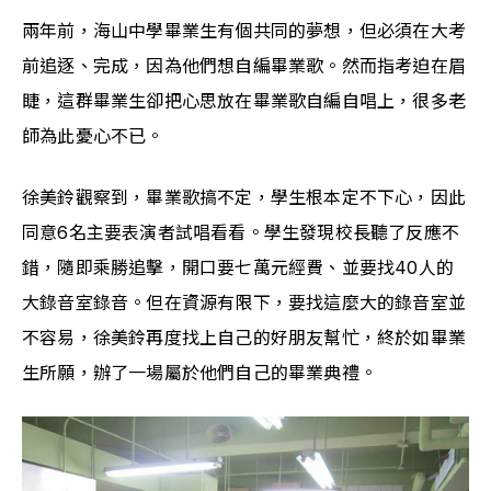
兩年前，海山中學畢業生有個共同的夢想，但必須在大考
前追逐、完成，因為他們想自編畢業歌。然而指考迫在眉
睫，這群畢業生卻把心思放在畢業歌自編自唱上，很多老
師為此憂心不已。
徐美鈴觀察到，畢業歌搞不定，學生根本定不下心，因此
同意6名主要表演者試唱看看。學生發現校長聽了反應不
錯，隨即乘勝追擊，開口要七萬元經費、並要找40人的
大錄音室錄音。但在資源有限下，要找這麼大的錄音室並
不容易，徐美鈴再度找上自己的好朋友幫忙，終於如畢業
生所願，辦了一場屬於他們自己的畢業典禮。