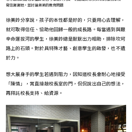
寫信謝謝她，並討論弟弟的教育問題
徐美鈴分享說，孩子的本性都是好的，只要用心去理解，
就可取得信任、協助他回歸一般的成長路。每當遇到與艱
辛命運拔河的學生，徐美鈴總是默默出力相助，排除坎坷
路上的石頭。對於具特殊才藝、創意學生的啟發，也不遺
於力。
想大展身手的學生若遇到阻力，因知道校長會耐心地接受
「陳情」，常直接敲校長室的門，侃侃說出自己的想法，
再拜託校長支持、給資源。