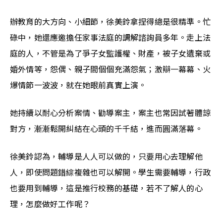
辦教育的大方向、小細節，徐美鈴拿捏得總是很精準。忙
碌中，她還應邀擔任家事法庭的調解諮詢員多年。走上法
庭的人，不管是為了爭子女監護權、財產，被子女遺棄或
婚外情等，怨偶、親子間個個充滿怨氣；激辯一幕幕、火
爆情節一波波，就在她眼前真實上演。
她持續以耐心分析案情、勸導案主，案主也常因試著體諒
對方，漸漸鬆開糾結在心頭的千千結，進而圓滿落幕。
徐美鈴認為，輔導是人人可以做的，只要用心去理解他
人，即使問題錯綜複雜也可以解開。學生需要輔導，行政
也要用到輔導，這是推行校務的基礎，若不了解人的心
理，怎麼做好工作呢？