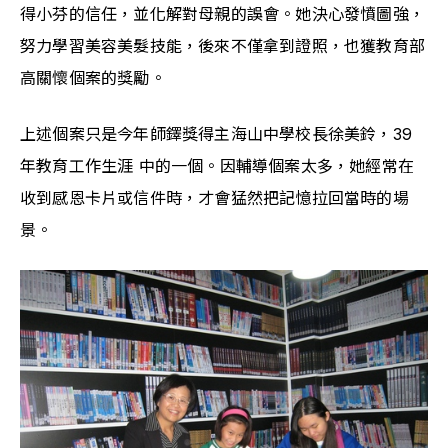
得小芬的信任，並化解對母親的誤會。她決心發憤圖強，
努力學習美容美髮技能，後來不僅拿到證照，也獲教育部
高關懷個案的獎勵。
上述個案只是今年師鐸獎得主海山中學校長徐美鈴，39
年教育工作生涯 中的一個。因輔導個案太多，她經常在
收到感恩卡片或信件時，才會猛然把記憶拉回當時的場
景。