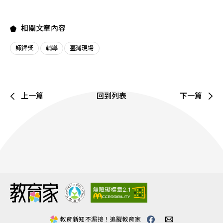
相關文章內容
師鐸獎
輔導
臺灣現場
上一篇
回到列表
下一篇
:::
教育新知不漏接！追蹤教育家