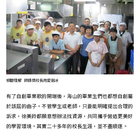
傾聽理解  師鐸獎校長用愛融冰
有了自創畢業歌的開端後，海山的畢業生們也都想自創屬
於該屆的曲子。不管學生或老師，只要能明確提出合理的
訴求，徐美鈴都願意想辦法找資源，共同攜手營造更美好
的學習環境。其實二十多年的校長生涯，並不盡順遂。