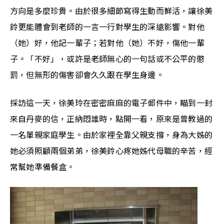
方向是多麼珍貴。由於很多細節寫得生動而鮮活，讓徐美
鈴更能體會到老師的一言一行對學生的深遠影響。對他
（她）好，他記一輩子；若對他（她）不好，傷他一輩
子。「不好」，或許是老師無心的一句話或不公平的懲
罰，但無形的傷害卻會久久跟在學生身邊。
採訪這一天，徐美玲在密密麻麻的電子郵件中，瞄到一封
來自丹麥的信，正納悶誰時，點開一看，原來是曾教過的
一名單親家庭學生。由於家裡全靠父親支撐，身為大姊的
她必須照顧兩個弟弟，徐美鈴心疼她姊代母職的辛苦，經
常幫她準備餐盒。