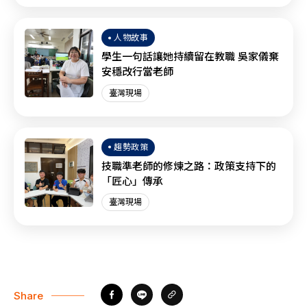
人物故事
學生一句話讓她持續留在教職 吳家儀棄
安穩改行當老師
臺灣現場
趨勢政策
技職準老師的修煉之路：政策支持下的
「匠心」傳承
臺灣現場
Share