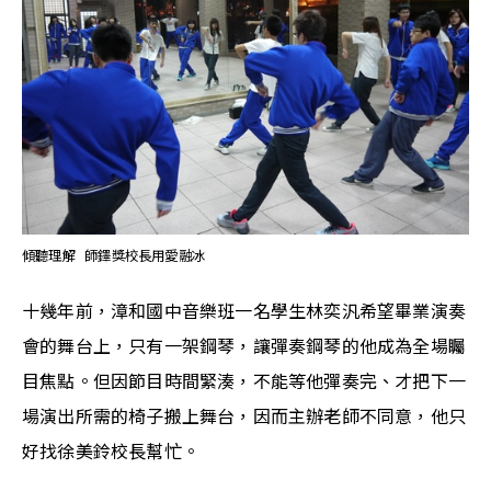
傾聽理解  師鐸獎校長用愛融冰
十幾年前，漳和國中音樂班一名學生林奕汎希望畢業演奏
會的舞台上，只有一架鋼琴，讓彈奏鋼琴的他成為全場矚
目焦點。但因節目時間緊湊，不能等他彈奏完、才把下一
場演出所需的椅子搬上舞台，因而主辦老師不同意，他只
好找徐美鈴校長幫忙。