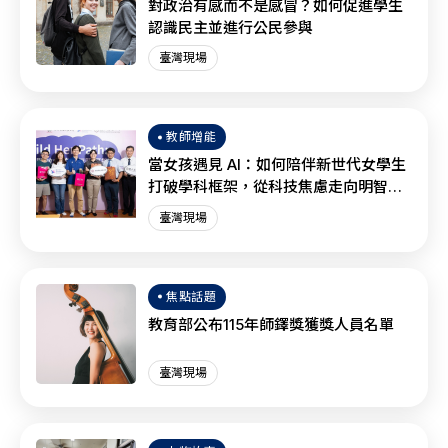
對政治有感而不是感冒？如何促進學生
認識民主並進行公民參與
臺灣現場
教師增能
當女孩遇見 AI：如何陪伴新世代女學生
打破學科框架，從科技焦慮走向明智協
作？
臺灣現場
焦點話題
教育部公布115年師鐸獎獲獎人員名單
臺灣現場