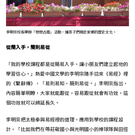
李明宗校長舉辦「戀戀古厝」活動，讓孩子們親近家鄉的歷史文化。
從簡入手，簡則易從
「我的學校課程都是從簡易入手，讓小朋友們建立起他的
學習信心。」熱愛中國文學的李明宗隨手捻來《易經》裡
的《繫辭傳》，「易則易知，簡則易從。」李明宗指出，
內容簡單明瞭，大家就能跟從，容易跟從就會有功效，這
個功效就可以綿延長久。
李明宗把太極拳與易經裡的道理，應用到學校的課程設
計，「比如我們在帶莊敬國小與光明國小的棒球隊與田徑