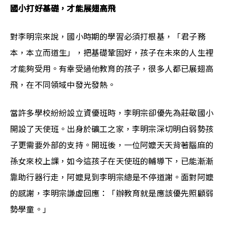
國小打好基礎，才能展翅高飛
對李明宗來說，國小時期的學習必須打根基，「君子務
本，本立而道生」，把基礎鞏固好，孩子在未來的人生裡
才能夠受用。有幸受過他教育的孩子，很多人都已展翅高
飛，在不同領域中發光發熱。
當許多學校紛紛設立資優班時，李明宗卻優先為莊敬國小
開設了天使班。出身於礦工之家，李明宗深切明白弱勢孩
子更需要外部的支持。開班後，一位阿嬤天天背著腦麻的
孫女來校上課，如今這孩子在天使班的輔導下，已能漸漸
靠助行器行走，阿嬤見到李明宗總是不停道謝。面對阿嬤
的感謝，李明宗謙虛回應：「辦教育就是應該優先照顧弱
勢學童。」