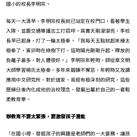
國小的校長李明宗。
每天一大清早，李明宗校長就已站定在校門口，看著學生
入隊，並跟交通導護志工打招呼。其實天剛濛濛亮，李校
長早已起身，打了一輪太極拳。「我每天五點就起來練太
極拳了，寅卯時在綠樹下打，這時陽光剛剛升起，釋放的
負離子最多，對人體很好。」李明宗年輕時，師從章文明
大師學習楊氏太極拳，多年來鍛鍊不懈怠，年輕時又攻讀
應用中文研究所，對於道家、易經有極深刻的研究，這些
歷練日後內化成他的治校理念，發展出屬於自己的一套鬆
柔教育學。
辦教育不要太緊張，要激發孩子潛能
「在國小裡，發掘孩子的興趣是老師們的一大要務，讓孩