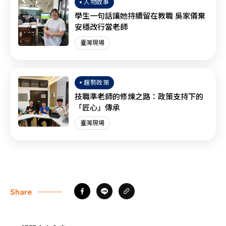
人物故事
學生一句話讓她持續留在教職 吳家儀棄
安穩改行當老師
臺灣現場
趨勢政策
技職準老師的修煉之路：政策支持下的
「匠心」傳承
臺灣現場
Share