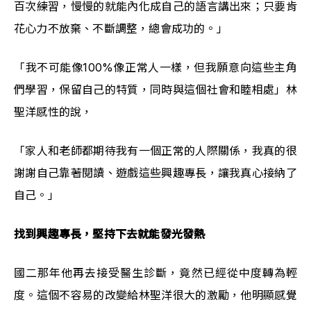
百次練習，慢慢的就能內化成自己的語言講出來；只要肯
花心力不放棄、不斷調整，總會成功的。」
「我不可能像100%像正常人一樣，但我願意向這些主角
們學習，保留自己的特質，同時與這個社會和睦相處」林
聖洋感性的說，
「家人和老師都期待我有一個正常的人際關係，我真的很
謝謝自己靠著閱讀、遊戲這些興趣專長，讓我真心接納了
自己。」 
找到興趣專長，堅持下去就能發光發熱
國二那年他再去接受醫生診斷，竟然已經從中度轉為輕
度。這個不容易的改變給林聖洋很大的激勵，他明顯感覺