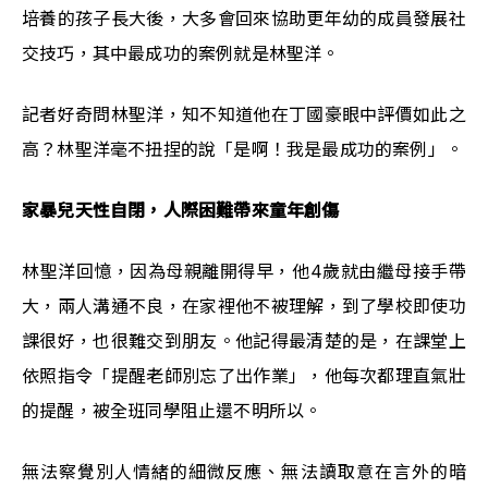
培養的孩子長大後，大多會回來協助更年幼的成員發展社
交技巧，其中最成功的案例就是林聖洋。
記者好奇問林聖洋，知不知道他在丁國豪眼中評價如此之
高？林聖洋毫不扭捏的說「是啊！我是最成功的案例」。
家暴兒天性自閉，人際困難帶來童年創傷
林聖洋回憶，因為母親離開得早，他4歲就由繼母接手帶
大，兩人溝通不良，在家裡他不被理解，到了學校即使功
課很好，也很難交到朋友。他記得最清楚的是，在課堂上
依照指令「提醒老師別忘了出作業」，他每次都理直氣壯
的提醒，被全班同學阻止還不明所以。
無法察覺別人情緒的細微反應、無法讀取意在言外的暗