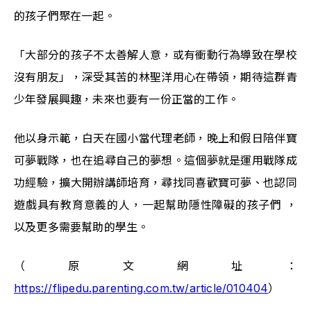
的孩子們聚在一起。
「大部分的孩子不太善解人意，或有衝動行為導致在學校
沒有朋友」，深受其苦的林聖洋用心在帶領，期待這群青
少年發展興趣，未來也要有一份正當的工作。
他以身示範，白天在國小當代理老師，晚上和假日陪伴寶
可夢戰隊，也在追尋自己的夢想。這個夢就是運用戰隊成
功經驗，擴大開辦講師培育，尋找同喜歡寶可夢、也認同
遊戲具有教育意義的人，一起幫助隱性障礙的孩子們 ，
以及更多需要幫助的學生。
（原文網址：
https://flipedu.parenting.com.tw/article/010404
）