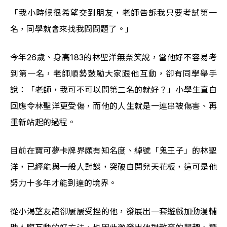
「我小時候很希望交到朋友，老師告訴我只要考試第一
名，同學就會來找我問問題了。」
今年26歲、身高183的林聖洋無奈笑說，當他好不容易考
到第一名，老師順勢鼓勵大家跟他互動，卻有同學舉手
說：「老師，我可不可以問第二名的就好？」小學生直白
回應令林聖洋更受傷，而他的人生就是一連串被傷害、再
重新站起的過程。
目前在寶可夢卡牌界頗有知名度、綽號「鬼王子」的林聖
洋，已經能與一般人對談，突破自閉兒天花板，這可是他
努力十多年才能到達的境界。
從小渴望友誼卻屢屢受挫的他，發展出一套遊戲加動漫輔