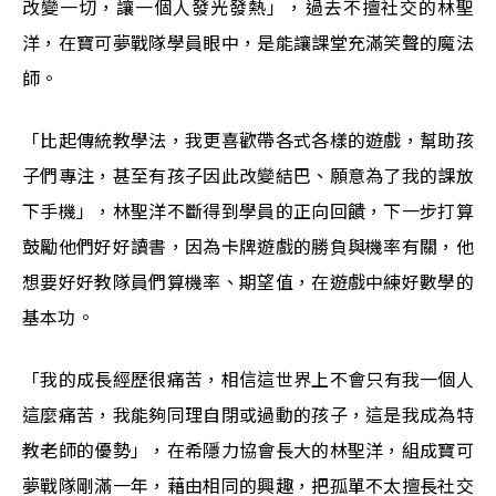
改變一切，讓一個人發光發熱」，過去不擅社交的林聖
洋，在寶可夢戰隊學員眼中，是能讓課堂充滿笑聲的魔法
師。
「比起傳統教學法，我更喜歡帶各式各樣的遊戲，幫助孩
子們專注，甚至有孩子因此改變結巴、願意為了我的課放
下手機」，林聖洋不斷得到學員的正向回饋，下一步打算
鼓勵他們好好讀書，因為卡牌遊戲的勝負與機率有關，他
想要好好教隊員們算機率、期望值，在遊戲中練好數學的
基本功。
「我的成長經歷很痛苦，相信這世界上不會只有我一個人
這麼痛苦，我能夠同理自閉或過動的孩子，這是我成為特
教老師的優勢」，在希隱力協會長大的林聖洋，組成寶可
夢戰隊剛滿一年，藉由相同的興趣，把孤單不太擅長社交