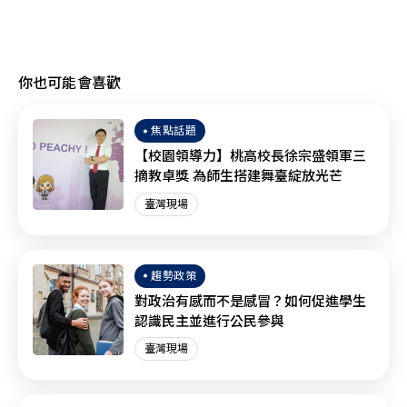
你也可能會喜歡
焦點話題
【校園領導力】桃高校長徐宗盛領軍三
摘教卓獎 為師生搭建舞臺綻放光芒
臺灣現場
趨勢政策
對政治有感而不是感冒？如何促進學生
認識民主並進行公民參與
臺灣現場