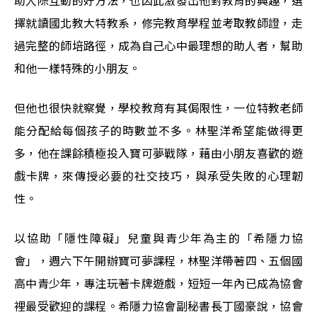
助人際互動的好方法，也因此激發出他對教育的興趣，選
擇就讀國北教大特教系，修完教育學程並考取教師證，走
過完整的師培路徑，成為自己心中最理想的助人者，幫助
和他一樣特殊的小朋友。
但他也很快就察覺，學校教育有其侷限性，一位特教老師
能分配給每個孩子的時數並不多。林聖洋希望能做得更
多，他在課餘積極投入寶可夢戰隊，藉由小朋友喜歡的遊
戲卡牌，來傳授必要的社交技巧，與承受失敗的心理韌
性。
以協助「隱性障礙」兒童與青少年為主的「希隱力協
會」，週六下午開辦寶可夢課程，林聖洋帶著四、五個國
高中青少年，專注玩著卡牌遊戲，短短一年內已成為協會
裡最受歡迎的課程。希隱力協會副秘書長丁國豪說，協會