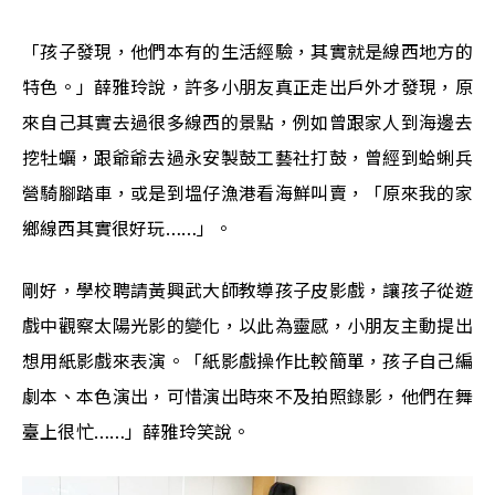
「孩子發現，他們本有的生活經驗，其實就是線西地方的
特色。」薛雅玲說，許多小朋友真正走出戶外才發現，原
來自己其實去過很多線西的景點，例如曾跟家人到海邊去
挖牡蠣，跟爺爺去過永安製鼓工藝社打鼓，曾經到蛤蜊兵
營騎腳踏車，或是到塭仔漁港看海鮮叫賣，「原來我的家
鄉線西其實很好玩……」。
剛好，學校聘請黃興武大師教導孩子皮影戲，讓孩子從遊
戲中觀察太陽光影的變化，以此為靈感，小朋友主動提出
想用紙影戲來表演。「紙影戲操作比較簡單，孩子自己編
劇本、本色演出，可惜演出時來不及拍照錄影，他們在舞
臺上很忙……」薛雅玲笑說。