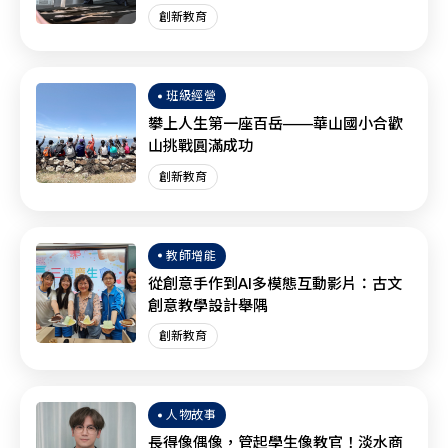
創新教育
班級經營
攀上人生第一座百岳——華山國小合歡
山挑戰圓滿成功
創新教育
教師增能
從創意手作到AI多模態互動影片：古文
創意教學設計舉隅
創新教育
人物故事
長得像偶像，管起學生像教官！淡水商