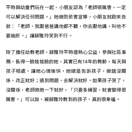
平時與幼童們玩在一起，小朋友認為「老師很厲害，一定
可以解決任何問題。」她做防菸害宣導，小朋友就跑來告
狀：「老師，我跟爸爸講他都不聽，你去跟他講，叫他不
要抽菸。」讓薛雅玲笑到不行。
除了擔任幼教老師，薛雅玲平時還熱心公益，參與社區事
務，長得一臉娃娃臉的她，其實已有14年的教齡，每天與
孩子相處，讓她心情愉快，她總是告訴孩子，做錯沒關
係，改正就好；遇到問題，去解決就好。如果孩子哭了，
沒關係，老師抱抱一下就好，「只要多練習，就會變得很
厲害。」可以說，被薛雅玲教到的孩子，真的很幸福。