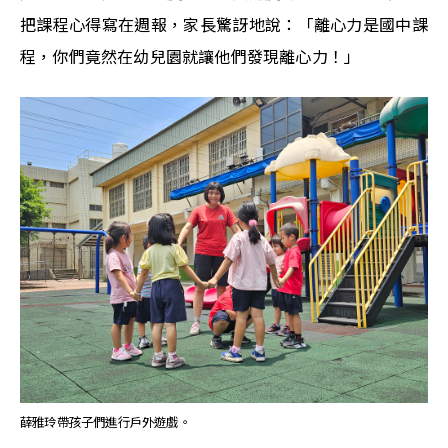
把課程心得寫在週報，家長驚訝地說：「離心力是國中課
程，你們竟然在幼兒園就讓他們發現離心力！」
薛雅玲帶孩子們進行戶外遊戲。