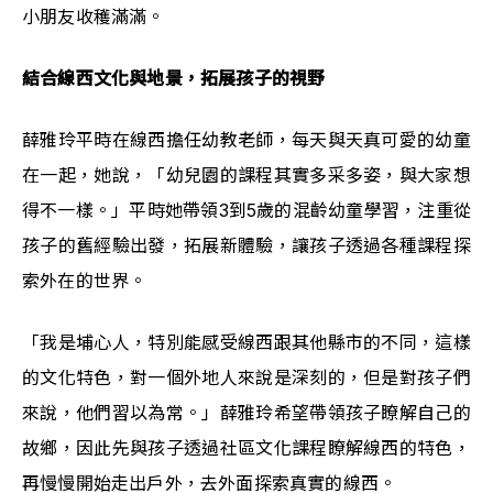
小朋友收穫滿滿。
結合線西文化與地景，拓展孩子的視野
薛雅玲平時在線西擔任幼教老師，每天與天真可愛的幼童
在一起，她說，「幼兒園的課程其實多采多姿，與大家想
得不一樣。」平時她帶領3到5歲的混齡幼童學習，注重從
孩子的舊經驗出發，拓展新體驗，讓孩子透過各種課程探
索外在的世界。
「我是埔心人，特別能感受線西跟其他縣市的不同，這樣
的文化特色，對一個外地人來說是深刻的，但是對孩子們
來說，他們習以為常。」薛雅玲希望帶領孩子瞭解自己的
故鄉，因此先與孩子透過社區文化課程瞭解線西的特色，
再慢慢開始走出戶外，去外面探索真實的線西。