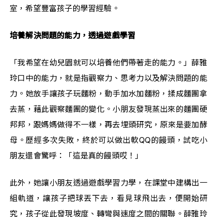
室，希望豐富孩子的學習經驗。
培養解決問題的能力，透過遊戲學習
「我希望在幼兒園就可以培養他們帶著走的能力。」薛雅
玲口中的能力，就是指觀察力、思考力以及解決問題的能
力。她放手讓孩子玩麵粉，動手加水加麵粉，揉成麵團拿
去蒸，藉此觀察麵團的變化。小朋友發現蒸出來的麵團硬
邦邦，跟媽媽做得不一樣，再去埋頭研究，原來是要加酵
母。歷經多次失敗，終於可以做出軟QQ的饅頭，試吃小
朋友還會驚呼：「這是真的饅頭哎！」
此外，她讓小朋友透過遊戲學習力學，在課堂中建構出一
組軌道，讓孩子把球丟下去，看見球飛出去，便開始研
究，孩子從此發現坡度、轉彎與速度之間的關聯。薛雅玲