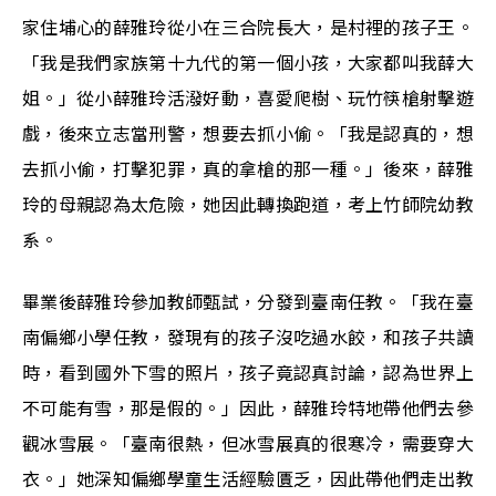
家住埔心的薛雅玲從小在三合院長大，是村裡的孩子王。
「我是我們家族第十九代的第一個小孩，大家都叫我薛大
姐。」從小薛雅玲活潑好動，喜愛爬樹、玩竹筷槍射擊遊
戲，後來立志當刑警，想要去抓小偷。「我是認真的，想
去抓小偷，打擊犯罪，真的拿槍的那一種。」後來，薛雅
玲的母親認為太危險，她因此轉換跑道，考上竹師院幼教
系。
畢業後薛雅玲參加教師甄試，分發到臺南任教。「我在臺
南偏鄉小學任教，發現有的孩子沒吃過水餃，和孩子共讀
時，看到國外下雪的照片，孩子竟認真討論，認為世界上
不可能有雪，那是假的。」因此，薛雅玲特地帶他們去參
觀冰雪展。「臺南很熱，但冰雪展真的很寒冷，需要穿大
衣。」她深知偏鄉學童生活經驗匱乏，因此帶他們走出教