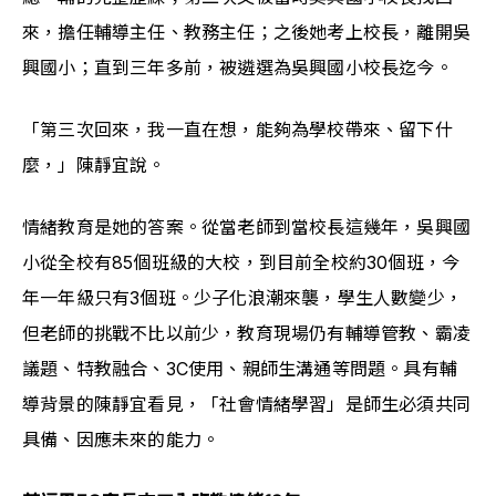
來，擔任輔導主任、教務主任；之後她考上校長，離開吳
興國小；直到三年多前，被遴選為吳興國小校長迄今。
「第三次回來，我一直在想，能夠為學校帶來、留下什
麼，」陳靜宜說。
情緒教育是她的答案。從當老師到當校長這幾年，吳興國
小從全校有85個班級的大校，到目前全校約30個班，今
年一年級只有3個班。少子化浪潮來襲，學生人數變少，
但老師的挑戰不比以前少，教育現場仍有輔導管教、霸凌
議題、特教融合、3C使用、親師生溝通等問題。具有輔
導背景的陳靜宜看見，「社會情緒學習」是師生必須共同
具備、因應未來的能力。