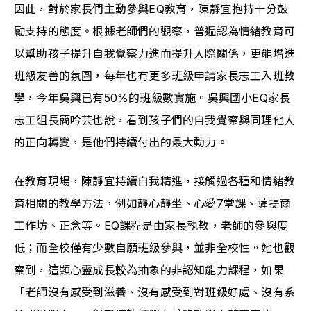
因此，對於家長們主動參與EQ教育，陳靜宜抱持十分鼓
勵支持的態度。根據老師們的觀察，普遍認為情緒教育可
以幫助孩子提升自我覺察力進而提升人際關係，更能增進
班級友善的氛圍，每年也有更多班級申請家長志工入班教
學，今年吳興已有50%的班級數實施。吳興國小EQ家長
志工組長簡吟芸也說，看到孩子們的自我覺察與同理他人
的正向轉變，是他們持續付出的最大動力。
在教育現場，陳靜宜持續自我精進，接觸過各種和情緒教
育相關的教學方法，例如靜心靜坐、心愛7堂課、薩提爾
工作坊、正念等。EQ課程是由家長執教，老師的參與度
低；而全校僅有少數自願班級參與，並非全校性。她也觀
察到，這類心靈成長較為抽象的非認知能力課程，如果
「老師沒有感受到滋養、沒有感受到對班級好處、沒有系