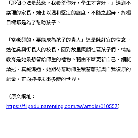
「那個心法是慈悲。我希望你好，學生才會好。」遇到不
講理的家長，她也以溫和堅定的態度，不隨之起舞，終極
目標都是為了幫助孩子。
「當老師的，要能成為孩子的貴人」這是陳靜宜的信念。
這位吳興街長大的校長，回到故里照顧社區孩子們，情緒
教育是她最想留給師生的禮物。藉由不斷更新自己、細膩
論述、真誠溝通，她期待幫助師生積蓄慈悲與自我復原的
能量，正向迎接未來多變的世界。
（原文網址：
https://flipedu.parenting.com.tw/article/010557
）