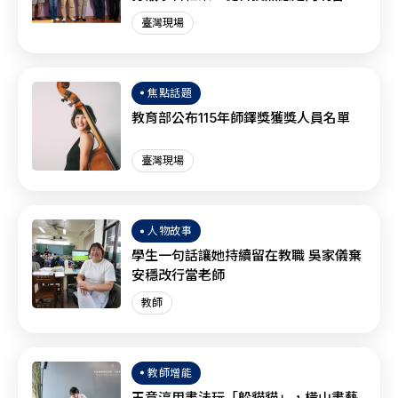
作？
臺灣現場
焦點話題
教育部公布115年師鐸獎獲獎人員名單
臺灣現場
人物故事
學生一句話讓她持續留在教職 吳家儀棄
安穩改行當老師
教師
教師增能
王意淳用書法玩「躲貓貓」，橫山書藝