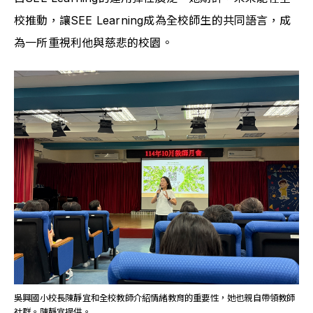
校推動，讓SEE Learning成為全校師生的共同語言，成
為一所重視利他與慈悲的校園。
吳興國小校長陳靜宜和全校教師介紹情緒教育的重要性，她也親自帶領教師
社群。陳靜宜提供。