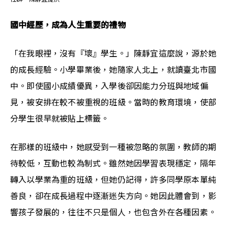
國中經歷，成為人生重要的禮物
「在我眼裡，沒有『壞』學生。」陳靜宜這麼說，源於她
的成長經驗。小學畢業後，她隨家人北上，就讀臺北市國
中。即使國小成績優異，入學後卻因能力分班與地域偏
見，被安排在較不被重視的班級。當時的教育環境，使部
分學生很早就被貼上標籤。
在那樣的班級中，她感受到一種被忽略的氛圍，教師的期
待較低，互動也較為制式。雖然她因學習表現穩定，隔年
轉入以學業為重的班級，但她仍記得，許多同學原本單純
善良，卻在成長過程中逐漸迷失方向。她因此體會到，影
響孩子發展的，往往不只是個人，也包含外在各種因素。