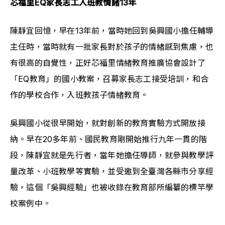
芯福里EQ家長志工入班教情緒13年
陳靜宜回憶，早在13年前，當時她回到吳興國小擔任輔導
主任時，當時就有一批家長對於孩子的情緒感到焦慮，也
有很高的自覺性，正好芯福里情緒教育推廣協會設計了
「EQ教育」的國小教案，召募家長志工接受培訓，和合
作的學校合作，入班教孩子情緒教育。
吳興國小從很早開始，就對創新的教育實驗方式開放接
納。早在20多年前、國民教育剛開始推行九年一貫的階
段，陳靜宜就是先行者，當年她擔任導師，就參與教學評
量改革、小班教學等實驗，並受邀到全臺灣各縣市分享經
驗，這個「吳興經驗」也被收錄在教育部所編纂的標竿學
校案例中。