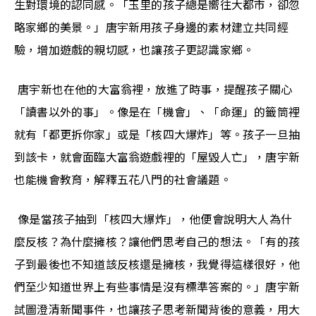
生對環境的認同感。「玉里的孩子總是嚮往大都市，卻忽
略家鄉的美景。」唐宇新用孩子身邊的素材建立共同經
驗，增加遊戲的親切感，也讓孩子更認識家鄉。
 唐宇新也在他的大富翁裡，放進了時事，提醒孩子關心
「讀書以外的事」。像是在「機會」、「命運」的籤筒裡
就有「都更拆你家」或是「核四大爆炸」等。孩子一旦抽
到該卡，就會面臨大富翁遊戲裡的「屋毀人亡」，唐宇新
也能機會教育，解釋五花八門的社會議題。
 像是當孩子抽到「核四大爆炸」，他便會說明大人為什
麼反核？為什麼擁核？讓他們思考自己的想法。「有的孩
子到最後也不知道該反核還是擁核，我覺得這樣很好，他
們至少知道世界上有些事情是沒有標準答案的。」唐宇新
試圖澄清新聞事件，也讓孩子思考新聞背後的意義，用大