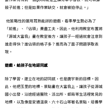
骰子前進；但是如果作業缺交，就會被迫停止。」
 他策略性的運用耳熟能詳的遊戲，看準學生勢必為了
「前進」、「佔領」費盡工夫。因此，他利用教室布置將
「源城大富翁」畫在教室後方，讓孩子一經過就會注意到
誰走得快？誰佔領的格子多？進而為了面子問題爭取表
現。
遊戲，給孩子在地認同感
除了學習，建立在地的認同感，也是唐宇新的目標。因
此，他把玉里的地標、景點畫在大富翁上，讓孩子從源城
國小出發，沿途經過醫院、派出所、郵局等生活裡常見的
地標，以及像是安通溫泉、六十石山等著名景點，培養學