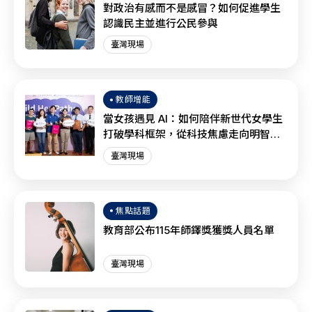
對政治有感而不是感冒？如何促進學生
認識民主並進行公民參與
臺灣現場
教師增能
當女孩遇見 AI：如何陪伴新世代女學生
打破學科框架，從科技焦慮走向明智協
作？
臺灣現場
焦點話題
教育部公布115年師鐸獎獲獎人員名單
臺灣現場