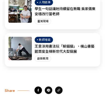
人物故事
學生一句話讓她持續留在教職 吳家儀棄
安穩改行當老師
臺灣現場
教師增能
王意淳用書法玩「躲貓貓」，橫山書藝
館首度全棟新世代大型個展
創新教育
Share