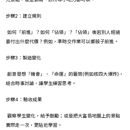
步驟2：建立規則
 如何「前進」？如何「佔領」？「佔領」後若別人經過
要付出什麼代價？例如，準時交作業可以擲骰子前進。
步驟3：製造變化
 創意發想「機會」、「命運」的籤筒(例如核四大爆炸)，
結合時事討論，讓學生練習思考。
步驟4：驗收成果
 觀察學生變化，給予鼓勵；或是把大富翁地圖上的景點
實際走一次，更貼近學習。