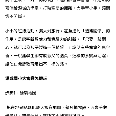
寫信給源城的學童，打破空間的距離，大手牽小手，讓關
懷不間斷。
小小的班級活動，擴大到旅行，甚至達到「遠距關懷」的
作用，是唐宇新想像力和實踐力的創新，「只要一點關
心，就可以為孩子製造一個希望，」說話有些瘋癲的唐宇
新，一說起學生卻有股慈父的溫柔，這樣的多變與活潑，
讓他在偏鄉教育走出不一樣的路。
源成國小大富翁怎麼玩
步驟1：繪製地圖
 把在地景點轉化成大富翁地圖，舉凡博物館、溫泉等觀
光景點，或是郵局、診所等小地方都可以。